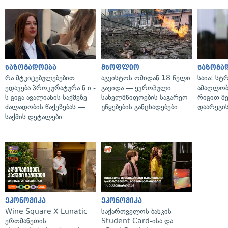
საზოგადოება
მსოფლიო
საზოგა
რა მტკიცებულებებით
აგვისტოს ომიდან 18 წელი
საია: სტ
ედავება პროკურატურა ნ.ი.-
გავიდა — ევროპული
ამაღლობ
ს გიგა ავალიანის საქმეზე
სახელმწიფოების საგარეო
რიგით მ
ძალადობის წაქეზებას —
უწყებების განცხადებები
დაარეგი
საქმის დეტალები
ეკონომიკა
ეკონომიკა
Wine Square X Lunatic
საქართველოს ბანკის
ერთმანეთის
Student Card-ისა და