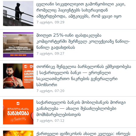
ცელიანი სიკვდილივით გამოწყობილი კაცი,
რომელიც პაციენტებს სახურავიდან
აშტერდებოდა, ამტკიცებს, რომ ყვავი იყო
7 აგვისტო, 09:29
მიიღეთ 25%-იანი ფასდაკლება
კომფორტერში შერჩეულ კოლექციაზე ნაწილ-
ნაწილ გადახდისას
7 აგვისტო, 09:27
თორნიკე შენგელია ბარსელონას ემშვიდობება
| საქართველოს ბანკი — ეროვნული
საკალათბურთო ნაკრების გენერალური
სპონსორი
7 აგვისტო, 07:20
საქართველოს ბანკის მობილბანკის მორიგი
განახლება — ახალი შესაძლებლობები
მომხმარებლებისთვის
7 აგვისტო, 07:12
ქართველი ფიზიკოსის ახალი კვლევა: ინოუეს