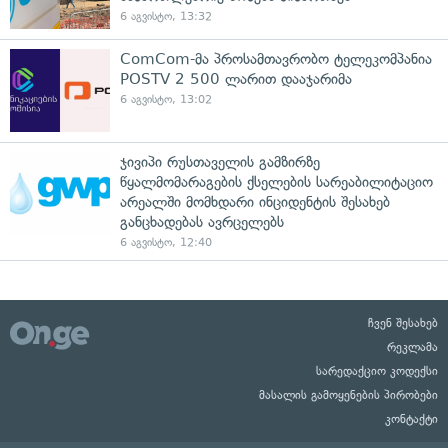
6 აგვისტო, 13:32
ComCom-მა პროსამთავრობო ტელეკომპანია
POSTV 2 500 ლარით დააჯარიმა
6 აგვისტო, 13:02
ჯივიპი რუსთაველის გამზირზე
წყალმომარაგების ქსელების სარეაბილიტაციო
არეალში მომხდარი ინციდენტის შესახებ
განცხადებას ავრცელებს
6 აგვისტო, 12:40
ჩვენ შესახებ
რეკლამა
სარედაქციო კოდექსი
მასალის გამოყენების პირობები
კონტაქტი