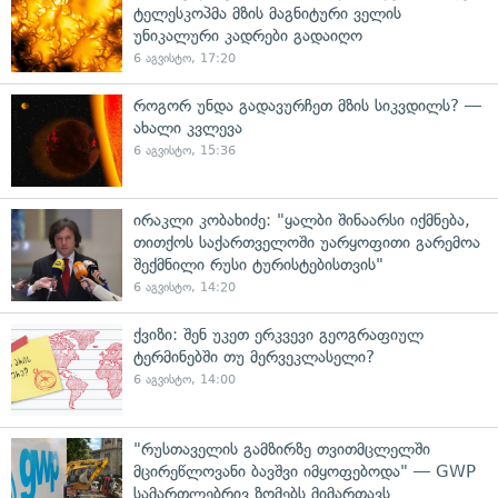
ტელესკოპმა მზის მაგნიტური ველის
უნიკალური კადრები გადაიღო
6 აგვისტო, 17:20
როგორ უნდა გადავურჩეთ მზის სიკვდილს? —
ახალი კვლევა
6 აგვისტო, 15:36
ირაკლი კობახიძე: "ყალბი შინაარსი იქმნება,
თითქოს საქართველოში უარყოფითი გარემოა
შექმნილი რუსი ტურისტებისთვის"
6 აგვისტო, 14:20
ქვიზი: შენ უკეთ ერკვევი გეოგრაფიულ
ტერმინებში თუ მერვეკლასელი?
6 აგვისტო, 14:00
"რუსთაველის გამზირზე თვითმცლელში
მცირეწლოვანი ბავშვი იმყოფებოდა" — GWP
სამართლებრივ ზომებს მიმართავს