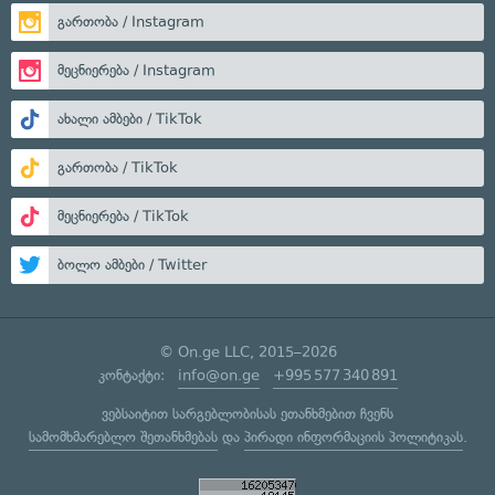
გართობა / Instagram
მეცნიერება / Instagram
ახალი ამბები / TikTok
გართობა / TikTok
მეცნიერება / TikTok
ბოლო ამბები / Twitter
© On.ge LLC, 2015–2026
კონტაქტი:
info@on.ge
+995 577 340 891
ვებსაიტით სარგებლობისას ეთანხმებით ჩვენს
სამომხმარებლო შეთანხმებას
და
პირადი ინფორმაციის პოლიტიკას
.