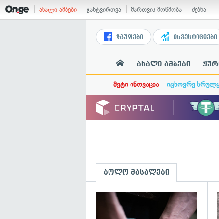
ახალი ამბები
განტვირთვა
მართვის მოწმობა
ძებნა
ჯგუფები
ინვესტიციები
ახალი ამბები
ჟურ
მეტი ინოვაცია
იცხოვრე სრულ
ბოლო მასალები
გ