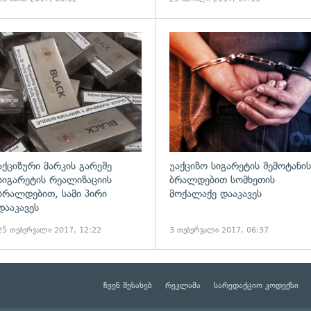
ადახედვა
გადახედვა
აქციზური მარკის გარეშე
უაქციზო სიგარეტის შემოტანის
სიგარეტის რეალიზაციის
ბრალდებით სომხეთის
ბრალდებით, სამი პირი
მოქალაქე დააკავეს
დააკავეს
25 თებერვალი 2017, 12:22
3 თებერვალი 2017, 06:37
ჩვენ შესახებ
რეკლამა
სარედაქციო კოდექსი