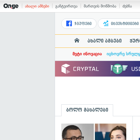
ახალი ამბები
განტვირთვა
მართვის მოწმობა
ძებნა
ჯგუფები
ინვესტიციები
ახალი ამბები
ჟურ
მეტი ინოვაცია
იცხოვრე სრულ
ბოლო მასალები
გ