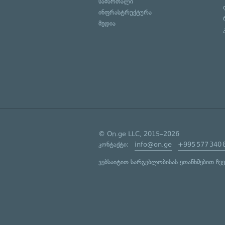
სამართალი
ინფრასტრუქტურა
მედია
© On.ge LLC, 2015–2026
კონტაქტი:
info@on.ge
+995 577 340 
ვებსაიტით სარგებლობისას ეთანხმებით ჩვ