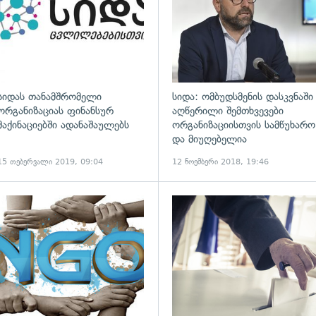
სიდას თანამშრომელი
სიდა: ომბუდსმენის დასკვნაში
ორგანიზაციას ფინანსურ
აღწერილი შემთხვევები
მაქინაციებში ადანაშაულებს
ორგანიზაციისთვის სამწუხარო
და მიუღებელია
15 თებერვალი 2019, 09:04
12 ნოემბერი 2018, 19:46
ადახედვა
გადახედვა