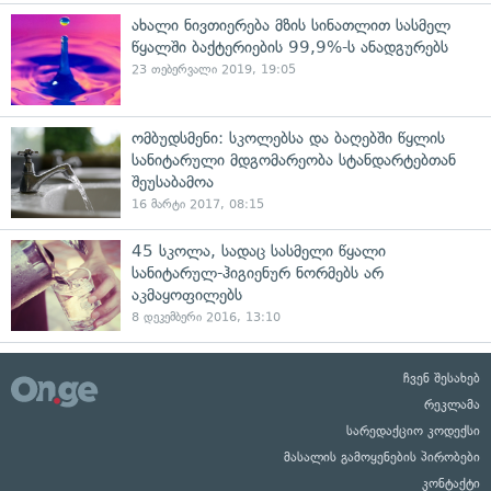
ახალი ნივთიერება მზის სინათლით სასმელ
წყალში ბაქტერიების 99,9%-ს ანადგურებს
23 თებერვალი 2019, 19:05
ომბუდსმენი: სკოლებსა და ბაღებში წყლის
სანიტარული მდგომარეობა სტანდარტებთან
შეუსაბამოა
16 მარტი 2017, 08:15
45 სკოლა, სადაც სასმელი წყალი
სანიტარულ-ჰიგიენურ ნორმებს არ
აკმაყოფილებს
8 დეკემბერი 2016, 13:10
ჩვენ შესახებ
რეკლამა
სარედაქციო კოდექსი
მასალის გამოყენების პირობები
კონტაქტი