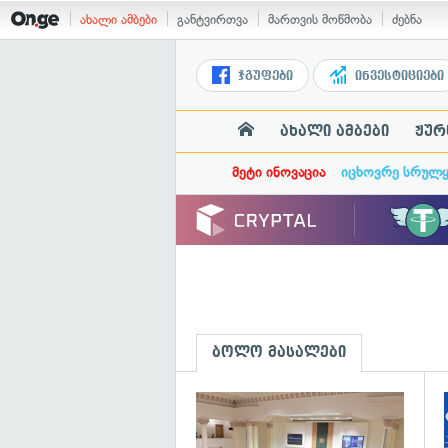
ახალი ამბები
განტვირთვა
მართვის მოწმობა
ძებნა
ჯგუფები
ინვესტიციები
ახალი ამბები
ჟურ
მეტი ინოვაცია
იცხოვრე სრულ
ბოლო მასალები
გ