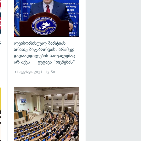
5
ლეიბორისტულ პარტიას
არათუ ბილბორდის, არამედ
გადაადგილების საშუალებაც
არ აქვს — გუგავა "ოცნებას"
31 აგვისტო 2021, 12:50
გადახედვა
გადახედვა