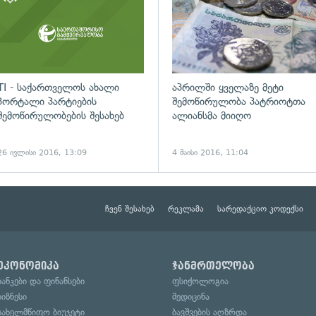
TI - საქართველოს ახალი
აპრილში ყველაზე მეტი
პორტალი პარტიების
შემოწირულობა პატრიოტთა
შემოწირულობების შესახებ
ალიანსმა მიიღო
26 ივლისი 2016, 13:09
4 მაისი 2016, 11:04
ჩვენ შესახებ
რეკლამა
სარედაქციო კოდექსი
ეკონომიკა
ჯანმრთელობა
ბანკები და ფინანსები
ფსიქოლოგია
ბიზნესი
მედიცინა
სახელმწიფო ბიუჯეტი
ბავშვების აღზრდა