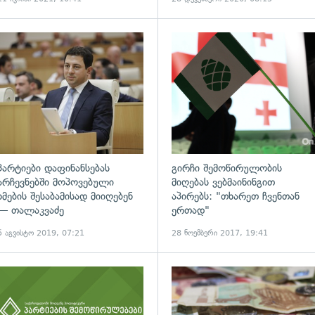
ადახედვა
გადახედვა
პარტიები დაფინანსებას
გირჩი შემოწირულობის
არჩევნებში მოპოვებული
მიღებას ვებმაინინგით
ხმების შესაბამისად მიიღებენ
აპირებს: "თხარეთ ჩვენთან
— თალაკვაძე
ერთად"
5 აგვისტო 2019, 07:21
28 ნოემბერი 2017, 19:41
ადახედვა
გადახედვა