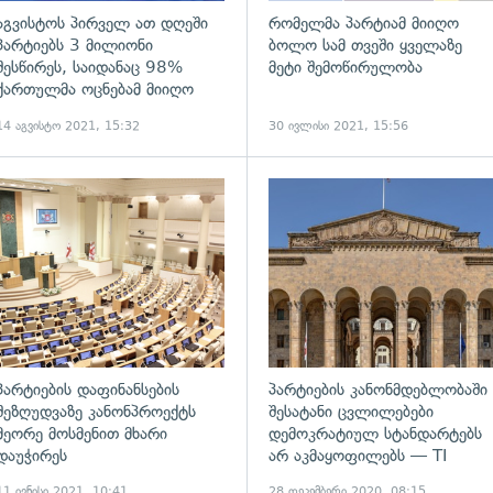
აგვისტოს პირველ ათ დღეში
რომელმა პარტიამ მიიღო
პარტიებს 3 მილიონი
ბოლო სამ თვეში ყველაზე
შესწირეს, საიდანაც 98%
მეტი შემოწირულობა
ქართულმა ოცნებამ მიიღო
14 აგვისტო 2021, 15:32
30 ივლისი 2021, 15:56
ადახედვა
გადახედვა
პარტიების დაფინანსების
პარტიების კანონმდებლობაში
შეზღუდვაზე კანონპროექტს
შესატანი ცვლილებები
მეორე მოსმენით მხარი
დემოკრატიულ სტანდარტებს
დაუჭირეს
არ აკმაყოფილებს — TI
11 ივნისი 2021, 10:41
28 დეკემბერი 2020, 08:15