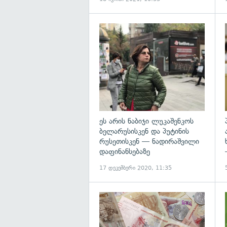
გ
ეს არის ნაბიჯი ლუკაშენკოს
ბელარუსისკენ და პუტინის
რუსეთისკენ — ნადირაშვილი
დაფინანსებაზე
17 დეკემბერი 2020, 11:35
გ