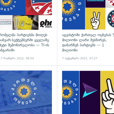
რომელმა პარტიებმა მიიღეს
აგვისტოში ქართულ ოცნებას 
იანვარ-სექტემბერში ყველაზე
მილიონი ლარი შესწირეს,
მეტი შემოწირულობა — TI-ის
დანარჩენ პარტიებს — 1
ანგარიში
მილიონი
17 ნოემბერი 2022, 08:54
7 სექტემბერი 2021, 07:27
ადახედვა
გადახედვა