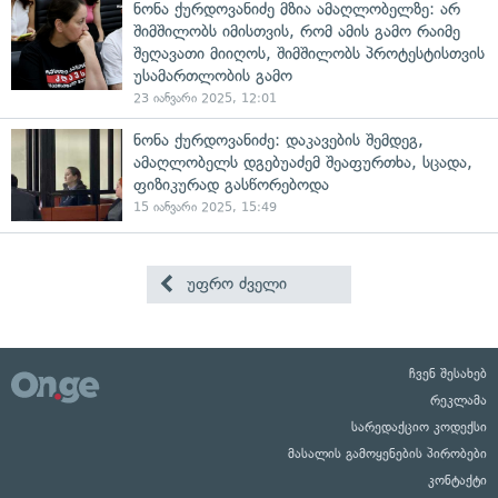
ნონა ქურდოვანიძე მზია ამაღლობელზე: არ
შიმშილობს იმისთვის, რომ ამის გამო რაიმე
შეღავათი მიიღოს, შიმშილობს პროტესტისთვის
უსამართლობის გამო
23 იანვარი 2025, 12:01
ნონა ქურდოვანიძე: დაკავების შემდეგ,
ამაღლობელს დგებუაძემ შეაფურთხა, სცადა,
ფიზიკურად გასწორებოდა
15 იანვარი 2025, 15:49
უფრო ძველი
ჩვენ შესახებ
რეკლამა
სარედაქციო კოდექსი
მასალის გამოყენების პირობები
კონტაქტი