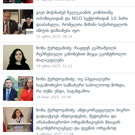
გივი მიქანაძემ წულუკიანის კომისიაზე
ოპოზიციიდან და NGO სექტორიდან 10 პირი
დაასახელა, რომელთა მიზანი საქართველოს
იმიჯის დაზიანება იყო
25 ივნისი 2025, 08:14
ნონა ქურდვანიძე: რაჟდენ კუპრაშვილს
რეპრესიული კანონებით მიეცა უკონტროლო
ძალაუფლება
19 ივნისი 2025, 11:21
ნონა ქურდოვანიძე: თუ სპეციალური
საგამოძიებო სამსახური საბოლოოდ მოხდა,
რა თქმა უნდა, საგანგაშოა
19 მაისი 2025, 10:39
ნონა ქურდოვანიძე: ანტიკორუფციული ბიურო
გადააქციეს ინდივიდების, მედიებისა და
არასამთავრობო ორგანიზაციების მთავარ
მაკონტროლებელ და დევნის ორგანოდ
8 აპრილი 2025, 11:28