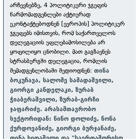
არჩევნებზე, 4 პოლიტიკური ჯგუფის
წარმომადგენლები აქტიურად
ეკონტაქტებოდნენ [ევროპის] პოლიტიკურ
ჯგუფებს იმისთვის, რომ საქართველოს
დელეგაციის უფლებამოსილება არ
ყოფილიყო ცნობილი. მათ გაგზავნეს
სტრასბურგში დელეგაცია, რომლის
შემადგენლობაში შედიოდნენ:
თინა
ბოკუჩავა, სალომე სამადაშვილი,
გიორგი კანდელაკი, ზურაბ
ჭიაბერაშვილი, ზურაბ-გირჩი
ჯაფარიძე. არასამთავრობო
სექტორიდან: ნინო დოლიძე, ნონა
ქურდოვანიძე, გიორგი ბურჯანაძე,
თინა ხიდაშელი და "საერთაშორისო