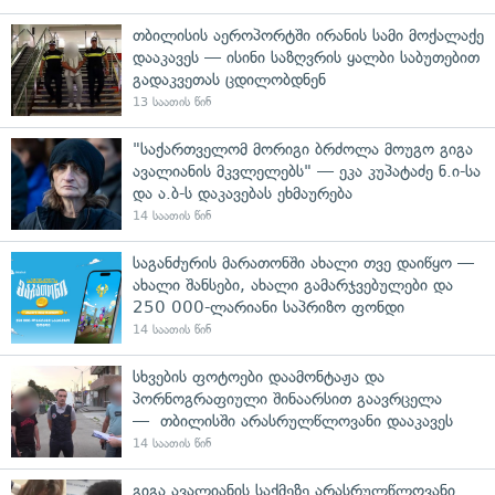
თბილისის აეროპორტში ირანის სამი მოქალაქე
დააკავეს — ისინი საზღვრის ყალბი საბუთებით
გადაკვეთას ცდილობდნენ
13 საათის წინ
"საქართველომ მორიგი ბრძოლა მოუგო გიგა
ავალიანის მკვლელებს" — ეკა კუპატაძე ნ.ი-სა
და ა.ბ-ს დაკავებას ეხმაურება
14 საათის წინ
საგანძურის მარათონში ახალი თვე დაიწყო —
ახალი შანსები, ახალი გამარჯვებულები და
250 000-ლარიანი საპრიზო ფონდი
14 საათის წინ
სხვების ფოტოები დაამონტაჟა და
პორნოგრაფიული შინაარსით გაავრცელა
— თბილისში არასრულწლოვანი დააკავეს
14 საათის წინ
გიგა ავალიანის საქმეზე არასრულწლოვანი