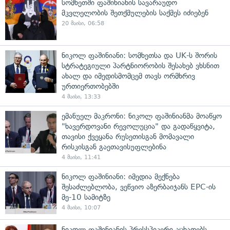
სომხეთში ფაშინიანის სავარაუდო
მკვლელობის შეთქმულების საქმეს იძიებენ
20 მაისი, 06:58
ნიკოლ ფაშინიანი: სომხეთსა და UK-ს შორის
სტრატეგიული პარტნიორობის შესახებ ვხსნით
ახალ და იმედისმომცემ თავს ორმხრივ
ურთიერთობებში
4 მაისი, 13:33
ემანუელ მაკრონი: ნიკოლ ფაშინიანმა მოაწყო
"ხავერდოვანი რევოლუცია" და გადაწყვიტა,
თავისი ქვეყანა რუსეთისგან მომავალი
რისკისგან გაეთავისუფლებინა
4 მაისი, 11:41
ნიკოლ ფაშინიანი: იმედია მექნება
შესაძლებლობა, ვეწვიო აზერბაიჯანს EPC-ის
მე-10 სამიტზე
4 მაისი, 10:07
ნიკოლ ფაშინიანის პრესსპიკერი აცხადებს,