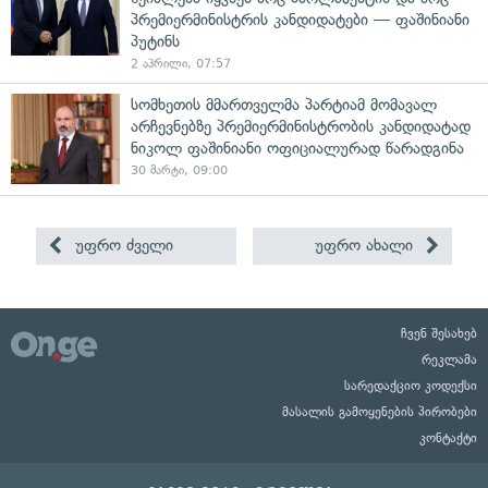
პრემიერმინისტრის კანდიდატები — ფაშინიანი
პუტინს
2 აპრილი, 07:57
სომხეთის მმართველმა პარტიამ მომავალ
არჩევნებზე პრემიერმინისტრობის კანდიდატად
ნიკოლ ფაშინიანი ოფიციალურად წარადგინა
30 მარტი, 09:00
უფრო ძველი
უფრო ახალი
ჩვენ შესახებ
რეკლამა
სარედაქციო კოდექსი
მასალის გამოყენების პირობები
კონტაქტი