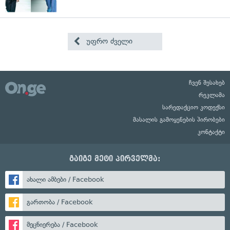
უფრო ძველი
ჩვენ შესახებ
რეკლამა
სარედაქციო კოდექსი
მასალის გამოყენების პირობები
კონტაქტი
გაიგე მეტი პირველმა:
ახალი ამბები / Facebook
გართობა / Facebook
მეცნიერება / Facebook