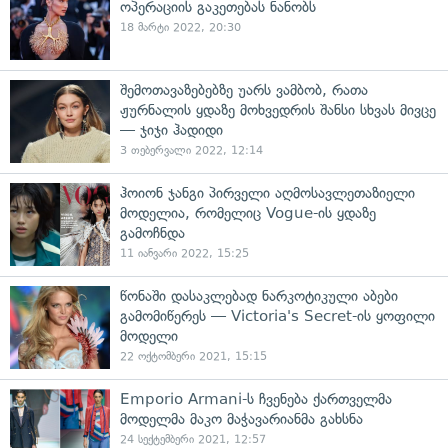
ოპერაციის გაკეთებას ნანობს
18 მარტი 2022, 20:30
შემოთავაზებებზე უარს ვამბობ, რათა
ჟურნალის ყდაზე მოხვედრის შანსი სხვას მივცე
— ჯიჯი ჰადიდი
3 თებერვალი 2022, 12:14
ჰოიონ ჯანგი პირველი აღმოსავლეთაზიელი
მოდელია, რომელიც Vogue-ის ყდაზე
გამოჩნდა
11 იანვარი 2022, 15:25
წონაში დასაკლებად ნარკოტიკული აბები
გამომიწერეს — Victoria's Secret-ის ყოფილი
მოდელი
22 ოქტომბერი 2021, 15:15
Emporio Armani-ს ჩვენება ქართველმა
მოდელმა მაკო მაჭავარიანმა გახსნა
24 სექტემბერი 2021, 12:57