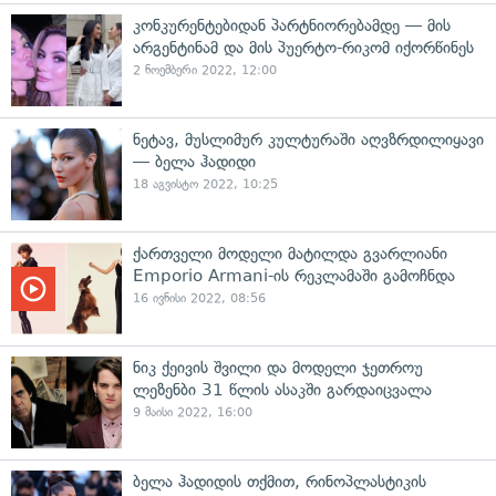
კონკურენტებიდან პარტნიორებამდე — მის
არგენტინამ და მის პუერტო-რიკომ იქორწინეს
2 ნოემბერი 2022, 12:00
ნეტავ, მუსლიმურ კულტურაში აღვზრდილიყავი
— ბელა ჰადიდი
18 აგვისტო 2022, 10:25
ქართველი მოდელი მატილდა გვარლიანი
Emporio Armani-ის რეკლამაში გამოჩნდა
16 ივნისი 2022, 08:56
ნიკ ქეივის შვილი და მოდელი ჯეთროუ
ლეზენბი 31 წლის ასაკში გარდაიცვალა
9 მაისი 2022, 16:00
ბელა ჰადიდის თქმით, რინოპლასტიკის