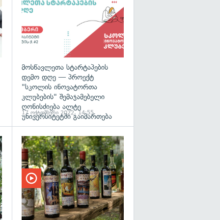
მოსწავლეთა სტარტაპების
დემო დღე — პროექტ
"სკოლის ინოვატორთა
კლუბების" შემაჯამებელი
ღონისძიება ალტე
17 ოქტომბერი 2022, 14:55
უნივერსიტეტში გაიმართება