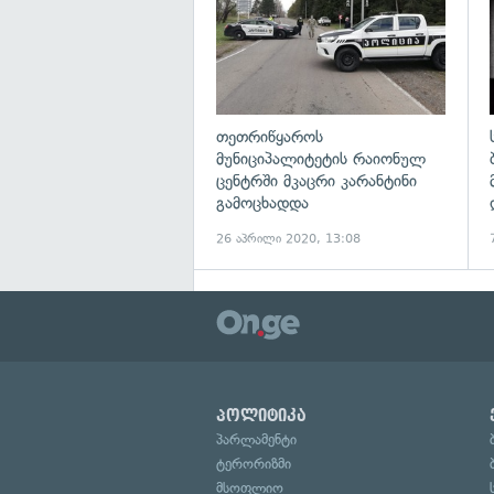
თეთრიწყაროს
მუნიციპალიტეტის რაიონულ
ცენტრში მკაცრი კარანტინი
გამოცხადდა
26 აპრილი 2020, 13:08
პოლიტიკა
პარლამენტი
ტერორიზმი
მსოფლიო