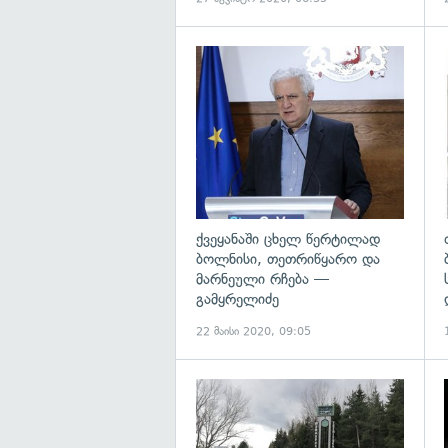
გ
ქვეყანაში ცხელ წერტილად
ბოლნისი, თეთრიწყარო და
მარნეული რჩება —
გამყრელიძე
22 მაისი 2020, 09:05
გ