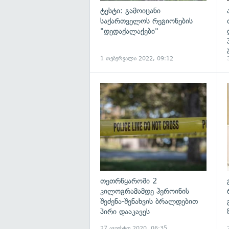
ტესტი: გამოიცანი
საქართველოს რეგიონების
"დედაქალაქები"
1 თებერვალი 2022, 09:12
გ
თეთრწყაროში 2
კილოგრამამდე ჰეროინის
შეძენა-შენახვის ბრალდებით
პირი დააკავეს
27 აგვისტო 2020, 06:35