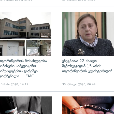
ადახედვა
გადახედვა
თეთრიწყაროს მოსახლეობა
ეზუგბაია: 22 ახალი
ბაზისური სამედიცინო
შემთხვევიდან 15 არის
საშუალებების გარეშეა
თეთრიწყაროს კლასტერიდან
დარჩენილი — EMC
13 მაისი 2020, 14:17
30 აპრილი 2020, 06:49
ადახედვა
გადახედვა