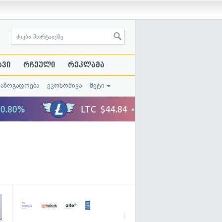
ავი
რჩეული
რეკლამა
საზოგადოება
ეკონომიკა
მეტი
გადახედვა