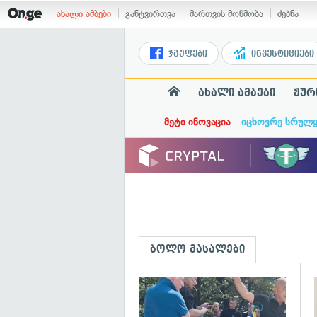
ახალი ამბები
განტვირთვა
მართვის მოწმობა
ძებნა
ჯგუფები
ინვესტიციები
ახალი ამბები
ჟურ
მეტი ინოვაცია
იცხოვრე სრულ
ბოლო მასალები
გ