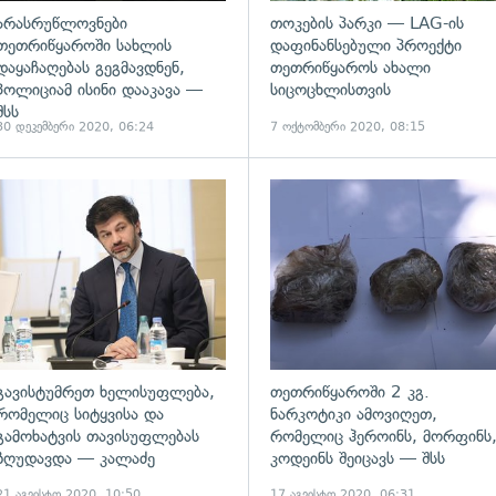
არასრუწლოვნები
თოკების პარკი — LAG-ის
თეთრიწყაროში სახლის
დაფინანსებული პროექტი
დაყაჩაღებას გეგმავდნენ,
თეთრიწყაროს ახალი
პოლიციამ ისინი დააკავა —
სიცოცხლისთვის
შსს
30 დეკემბერი 2020, 06:24
7 ოქტომბერი 2020, 08:15
ადახედვა
გადახედვა
გავისტუმრეთ ხელისუფლება,
თეთრიწყაროში 2 კგ.
რომელიც სიტყვისა და
ნარკოტიკი ამოვიღეთ,
გამოხატვის თავისუფლებას
რომელიც ჰეროინს, მორფინს
ზღუდავდა — კალაძე
კოდეინს შეიცავს — შსს
21 აგვისტო 2020, 10:50
17 აგვისტო 2020, 06:31