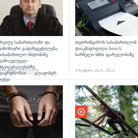
მივიღე სამართლიანი და
თეთრიწყაროს სასამართლომ
კანონიერი გადაწყვეტილება,
დააკმაყოფილა საია-ს
სასამართლო სხდომაზე
სარჩელი ხმის ფარულობაზე
გამოკვლეულ
მტკიცებულებებზე
8 ნოემბერი 2024, 07:55
4 ნოემბერი 2024, 18:21
დაყრდნობით — ვლადიმერ
ხუჭუა
გადახედვა