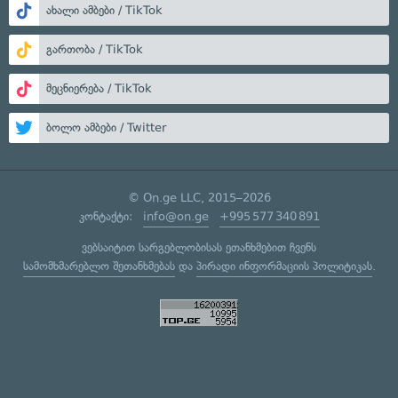
ახალი ამბები / TikTok
გართობა / TikTok
მეცნიერება / TikTok
ბოლო ამბები / Twitter
© On.ge LLC, 2015–2026
კონტაქტი:
info@on.ge
+995 577 340 891
ვებსაიტით სარგებლობისას ეთანხმებით ჩვენს
სამომხმარებლო შეთანხმებას
და
პირადი ინფორმაციის პოლიტიკას
.