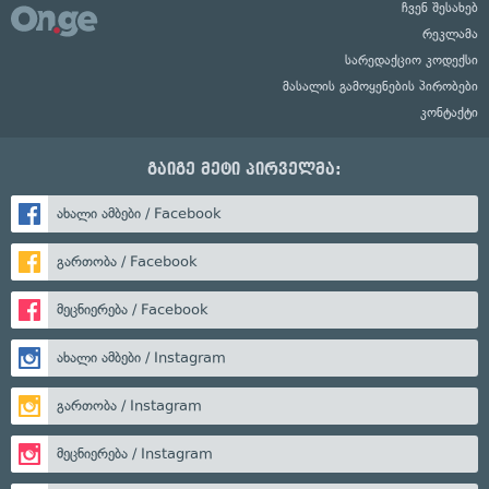
ჩვენ შესახებ
რეკლამა
სარედაქციო კოდექსი
მასალის გამოყენების პირობები
კონტაქტი
გაიგე მეტი პირველმა:
ახალი ამბები / Facebook
გართობა / Facebook
მეცნიერება / Facebook
ახალი ამბები / Instagram
გართობა / Instagram
მეცნიერება / Instagram