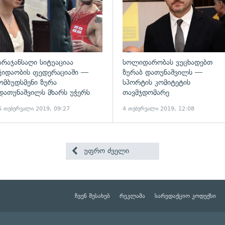
არაჯანსაღი სიტუაციაა
სოლიდარობას ვუცხადებთ
ჭიდაობის ფედერაციაში —
ზურაბ დათუნაშვილს —
ომბუდსმენი ზურა
სპორტის კომიტეტის
დათუნაშვილს მხარს უჭერს
თავმჯდომარე
6 თებერვალი 2019, 09:27
4 თებერვალი 2019, 12:08
უფრო ძველი
ჩვენ შესახებ
რეკლამა
სარედაქციო კოდექსი