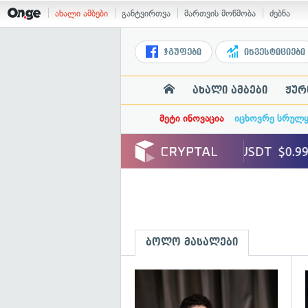
ახალი ამბები
განტვირთვა
მართვის მოწმობა
ძებნა
ჯგუფები
ინვესტიციები
ახალი ამბები
ჟურ
მეტი ინოვაცია
იცხოვრე სრულ
ბოლო მასალები
გ