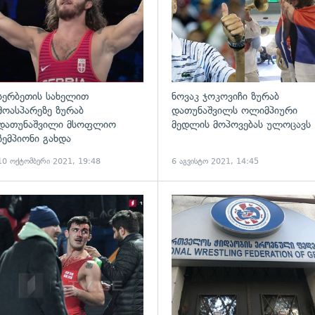
სერბეთის სახელით
ნოვაკ ჯოკოვიჩი ზურაბ
მოასპარეზე ზურაბ
დათუნაშვილს ოლიმპიური
დათუნაშვილი მსოფლიო
მედლის მოპოვებას ულოცავს
ჩემპიონი გახდა
10 ოქტომბერი 2021, 19:48
6 აგვისტო 2021, 14:45
ადახედვა
გადახედვა