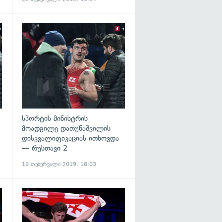
გადახედვა
გადახედვა
სპორტის მინისტრის
მოადგილე დათუნაშვილის
დისკვალიფიკაციას ითხოვდა
— რუსთავი 2
19 თებერვალი 2019, 18:03
გადახედვა
გადახედვა