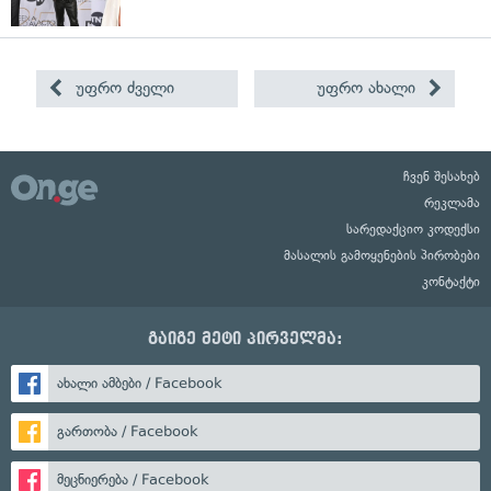
უფრო ძველი
უფრო ახალი
ჩვენ შესახებ
რეკლამა
სარედაქციო კოდექსი
მასალის გამოყენების პირობები
კონტაქტი
გაიგე მეტი პირველმა:
ახალი ამბები / Facebook
გართობა / Facebook
მეცნიერება / Facebook