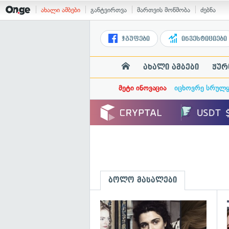
ახალი ამბები
განტვირთვა
მართვის მოწმობა
ძებნა
ჯგუფები
ინვესტიციები
ახალი ამბები
ჟურ
მეტი ინოვაცია
იცხოვრე სრულ
ბოლო მასალები
გ