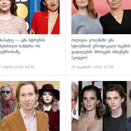
მაპატიე — ემა სტოუნის
ოლივია კოლმანი ემა
შეძახილი სანდრა ოს
სტოუნთან ეროტიკული სცენის
ხუმრობაზე
გადაღების პროცესს იხსენებს
(ვიდეო)
7 იანვარი 2019, 04:56
29 დეკემბერი 2018, 11:58
ადახედვა
გადახედვა