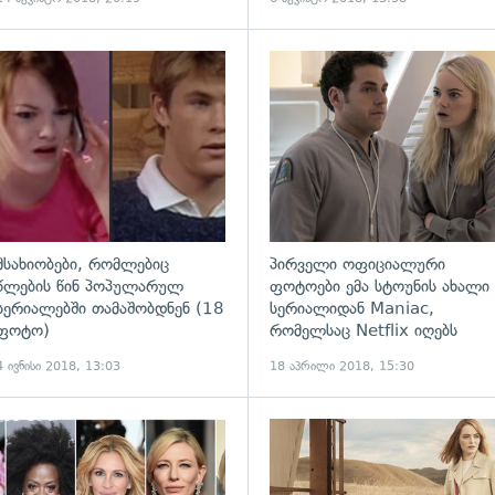
ადახედვა
გადახედვა
მსახიობები, რომლებიც
პირველი ოფიციალური
წლების წინ პოპულარულ
ფოტოები ემა სტოუნის ახალი
სერიალებში თამაშობდნენ (18
სერიალიდან Maniac,
ფოტო)
რომელსაც Netflix იღებს
4 ივნისი 2018, 13:03
18 აპრილი 2018, 15:30
ადახედვა
გადახედვა