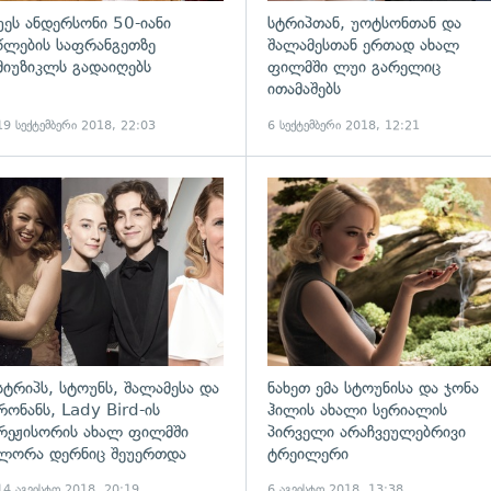
უეს ანდერსონი 50-იანი
სტრიპთან, უოტსონთან და
წლების საფრანგეთზე
შალამესთან ერთად ახალ
მიუზიკლს გადაიღებს
ფილმში ლუი გარელიც
ითამაშებს
19 სექტემბერი 2018, 22:03
6 სექტემბერი 2018, 12:21
ადახედვა
გადახედვა
სტრიპს, სტოუნს, შალამესა და
ნახეთ ემა სტოუნისა და ჯონა
რონანს, Lady Bird-ის
ჰილის ახალი სერიალის
რეჟისორის ახალ ფილმში
პირველი არაჩვეულებრივი
ლორა დერნიც შეუერთდა
ტრეილერი
14 აგვისტო 2018, 20:19
6 აგვისტო 2018, 13:38