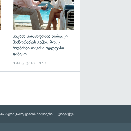
სიუზან სარანდონი: დაბალი
ჰონორარის გამო, პოლ
ნიუმანმა თავისი ხელფასი
გამიყო
9 მარტი 2018, 10:57
მასალის გამოყენების პირობები
კონტაქტი