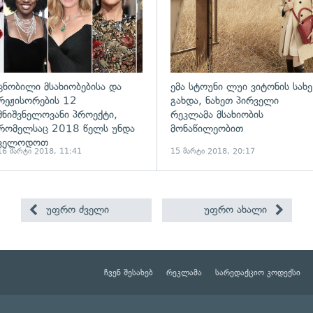
ცნობილი მსახიობებისა და
ემა სტოუნი ლუი ვიტონის სახე
რეჟისორების 12
გახდა, ნახეთ პირველი
მნიშვნელოვანი პროექტი,
რეკლამა მსახიობის
რომელსაც 2018 წელს უნდა
მონაწილეობით
ველოდოთ
16 მარტი 2018, 11:41
15 მარტი 2018, 20:17
უფრო ძველი
უფრო ახალი
ჩვენ შესახებ
რეკლამა
სარედაქციო კოდექსი