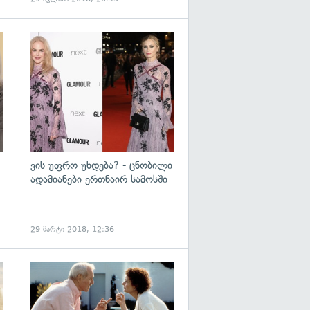
გადახედვა
გადახედვა
ვის უფრო უხდება? - ცნობილი
ადამიანები ერთნაირ სამოსში
29 მარტი 2018, 12:36
გადახედვა
გადახედვა