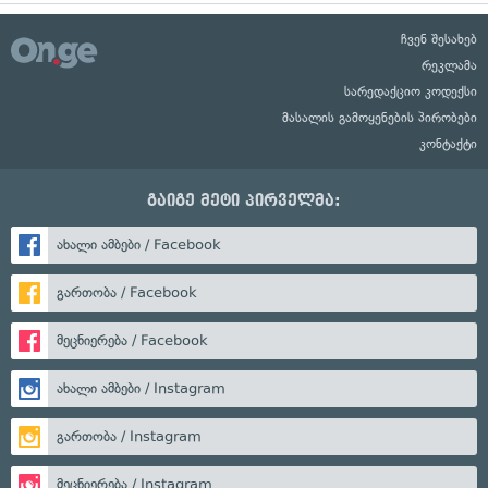
ჩვენ შესახებ
რეკლამა
სარედაქციო კოდექსი
მასალის გამოყენების პირობები
კონტაქტი
გაიგე მეტი პირველმა:
ახალი ამბები / Facebook
გართობა / Facebook
მეცნიერება / Facebook
ახალი ამბები / Instagram
გართობა / Instagram
მეცნიერება / Instagram