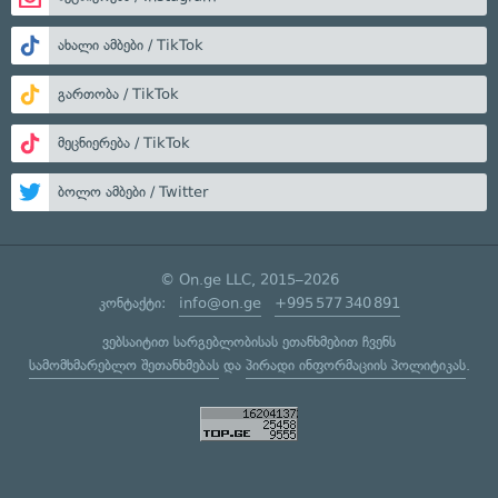
ახალი ამბები / TikTok
გართობა / TikTok
მეცნიერება / TikTok
ბოლო ამბები / Twitter
© On.ge LLC, 2015–2026
კონტაქტი:
info@on.ge
+995 577 340 891
ვებსაიტით სარგებლობისას ეთანხმებით ჩვენს
სამომხმარებლო შეთანხმებას
და
პირადი ინფორმაციის პოლიტიკას
.