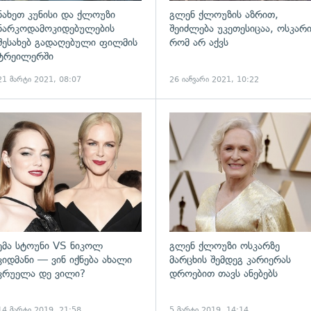
ნახეთ კუნისი და ქლოუზი
გლენ ქლოუზის აზრით,
ნარკოდამოკიდებულების
შეიძლება უკეთესიცაა, ოსკარ
შესახებ გადაღებული ფილმის
რომ არ აქვს
ტრეილერში
21 მარტი 2021, 08:07
26 იანვარი 2021, 10:22
გადახედვა
ემა სტოუნი VS ნიკოლ
გლენ ქლოუზი ოსკარზე
კიდმანი — ვინ იქნება ახალი
მარცხის შემდეგ კარიერას
კრუელა დე ვილი?
დროებით თავს ანებებს
14 მარტი 2019, 21:58
5 მარტი 2019, 14:14