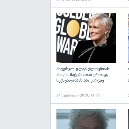
გ
ინტერვიუ გლენ ქლოუზთან:
ასაკის მატებასთან ერთად,
სექსუალობას არ კარგავ
24 თებერვალი 2019, 11:00
გ