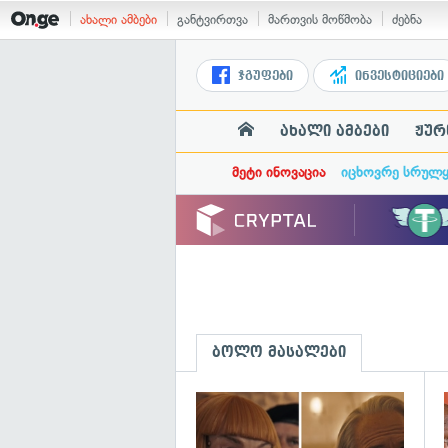
ახალი ამბები
განტვირთვა
მართვის მოწმობა
ძებნა
ჯგუფები
ინვესტიციები
ახალი ამბები
ჟურ
მეტი ინოვაცია
იცხოვრე სრულ
ბოლო მასალები