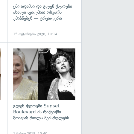
ემი ადამსი და გლენ ქლოუზი
ი
ახალი ფილმით ოსკარს
უმიზნებენ — ტრეილერი
15 ოქტომბერი 2020, 19:14
გადახედვა
გადახედვა
გლენ ქლოუზი Sunset
Boulevard-ის რიმეიქში
მთავარ როლს შეასრულებს
1 მარტი 2019, 10:40