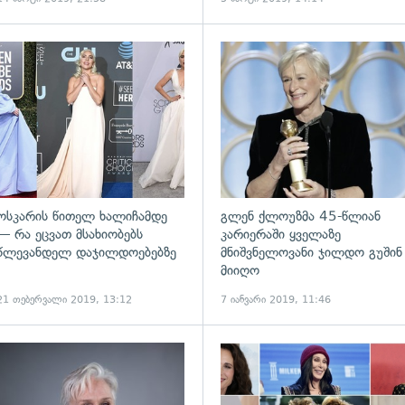
ადახედვა
გადახედვა
ოსკარის წითელ ხალიჩამდე
გლენ ქლოუზმა 45-წლიან
— რა ეცვათ მსახიობებს
კარიერაში ყველაზე
წლევანდელ დაჯილდოებებზე
მნიშვნელოვანი ჯილდო გუშინ
მიიღო
21 თებერვალი 2019, 13:12
7 იანვარი 2019, 11:46
ადახედვა
გადახედვა