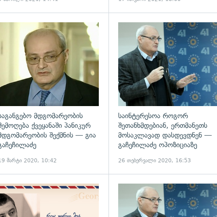
ადახედვა
გადახედვა
საგანგებო მდგომარეობის
საინტერესოა როგორ
შემოღება ქვეყანაში პანიკურ
შეთანხმდებიან, ერთმანეთს
მდგომარეობის შექმნის — გია
მოსაკლავად დასდევდნენ —
გაჩეჩილაძე
გაჩეჩილაძე ოპოზიციაზე
19 მარტი 2020, 10:42
26 თებერვალი 2020, 16:53
ადახედვა
გადახედვა