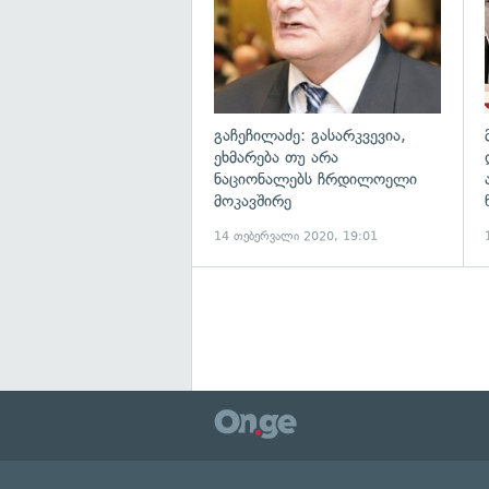
გაჩეჩილაძე: გასარკვევია,
ეხმარება თუ არა
ნაციონალებს ჩრდილოელი
მოკავშირე
14 თებერვალი 2020, 19:01