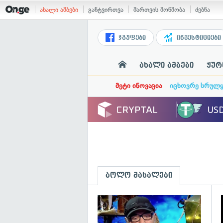
ახალი ამბები
განტვირთვა
მართვის მოწმობა
ძებნა
ჯგუფები
ინვესტიციები
ახალი ამბები
ჟურ
მეტი ინოვაცია
იცხოვრე სრულ
ბოლო მასალები
გ