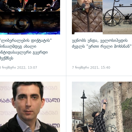
"ლიბერალების დიქტატის"
უცნობს უნდა, ველოსიპედის
წინააღმდეგ ახალი
ძეგლს "ერთი რული მოხსნან"
ანტიდასავლური გვერდი
შექმნეს
8 ნოემბერი 2022, 13:07
7 ნოემბერი 2021, 15:40
ადახედვა
გადახედვა