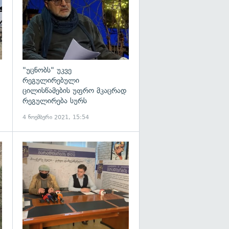
"უცნობს" უკვე
რეგულირებული
ცილისწამების უფრო მკაცრად
რეგულირება სურს
4 ნოემბერი 2021, 15:54
გადახედვა
გადახედვა