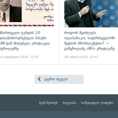
მმართველი გუნდის 10
როგორ შეიძლება
დასამახსოვრებელი პასუხი
ილაპარაკო, საქართველოში
აშშ-დან მიღებულ კრიტიკულ
მედიის პრობლემებია? —
წერილებზე
გაჩეჩილაძე აშშ-ს კრიტიკაზე
14 თებერვალი 2020, 12:53
26 იანვარი 2020, 10:41
უფრო ძველი
ჩვენ შესახებ
რეკლამა
სარედაქციო კოდექსი