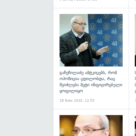
გ
გაჩეჩილაძე ამტკიცებს, რომ
ოპოზიცია ცდილობდა, რაც
შეიძლება მეტი ინფიცირებული
ყოფილიყო
28 მაისი 2020, 12:55
გ