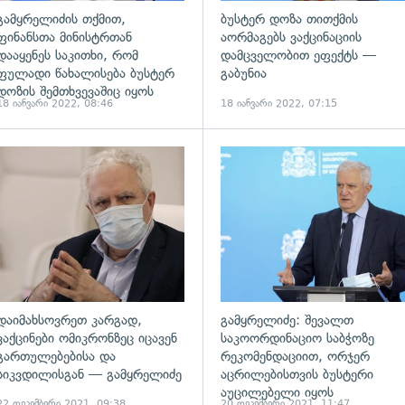
გამყრელიძის თქმით,
ბუსტერ დოზა თითქმის
ფინანსთა მინისტრთან
აორმაგებს ვაქცინაციის
დააყენეს საკითხი, რომ
დამცველობით ეფექტს —
ფულადი წახალისება ბუსტერ
გაბუნია
დოზის შემთხვევაშიც იყოს
18 იანვარი 2022, 08:46
18 იანვარი 2022, 07:15
ადახედვა
გადახედვა
დაიმახსოვრეთ კარგად,
გამყრელიძე: შევალთ
ვაქცინები ომიკრონზეც იცავენ
საკოორდინაციო საბჭოზე
გართულებებისა და
რეკომენდაციით, ორჯერ
სიკვდილისგან — გამყრელიძე
აცრილებისთვის ბუსტერი
აუცილებელი იყოს
22 დეკემბერი 2021, 09:38
20 დეკემბერი 2021, 11:47