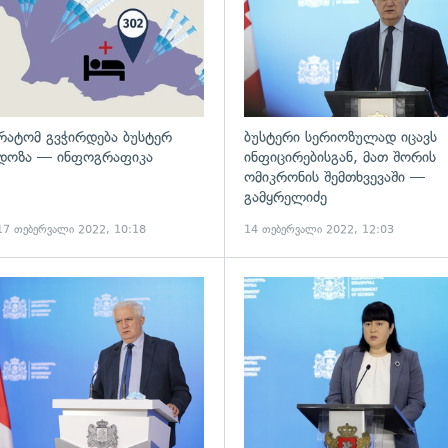
რატომ გვჭირდება ბუსტერ
ბუსტერი სერიოზულად იცავს
დოზა — ინფოგრაფიკა
ინფიცირებისგან, მათ შორის
ომიკრონის შემთხვევაში —
გამყრელიძე
17 თებერვალი 2022, 10:18
14 თებერვალი 2022, 12:03
ადახედვა
გადახედვა