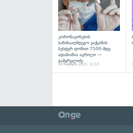
კორონავირუსის
საწინააღმდეგო ვაქცინის
ბუსტერ დოზით 7500-მდე
ადამიანია აცრილი —
გამყრელიძე
18 ნოემბერი 2021, 12:13