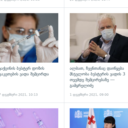
ადახედვა
გადახედვა
ვაქცინის ბუსტერ დოზის
ალბათ, ჩვენთანაც დაიწყება
გაკეთების ვადა შემცირდა
მსჯელობა ბუსტერის ვადის 3
თვემდე შემცირებაზე —
გამყრელიძე
7 დეკემბერი 2021, 10:13
1 დეკემბერი 2021, 09:00
ადახედვა
გადახედვა