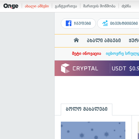
ახალი ამბები
განტვირთვა
მართვის მოწმობა
ძებნა
ჯგუფები
ინვესტიციები
ახალი ამბები
ჟურ
მეტი ინოვაცია
იცხოვრე სრულ
ბოლო მასალები