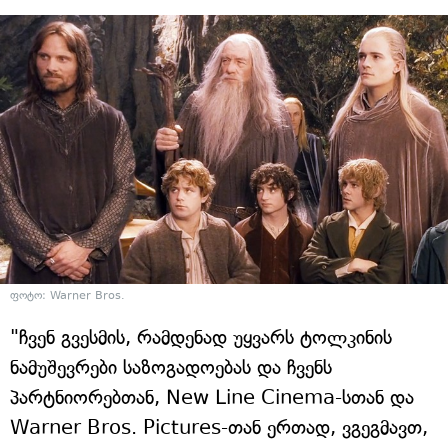
ფოტო: Warner Bros.
"ჩვენ გვესმის, რამდენად უყვარს ტოლკინის
ნამუშევრები საზოგადოებას და ჩვენს
პარტნიორებთან, New Line Cinema-სთან და
Warner Bros. Pictures-თან ერთად, ვგეგმავთ,