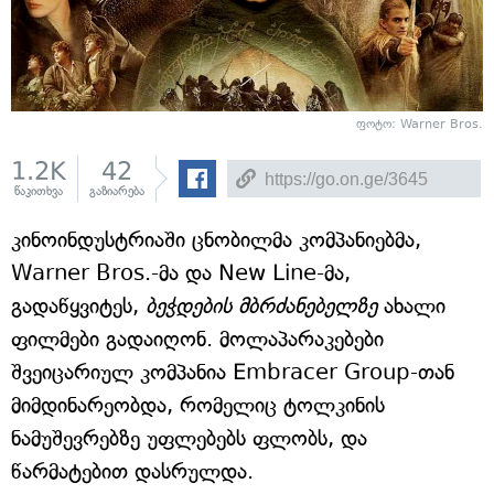
ფოტო: Warner Bros.
1.2K
42
წაკითხვა
გაზიარება
კინოინდუსტრიაში ცნობილმა კომპანიებმა,
Warner Bros.-მა და New Line-მა,
გადაწყვიტეს,
ბეჭდების მბრძანებელზე
ახალი
ფილმები გადაიღონ. მოლაპარაკებები
შვეიცარიულ კომპანია Embracer Group-თან
მიმდინარეობდა, რომელიც ტოლკინის
ნამუშევრებზე უფლებებს ფლობს, და
წარმატებით დასრულდა.