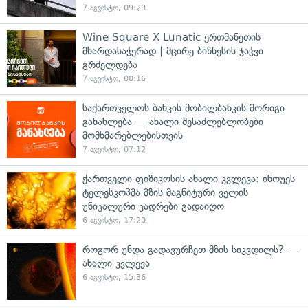
7 აგვისტო, 09:29
Wine Square X Lunatic ერთმანეთის
მხარდასაჭერად | მცირე ბიზნესის ჯაჭვი
გრძელდება
7 აგვისტო, 08:16
საქართველოს ბანკის მობილბანკის მორიგი
განახლება — ახალი შესაძლებლობები
მომხმარებლებისთვის
7 აგვისტო, 07:12
ქართველი ფიზიკოსის ახალი კვლევა: ინოუეს
ტელესკოპმა მზის მაგნიტური ველის
უნიკალური კადრები გადაიღო
6 აგვისტო, 17:20
როგორ უნდა გადავურჩეთ მზის სიკვდილს? —
ახალი კვლევა
6 აგვისტო, 15:36