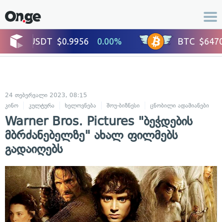
24 თებერვალი 2023, 08:15
კინო
კულტურა
ხელოვნება
შოუ-ბიზნესი
ცნობილი ადამიანები
Warner Bros. Pictures "ბეჭდების
მბრძანებელზე" ახალ ფილმებს
გადაიღებს