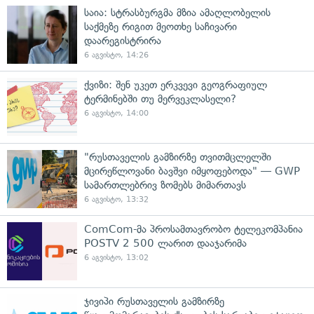
საია: სტრასბურგმა მზია ამაღლობელის
საქმეზე რიგით მეოთხე საჩივარი
დაარეგისტრირა
6 აგვისტო, 14:26
ქვიზი: შენ უკეთ ერკვევი გეოგრაფიულ
ტერმინებში თუ მერვეკლასელი?
6 აგვისტო, 14:00
"რუსთაველის გამზირზე თვითმცლელში
მცირეწლოვანი ბავშვი იმყოფებოდა" — GWP
სამართლებრივ ზომებს მიმართავს
6 აგვისტო, 13:32
ComCom-მა პროსამთავრობო ტელეკომპანია
POSTV 2 500 ლარით დააჯარიმა
6 აგვისტო, 13:02
ჯივიპი რუსთაველის გამზირზე