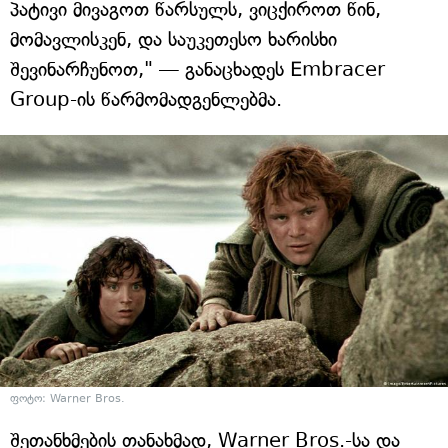
პატივი მივაგოთ წარსულს, ვიცქიროთ წინ,
მომავლისკენ, და საუკეთესო ხარისხი
შევინარჩუნოთ," — განაცხადეს Embracer
Group-ის წარმომადგენლებმა.
ფოტო: Warner Bros.
შეთანხმების თანახმად, Warner Bros.-სა და