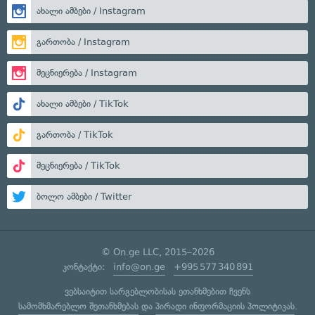
ახალი ამბები / Instagram
გართობა / Instagram
მეცნიერება / Instagram
ახალი ამბები / TikTok
გართობა / TikTok
მეცნიერება / TikTok
ბოლო ამბები / Twitter
© On.ge LLC, 2015–2026
კონტაქტი:
info@on.ge
+995 577 340 891
ვებსაიტით სარგებლობისას ეთანხმებით ჩვენს
სამომხმარებლო შეთანხმებას
და
პირადი ინფორმაციის პოლიტიკას
.