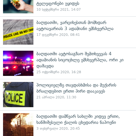
ტელეფონები უყიდეს
10 სექტემბერი 2021, 14:07
ბაღდათში, ვარციხესთან მომხდარ
ავტოავარიას 3 ადამიანი ემსხვერპლა
17 დეკემბერი 2020, 08:41
ბაღდათში ავტოსაგზაო შემთხვევას 4
ადამიანის სიცოცხლე ემსხვერპლა, ორი კი
დაშავდა
25 ოქტომბერი 2020, 16:28
პოლიციელზე თავდასხმისა და მუქარის
ბრალდებით ერთი პირი დააკავეს
21 აპრილი 2020, 11:30
ბაღდათში დამწვარ სახლში კიდევ ერთი,
ხანშიშესული ქალის ცხედარია ნაპოვნი
3 თებერვალი 2020, 20:45