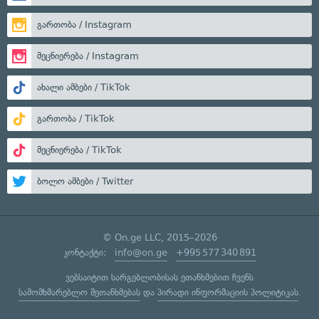
გართობა / Instagram
მეცნიერება / Instagram
ახალი ამბები / TikTok
გართობა / TikTok
მეცნიერება / TikTok
ბოლო ამბები / Twitter
© On.ge LLC, 2015–2026
კონტაქტი:
info@on.ge
+995 577 340 891
ვებსაიტით სარგებლობისას ეთანხმებით ჩვენს
სამომხმარებლო შეთანხმებას
და
პირადი ინფორმაციის პოლიტიკას
.