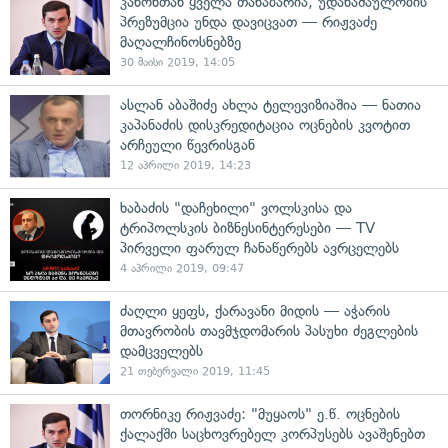
კანონთან ყველა თანაბარია, უდანაშაულობის
პრეზუმცია უნდა დავიცვათ — რიჟვაძე
მაღალჩინოსნებზე
30 მაისი 2019, 14:05
ასლან აბაშიძე ახლა ტელევიზიაშია — ნათია
კაპანაძის დისკრედიტაცია ოცნების კვოტით
არჩეული წევრისგან
12 აპრილი 2019, 14:23
ხაბაძის "დაჩეხილი" ვოლსკისა და
ტრიპოლსკის ბიზნესინტერესები — TV
პირველი ფარულ ჩანაწერებს ავრცელებს
4 აპრილი 2019, 09:47
ძაღლი ყეფს, ქარავანი მიდის — აჭარის
მთავრობის თავმჯდომარის პასუხი ძეგლების
დამცველებს
21 თებერვალი 2019, 11:45
თორნიკე რიჟვაძე: "მუყაოს" ე.წ. ოცნების
ქალაქში საცხოვრებელ კორპუსებს ავაშენებთ