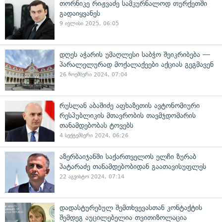
თორნიკე რიჟვაძე სამკურნალოდ თურქეთში
გადაიყვანეს
9 ივლისი 2025, 06:05
დღეს აჭარის უმაღლესი საბჭო შეიკრიბება —
პარალელურად მოქალაქეები აქციას გეგმავენ
26 ნოემბერი 2024, 07:04
რუსლან აბაშიძე აფხაზეთის ავტონომიური
რესპუბლიკის მთავრობის თავმჯდომარის
თანამდებობას ტოვებს
4 სექტემბერი 2024, 06:26
აზერბაიჯანში საქართველოს ელჩი ზურაბ
პატარაძე თანამდებობიდან გაათავისუფლეს
22 აგვისტო 2024, 07:14
დადასტურებულ შემთხვევასთან კონტაქტის
შემდეგ აუცილებელია თვითიზოლაცია