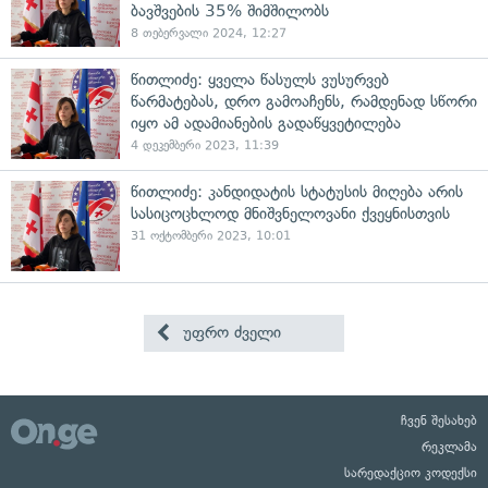
ბავშვების 35% შიმშილობს
8 თებერვალი 2024, 12:27
წითლიძე: ყველა წასულს ვუსურვებ
წარმატებას, დრო გამოაჩენს, რამდენად სწორი
იყო ამ ადამიანების გადაწყვეტილება
4 დეკემბერი 2023, 11:39
წითლიძე: კანდიდატის სტატუსის მიღება არის
სასიცოცხლოდ მნიშვნელოვანი ქვეყნისთვის
31 ოქტომბერი 2023, 10:01
უფრო ძველი
ჩვენ შესახებ
რეკლამა
სარედაქციო კოდექსი