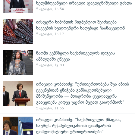
ხელმძღვანელი ირაკლი ფავლენიშვილი გახდა
5 აგვისტო, 13:54
იისფერი სიმინდის პიგმენტით შეიძლება
საკვების ხელოვნური საღებავი ჩაანაცვლონ
5 აგვისტო, 13:17
ნაომი კემპბელი საქართველოს დიჯეის
ამპლუაში ეწვევა
5 აგვისტო, 12:03
ირაკლი კობახიძე: "ურთიერთობებს შუა აზიის
ქვეყნებთან ენიჭება განსაკუთრებული
მნიშვნელობა — მთავრობა ყველაფერს
გააკეთებს კიდევ უფრო მეტად გააღრმაოს"
5 აგვისტო, 11:55
ირაკლი კობახიძე: "საქართველო მზადაა,
ნაურუს რესპუბლიკასთან დაამყაროს
დიპლომატიური ურთიერთობები"