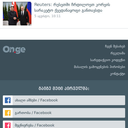
Reuters: რუსეთში ჩრდილოეთ კორეის
სარაკეტო ქვედანაყოფი განთავსდა
5 აგვისტო, 10:11
ჩვენ შესახებ
რეკლამა
სარედაქციო კოდექსი
მასალის გამოყენების პირობები
კონტაქტი
გაიგე მეტი პირველმა:
ახალი ამბები / Facebook
გართობა / Facebook
მეცნიერება / Facebook