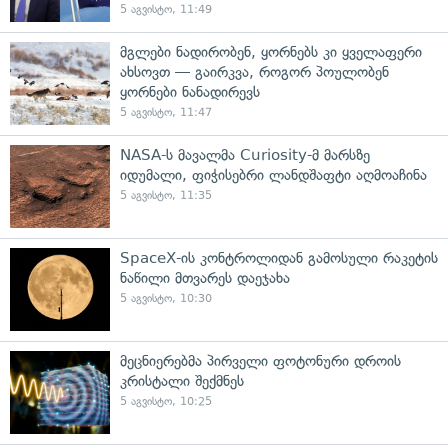
5 აგვისტო, 11:49
მგლები ნადირობენ, ყორნებს კი ყველაფერი
ახსოვთ — გაირკვა, როგორ პოულობენ
ყორნები ნანადირევს
5 აგვისტო, 11:47
NASA-ს მავალმა Curiosity-მ მარსზე
იდუმალი, ფიჭისებრი ლანდშაფტი აღმოაჩინა
5 აგვისტო, 11:35
SpaceX-ის კონტროლიდან გამოსული რაკეტის
ნაწილი მთვარეს დაეჯახა
5 აგვისტო, 10:30
მეცნიერებმა პირველი ფოტონური დროის
კრისტალი შექმნეს
5 აგვისტო, 10:25