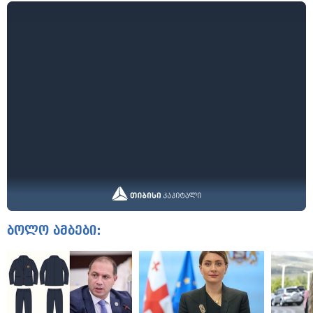
ბოლო ამბები: