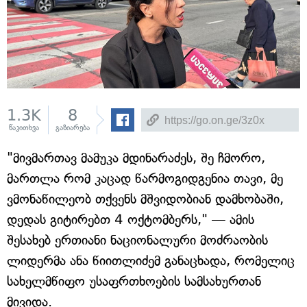
1.3K
8
წაკითხვა
გაზიარება
"მივმართავ მამუკა მდინარაძეს, შე ჩმორო,
მართლა რომ კაცად წარმოგიდგენია თავი, მე
ვმონაწილეობ თქვენს მშვიდობიან დამხობაში,
დედას გიტირებთ 4 ოქტომბერს," — ამის
შესახებ ერთიანი ნაციონალური მოძრაობის
ლიდერმა ანა წიითლიძემ განაცხადა, რომელიც
სახელმწიფო უსაფრთხოების სამსახურთან
მივიდა.