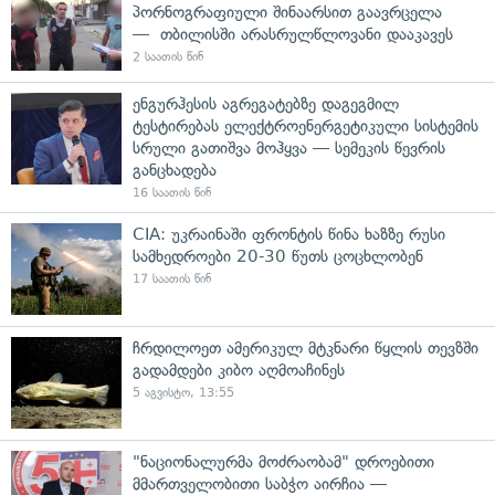
პორნოგრაფიული შინაარსით გაავრცელა
— თბილისში არასრულწლოვანი დააკავეს
2 საათის წინ
ენგურჰესის აგრეგატებზე დაგეგმილ
ტესტირებას ელექტროენერგეტიკული სისტემის
სრული გათიშვა მოჰყვა — სემეკის წევრის
განცხადება
16 საათის წინ
CIA: უკრაინაში ფრონტის წინა ხაზზე რუსი
სამხედროები 20-30 წუთს ცოცხლობენ
17 საათის წინ
ჩრდილოეთ ამერიკულ მტკნარი წყლის თევზში
გადამდები კიბო აღმოაჩინეს
5 აგვისტო, 13:55
"ნაციონალურმა მოძრაობამ" დროებითი
მმართველობითი საბჭო აირჩია —