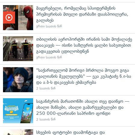
მაყურებელი, რომელმაც სპაიდერმენის
პრემიერისას მთელი დარბაზი დაასპოილერა,
გალახეს
ერთი საათის წინ
თბილისის აეროპორტში ირანის სამი მოქალაქე
დააკავეს — ისინი საზღვრის ყალბი საბუთებით
გადაკვეთას ცდილობდნენ
ერთი საათის წინ
"საქართველომ მორიგი ბრძოლა მოუგო გიგა
ავალიანის მკვლელებს" — ეკა კუპატაძე ნ.ი-სა
და ა.ბ-ს დაკავებას ეხმაურება
2 საათის წინ
საგანძურის მარათონში ახალი თვე დაიწყო —
ახალი შანსები, ახალი გამარჯვებულები და
250 000-ლარიანი საპრიზო ფონდი
2 საათის წინ
სხვების ფოტოები დაამონტაჟა და