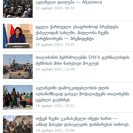
ავღანელი დაიღუპა — Aljazeera
22 აგვისტო 2021, 09:33
ყველა ქართველი უსაფრთხოდ ბრუნდება
ქაბულიდან სახლში, მადლობა ჩვენს
პარტნიორებს — პრეზიდენტი
20 აგვისტო 2021, 14:35
თალიბანის მებრძოლებმა DW-ს ჟურნალისტის
ძებნისას მისი ნათესავი მოკლეს
20 აგვისტო 2021, 12:09
ავღანეთში დამოუკიდებლობის დღის
აღსანიშნავად გასულ მოქალაქეებს თალიბებმა
ცეცხლი გაუხსნეს
19 აგვისტო 2021, 15:31
თქვენ ჩვენი უკანასკნელი იმედი ხართ —
აჰმად მასუდი დასავლეთს დახმარებას სთხოვს
19 აგვისტო 2021, 12:09