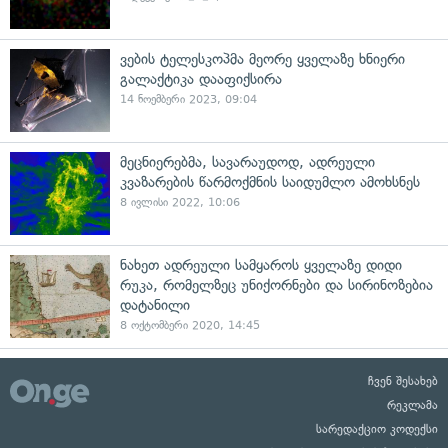
ვების ტელესკოპმა მეორე ყველაზე ხნიერი
გალაქტიკა დააფიქსირა
14 ნოემბერი 2023, 09:04
მეცნიერებმა, სავარაუდოდ, ადრეული
კვაზარების წარმოქმნის საიდუმლო ამოხსნეს
8 ივლისი 2022, 10:06
ნახეთ ადრეული სამყაროს ყველაზე დიდი
რუკა, რომელზეც უნიქორნები და სირინოზებია
დატანილი
8 ოქტომბერი 2020, 14:45
ჩვენ შესახებ
რეკლამა
სარედაქციო კოდექსი