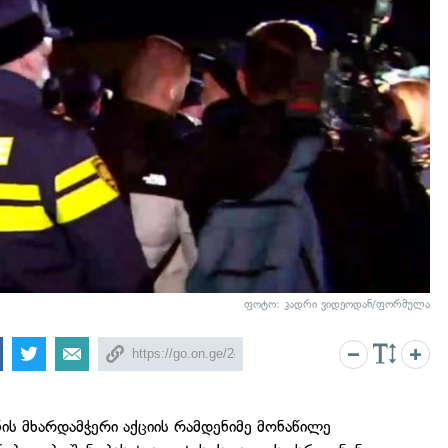
ფოტო: კადრი ვიდეოდან/ფორმულა
ის მხარდამჭერი აქციის რამდენიმე მონაწილე