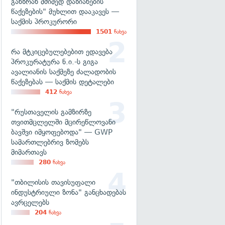
განზრახ მძიმედ დაზიანების
წაქეზების" მუხლით დააკავეს —
საქმის პროკურორი
1501
ნახვა
რა მტკიცებულებებით ედავება
პროკურატურა ნ.ი.-ს გიგა
ავალიანის საქმეზე ძალადობის
წაქეზებას — საქმის დეტალები
412
ნახვა
"რუსთაველის გამზირზე
თვითმცლელში მცირეწლოვანი
ბავშვი იმყოფებოდა" — GWP
სამართლებრივ ზომებს
მიმართავს
280
ნახვა
"თბილისის თავისუფალი
ინდუსტრიული ზონა" განცხადებას
ავრცელებს
204
ნახვა