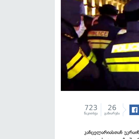
723
26
წაკითხვა
გაზიარება
კანცელარიასთან უკრაინ