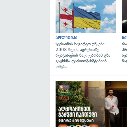
პოლიტიკა
ს
უკრაინის საგარეო უწყება:
რა
2008 წლის აგრესიაზე
პრ
რეაგირების ნაკლებობამ გზა
ავ
გაუხსნა ფართომასშტაბიან
წა
ომებს