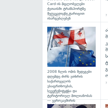
Card-ის მფლობელები
ქუთაისში ტრანსპორტზე
შეღავათიანი ტარიფით
7 აგვისტო, 14:49
7
ისარგებლებენ
ა
გა
შ
გ
2008 წლის ომის შედეგები
ო
დღემდე ძირს უთხრის
საქართველოს
7
უსაფრთხოებას,
სუვერენიტეტსა და
7 აგვისტო, 13:35
ტერიტორიულ მთლიანობას
— ევროკავშირის
პრესპიკერის განცხადება