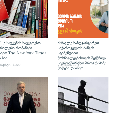
დახედვა
გადახედვა
1-ე საუკუნის საუკეთესო
ისწავლე საზღვარგარეთ
რილერი რომანები —
საქართველოს ბანკის
ახეთ The New York Times-
სტიპენდიით —
ს სია
მოსწავლეებისთვის შექმნილ
საერთაშორისო პროგრამაზე
 აგვისტო, 11:00
7 აგვისტო, 10:57
მიღება დაიწყო
დახედვა
გადახედვა