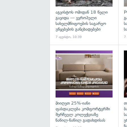
აგვისტოს ომიდან 18 წელი
P
გავიდა — ევროპული
გ
სახელმწიფოების საგარეო
ს
უწყებების განცხადებები
ს
7 აგვისტო, 10:39
7
მიიღეთ 25%-იანი
თ
ფასდაკლება კომფორტერში
ბ
შერჩეულ კოლექციაზე
ს
ნაწილ-ნაწილ გადახდისას
ე
ნ