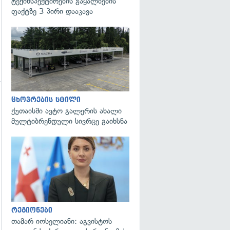
ტექინსპექტირების გაყალბების
ფაქტზე 3 პირი დააკავა
ცხოვრების სტილი
ქუთაისში ავტო გალერის ახალი
მულტიბრენდული სივრცე გაიხსნა
გადახედვა
რეგიონები
თამარ იოსელიანი: აგვისტოს