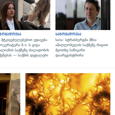
გადახედვა
გადახედვა
აზოგადოება
საზოგადოება
 მტკიცებულებებით ედავება
საია: სტრასბურგმა მზია
ოკურატურა ნ.ი.-ს გიგა
ამაღლობელის საქმეზე რიგით
ალიანის საქმეზე ძალადობის
მეოთხე საჩივარი
ქეზებას — საქმის დეტალები
დაარეგისტრირა