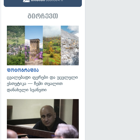
გადახედვა
გირჩევთ
გადახედვა
ფოტოგრაფია
ცვალებადი ფერები და უცვლელი
ესთეტიკა — ჩემი თვალით
დანახული სვანეთი
გადახედვა
გადახედვა