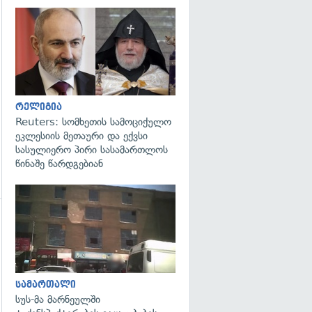
გადახედვა
რელიგია
Reuters: სომხეთის სამოციქულო
ეკლესიის მეთაური და ექვსი
სასულიერო პირი სასამართლოს
წინაშე წარდგებიან
გადახედვა
გადახედვა
სამართალი
სუს-მა მარნეულში