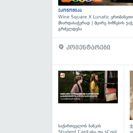
ეკონომიკა
Wine Square X Lunatic ერთმანეთი
მხარდასაჭერად | მცირე ბიზნესის ჯაჭ
გრძელდება
კომენტარები
საქართველოს ბანკის
ქ
Student Card-ისა და sCool
ა