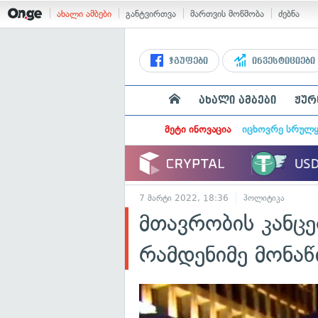
ახალი ამბები
განტვირთვა
მართვის მოწმობა
ძებნა
ჯგუფები
ინვესტიციები
ახალი ამბები
ჟურ
მეტი ინოვაცია
იცხოვრე სრულ
7 მარტი 2022, 18:36
პოლიტიკა
მთავრობის კანც
რამდენიმე მონაწ