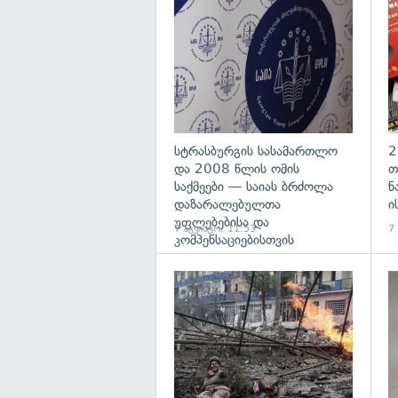
გა
სტრასბურგის სასამართლო
2
და 2008 წლის ომის
თ
საქმეები — საიას ბრძოლა
ნ
დაზარალებულთა
ი
უფლებებისა და
7 აგვისტო, 11:53
7
კომპენსაციებისთვის
გა