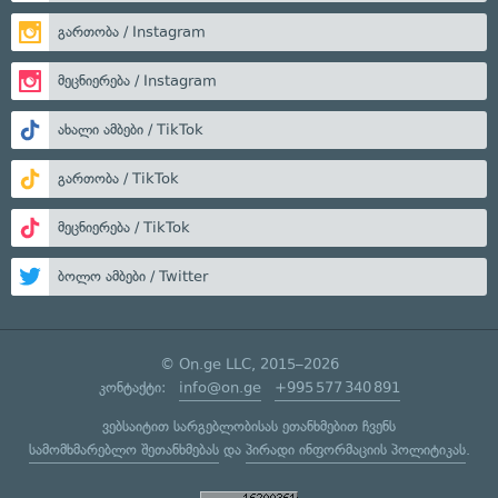
გართობა / Instagram
მეცნიერება / Instagram
ახალი ამბები / TikTok
გართობა / TikTok
მეცნიერება / TikTok
ბოლო ამბები / Twitter
© On.ge LLC, 2015–2026
კონტაქტი:
info@on.ge
+995 577 340 891
ვებსაიტით სარგებლობისას ეთანხმებით ჩვენს
სამომხმარებლო შეთანხმებას
და
პირადი ინფორმაციის პოლიტიკას
.