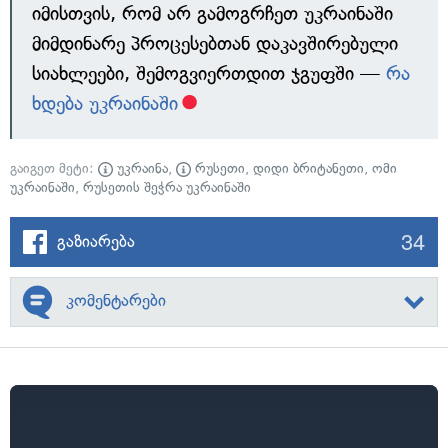
იმისთვის, რომ არ გამოგრჩეთ უკრაინაში
მიმდინარე პროცესებთან დაკავშირებული
სიახლეები, შემოგვიერთდით ჯგუფში —
რა
ხდება უკრაინაში
გაიგეთ მეტი:
უკრაინა
,
რუსეთი
,
დიდი ბრიტანეთი
,
ომი
უკრაინაში
,
რუსეთის შეჭრა უკრაინაში
34
გაზიარება
კომენტარები