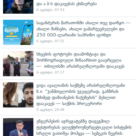
და ა.ბ-ს დაკავებას ეხმაურება
6 აგვისტო, 07:53
საგანძურის მარათონში ახალი თვე დაიწყო —
ახალი შანსები, ახალი გამარჯვებულები და
250 000-ლარიანი საპრიზო ფონდი
6 აგვისტო, 07:51
სხვების ფოტოები დაამონტაჟა და
პორნოგრაფიული შინაარსით გაავრცელა
— თბილისში არასრულწლოვანი დააკავეს
6 აგვისტო, 07:17
გიგა ავალიანის საქმეზე არასრულწლოვანი
ნ.ი. "ჯანმთელობის ჯგუფურად, განზრახ
მძიმედ დაზიანების წაქეზების" მუხლით
დააკავეს — საქმის პროკურორი
5 აგვისტო, 20:48
ენგურჰესის აგრეგატებზე დაგეგმილ
ტესტირებას ელექტროენერგეტიკული სისტემის
სრული გათიშვა მოჰყვა — სემეკის წევრის