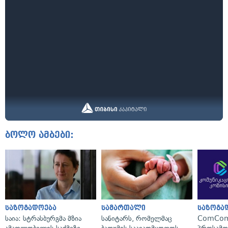
ბოლო ამბები:
საზოგადოება
სამართალი
საზოგა
საია: სტრასბურგმა მზია
სანიტარს, რომელმაც
ComCom