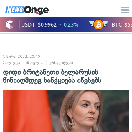
1 მარტი 2022, 20:40
პოლიტიკა
მსოფლიო
კონფლიქტები
საერთაშორისო ურთიერთობები
დიდი ბრიტანეთი ბელარუსის
წინააღმდეგ სანქციებს აწესებს