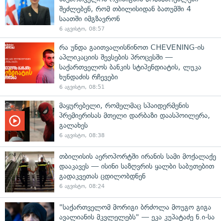
შეძლებენ, რომ თბილისიდან ბათუმში 4
საათში იმგზავრონ
6 აგვისტო, 08:57
რა უნდა გაითვალისწინოთ CHEVENING-ის
აპლიკაციის შევსების პროცესში —
საქართველოს ბანკის სტიპენდიატის, ლუკა
ხუნდაძის რჩევები
6 აგვისტო, 08:51
მაყურებელი, რომელმაც სპაიდერმენის
პრემიერისას მთელი დარბაზი დაასპოილერა,
გალახეს
6 აგვისტო, 08:38
თბილისის აეროპორტში ირანის სამი მოქალაქე
დააკავეს — ისინი საზღვრის ყალბი საბუთებით
გადაკვეთას ცდილობდნენ
6 აგვისტო, 08:24
"საქართველომ მორიგი ბრძოლა მოუგო გიგა
ავალიანის მკვლელებს" — ეკა კუპატაძე ნ.ი-სა