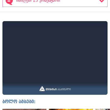
იხილეთ 15 კომენტარი
ბოლო ამბები: