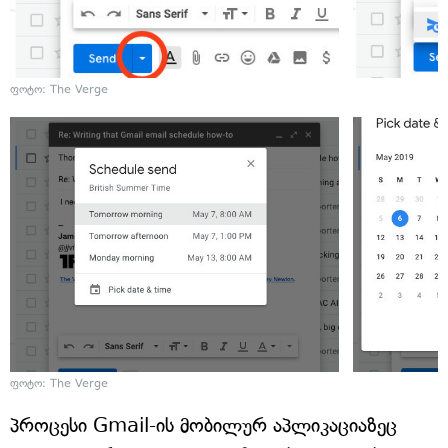
ფოტო: The Verge
ფოტო: The Verge
პროცესი Gmail-ის მობილურ აპლიკაციაზეც