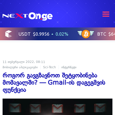
11 თებერვალი 2022, 08:11
მობილური აპლიკაციები
Sci-Tech
ინტერნეტი
როგორ გავგზავნოთ შეტყობინება
მომავალში? — Gmail-ის დაგეგმვის
ფუნქცია