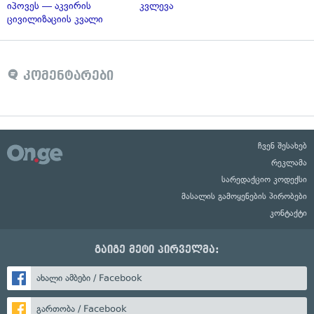
იპოვეს — აკვირის
კვლევა
ცივილიზაციის კვალი
კომენტარები
ჩვენ შესახებ
რეკლამა
სარედაქციო კოდექსი
მასალის გამოყენების პირობები
კონტაქტი
გაიგე მეტი პირველმა:
ახალი ამბები / Facebook
გართობა / Facebook