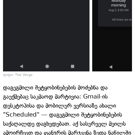
ფოტო: The Verge
დაგეგმილი შეტყობინებების მოძებნა და
გაუქმებაც საკმაოდ მარტივია: Gmail-ის
დესკტოპისა და მობილურ ვერსიაზე ახალი
"Scheduled" — დაგეგმილი შეტყობინებების
საქაღალდე დაგხვდებათ. აქ სასურველ მეილს
ამოირჩევთ და ფანჯრის მარჯვენა ზედა ნაწილში