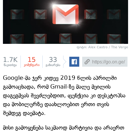
ფოტო: Alex Castro / The Verge
1.7K
15
33
წაკითხვა
კომენტარი
გაზიარება
Google-მა ჯერ კიდევ 2019 წლის აპრილში
გამოაცხადა, რომ Gmail-ზე მალე მეილის
დაგეგმვას შევძლებდით, ფუნქცია კი დესკტოპსა
და მობილურზე დაახლოებით ერთი თვის
შემდეგ დაემატა.
მისი გამოყენება საკმაოდ მარტივია და არაერთ