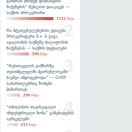
განზრახ მძიმედ დაზიანების
წაქეზების" მუხლით დააკავეს —
საქმის პროკურორი
1512
ნახვა
რა მტკიცებულებებით ედავება
პროკურატურა ნ.ი.-ს გიგა
ავალიანის საქმეზე ძალადობის
წაქეზებას — საქმის დეტალები
590
ნახვა
"რუსთაველის გამზირზე
თვითმცლელში მცირეწლოვანი
ბავშვი იმყოფებოდა" — GWP
სამართლებრივ ზომებს
მიმართავს
296
ნახვა
"თბილისის თავისუფალი
ინდუსტრიული ზონა" განცხადებას
ავრცელებს
212
ნახვა