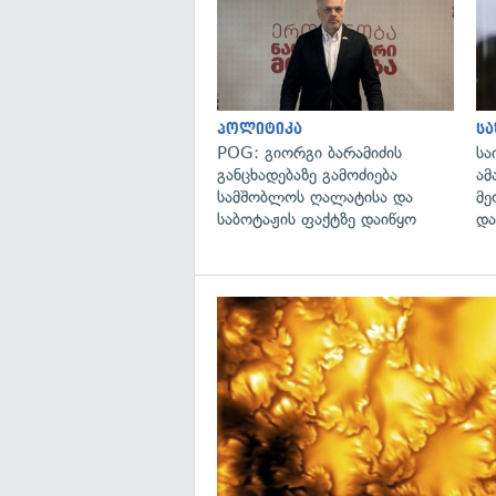
პოლიტიკა
ს
POG: გიორგი ბარამიძის
სა
განცხადებაზე გამოძიება
ამ
სამშობლოს ღალატისა და
მე
საბოტაჟის ფაქტზე დაიწყო
და