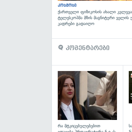
კოსმოსი
ქართველი ფიზიკოსის ახალი კვლევა
ტელესკოპმა მზის მაგნიტური ველის
კადრები გადაიღო
კომენტარები
გა
რა მტკიცებულებებით
ს
ედავება პროკურატურა ნ.ი.-ს
S