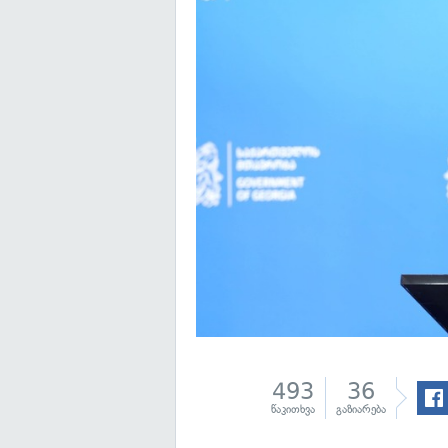
493
36
წაკითხვა
გაზიარება