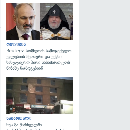
გადახედვა
რელიგია
Reuters: სომხეთის სამოციქულო
ეკლესიის მეთაური და ექვსი
სასულიერო პირი სასამართლოს
წინაშე წარდგებიან
გადახედვა
სამართალი
სუს-მა მარნეულში