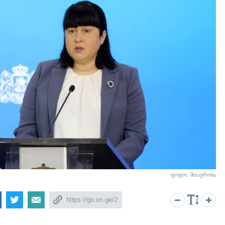
ფოტო: მთავრობა