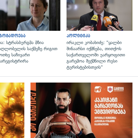
გადახედვა
გადახედვა
აზოგადოება
პოლიტიკა
ია: სტრასბურგმა მზია
ირაკლი კობახიძე: "ყალბი
აღლობელის საქმეზე რიგით
შინაარსი იქმნება, თითქოს
ოთხე საჩივარი
საქართველოში უარყოფითი
არეგისტრირა
გარემოა შექმნილი რუსი
ტურისტებისთვის"
გადახედვა