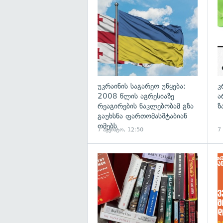
გა
უკრაინის საგარეო უწყება:
კ
2008 წლის აგრესიაზე
ა
რეაგირების ნაკლებობამ გზა
ზ
გაუხსნა ფართომასშტაბიან
ომებს
7 აგვისტო, 12:50
7
გა