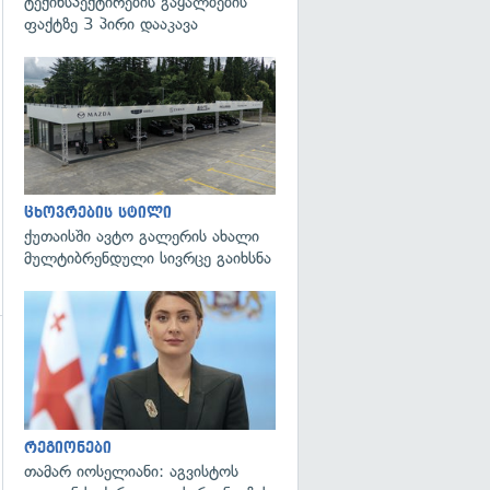
ტექინსპექტირების გაყალბების
გადახედვა
ფაქტზე 3 პირი დააკავა
ცხოვრების სტილი
ქუთაისში ავტო გალერის ახალი
მულტიბრენდული სივრცე გაიხსნა
გადახედვა
გადახედვა
რეგიონები
თამარ იოსელიანი: აგვისტოს