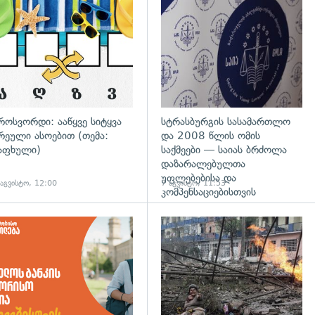
დახედვა
გადახედვა
როსვორდი: ააწყვე სიტყვა
სტრასბურგის სასამართლო
რეული ასოებით (თემა:
და 2008 წლის ომის
აფხული)
საქმეები — საიას ბრძოლა
დაზარალებულთა
უფლებებისა და
 აგვისტო, 12:00
7 აგვისტო, 11:53
კომპენსაციებისთვის
დახედვა