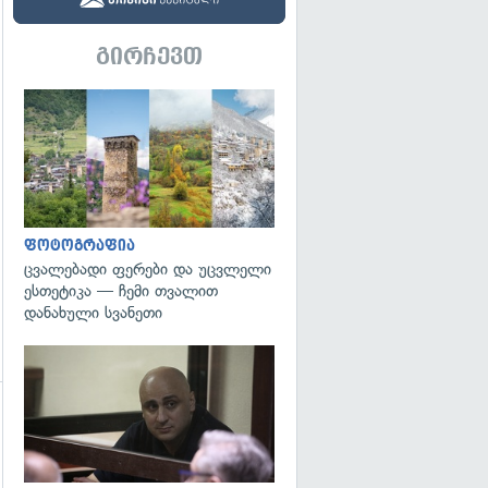
გირჩევთ
გადახედვა
ფოტოგრაფია
ცვალებადი ფერები და უცვლელი
ესთეტიკა — ჩემი თვალით
დანახული სვანეთი
გადახედვა