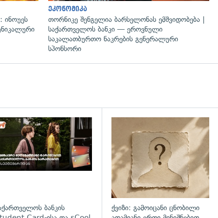
ეკონომიკა
: ინოუეს
თორნიკე შენგელია ბარსელონას ემშვიდობება |
 უნიკალური
საქართველოს ბანკი — ეროვნული
საკალათბურთო ნაკრების გენერალური
სპონსორი
დახედვა
აქართველოს ბანკის
ქვიზი: გამოიცანი ცნობილი
tudent Card-ისა და sCool
ადამიანი ერთი მინიშნებით