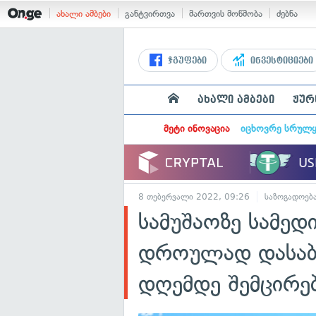
ახალი ამბები
განტვირთვა
მართვის მოწმობა
ძებნა
ჯგუფები
ინვესტიციები
ახალი ამბები
ჟურ
მეტი ინოვაცია
იცხოვრე სრულ
8 თებერვალი 2022, 09:26
საზოგადოებ
სამუშაოზე სამე
დროულად დასაბ
დღემდე შემცირებ