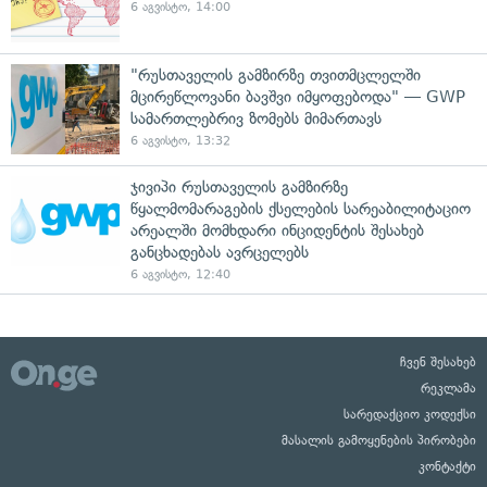
6 აგვისტო, 14:00
"რუსთაველის გამზირზე თვითმცლელში
მცირეწლოვანი ბავშვი იმყოფებოდა" — GWP
სამართლებრივ ზომებს მიმართავს
6 აგვისტო, 13:32
ჯივიპი რუსთაველის გამზირზე
წყალმომარაგების ქსელების სარეაბილიტაციო
არეალში მომხდარი ინციდენტის შესახებ
განცხადებას ავრცელებს
6 აგვისტო, 12:40
ჩვენ შესახებ
რეკლამა
სარედაქციო კოდექსი
მასალის გამოყენების პირობები
კონტაქტი