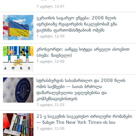
7 აგვისტო, 13:07
უკრაინის საგარეო უწყება: 2008 წლის
აგრესიაზე რეაგირების ნაკლებობამ გზა
გაუხსნა ფართომასშტაბიან ომებს
7 აგვისტო, 12:50
კროსვორდი: ააწყვე სიტყვა არეული ასოებით
(თემა: ზაფხული)
7 აგვისტო, 12:00
სტრასბურგის სასამართლო და 2008 წლის
ომის საქმეები — საიას ბრძოლა
დაზარალებულთა უფლებებისა და
კომპენსაციებისთვის
7 აგვისტო, 11:53
21-ე საუკუნის საუკეთესო თრილერი რომანები
— ნახეთ The New York Times-ის სია
7 აგვისტო, 11:00