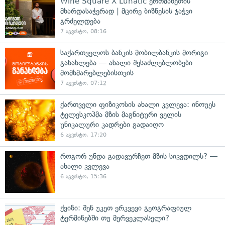
Wine Square X Lunatic ერთმანეთის
მხარდასაჭერად | მცირე ბიზნესის ჯაჭვი
გრძელდება
7 აგვისტო, 08:16
საქართველოს ბანკის მობილბანკის მორიგი
განახლება — ახალი შესაძლებლობები
მომხმარებლებისთვის
7 აგვისტო, 07:12
ქართველი ფიზიკოსის ახალი კვლევა: ინოუეს
ტელესკოპმა მზის მაგნიტური ველის
უნიკალური კადრები გადაიღო
6 აგვისტო, 17:20
როგორ უნდა გადავურჩეთ მზის სიკვდილს? —
ახალი კვლევა
6 აგვისტო, 15:36
ქვიზი: შენ უკეთ ერკვევი გეოგრაფიულ
ტერმინებში თუ მერვეკლასელი?