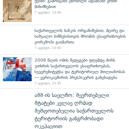
ქვიზი: გამოიცანი ცნობილი ადამიანი ერთი
მინიშნებით
7 აგვისტო, 13:40
საქართველოს ბანკის ორგანიზებით, მცირე და
საშუალო ბიზნესისთვის შრომის უსაფრთხოების
ვორკშოპი გაიმართა
7 აგვისტო, 13:40
2008 წლის ომის შედეგები დღემდე ძირს
უთხრის საქართველოს უსაფრთხოებას,
სუვერენიტეტსა და ტერიტორიულ მთლიანობას
— ევროკავშირის პრესპიკერის განცხადება
7 აგვისტო, 13:35
აშშ-ის საელჩო: შეერთებული
შტატები კვლავ ღრმად
შეშფოთებულია საქართველოს
ტერიტორიის განგრძობადი
ოკუპაციით