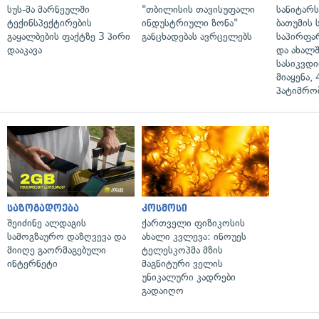
სუს-მა მარნეულში
"თბილისის თავისუფალი
სანიტარ
ტექინსპექტირების
ინდუსტრიული ზონა"
ბათუმის
გაყალბების ფაქტზე 3 პირი
განცხადებას ავრცელებს
საპირფა
დააკავა
და ახალ
სასიკვდი
მიაყენა,
პატიმრობ
საზოგადოება
კოსმოსი
შეიძინე ალდაგის
ქართველი ფიზიკოსის
სამოგზაურო დაზღვევა და
ახალი კვლევა: ინოუეს
მიიღე გაორმაგებული
ტელესკოპმა მზის
ინტერნეტი
მაგნიტური ველის
უნიკალური კადრები
გადაიღო