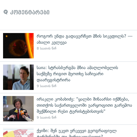
კომენტარები
როგორ უნდა გადავურჩეთ მზის სიკვდილს? —
ახალი კვლევა
8 საათის წინ
საია: სტრასბურგმა მზია ამაღლობელის
საქმეზე რიგით მეოთხე საჩივარი
დაარეგისტრირა
9 საათის წინ
ირაკლი კობახიძე: "ყალბი შინაარსი იქმნება,
თითქოს საქართველოში უარყოფითი გარემოა
შექმნილი რუსი ტურისტებისთვის"
9 საათის წინ
ქვიზი: შენ უკეთ ერკვევი გეოგრაფიულ
ტერმინებში თუ მერვეკლასელი?