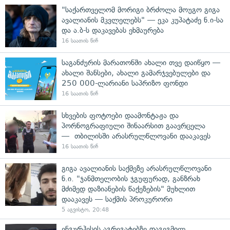
"საქართველომ მორიგი ბრძოლა მოუგო გიგა
ავალიანის მკვლელებს" — ეკა კუპატაძე ნ.ი-სა
და ა.ბ-ს დაკავებას ეხმაურება
16 საათის წინ
საგანძურის მარათონში ახალი თვე დაიწყო —
ახალი შანსები, ახალი გამარჯვებულები და
250 000-ლარიანი საპრიზო ფონდი
16 საათის წინ
სხვების ფოტოები დაამონტაჟა და
პორნოგრაფიული შინაარსით გაავრცელა
— თბილისში არასრულწლოვანი დააკავეს
16 საათის წინ
გიგა ავალიანის საქმეზე არასრულწლოვანი
ნ.ი. "ჯანმთელობის ჯგუფურად, განზრახ
მძიმედ დაზიანების წაქეზების" მუხლით
დააკავეს — საქმის პროკურორი
5 აგვისტო, 20:48
ენგურჰესის აგრეგატებზე დაგეგმილ