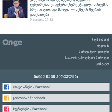
ტესტირებას ელექტროენერგეტიკული სისტემის
სრული გათიშვა მოჰყვა — სემეკის წევრის
განცხადება
5 აგვისტო, 17:32
ჩვენ შესახებ
რეკლამა
სარედაქციო კოდექსი
მასალის გამოყენების პირობები
კონტაქტი
გაიგე მეტი პირველმა:
ახალი ამბები / Facebook
გართობა / Facebook
მეცნიერება / Facebook