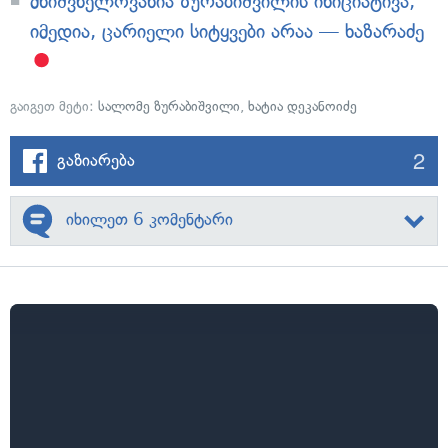
მნიშვნელოვანია ზურაბიშვილის ინიციატივა,
იმედია, ცარიელი სიტყვები არაა — ხაზარაძე
გაიგეთ მეტი:
სალომე ზურაბიშვილი
,
ხატია დეკანოიძე
2
გაზიარება
იხილეთ 6 კომენტარი