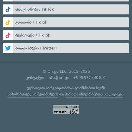
ახალი ამბები / TikTok
გართობა / TikTok
მეცნიერება / TikTok
ბოლო ამბები / Twitter
© On.ge LLC, 2015–2026
კონტაქტი:
info@on.ge
+995 577 340 891
ვებსაიტით სარგებლობისას ეთანხმებით ჩვენს
სამომხმარებლო შეთანხმებას
და
პირადი ინფორმაციის პოლიტიკას
.