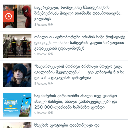
მაყურებელი, რომელმაც სპაიდერმენის
პრემიერისას მთელი დარბაზი დაასპოილერა,
გალახეს
8 საათის წინ
თბილისის აეროპორტში ირანის სამი მოქალაქე
დააკავეს — ისინი საზღვრის ყალბი საბუთებით
გადაკვეთას ცდილობდნენ
9 საათის წინ
"საქართველომ მორიგი ბრძოლა მოუგო გიგა
ავალიანის მკვლელებს" — ეკა კუპატაძე ნ.ი-სა
და ა.ბ-ს დაკავებას ეხმაურება
9 საათის წინ
საგანძურის მარათონში ახალი თვე დაიწყო —
ახალი შანსები, ახალი გამარჯვებულები და
250 000-ლარიანი საპრიზო ფონდი
9 საათის წინ
სხვების ფოტოები დაამონტაჟა და