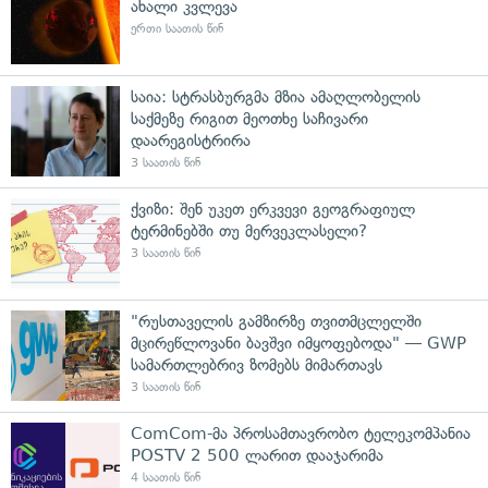
ახალი კვლევა
ერთი საათის წინ
საია: სტრასბურგმა მზია ამაღლობელის
საქმეზე რიგით მეოთხე საჩივარი
დაარეგისტრირა
3 საათის წინ
ქვიზი: შენ უკეთ ერკვევი გეოგრაფიულ
ტერმინებში თუ მერვეკლასელი?
3 საათის წინ
"რუსთაველის გამზირზე თვითმცლელში
მცირეწლოვანი ბავშვი იმყოფებოდა" — GWP
სამართლებრივ ზომებს მიმართავს
3 საათის წინ
ComCom-მა პროსამთავრობო ტელეკომპანია
POSTV 2 500 ლარით დააჯარიმა
4 საათის წინ