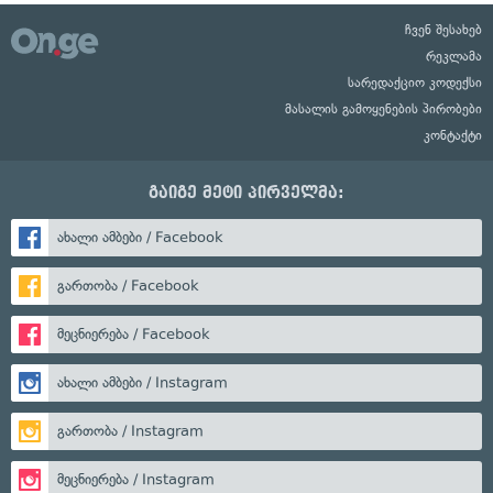
ჩვენ შესახებ
რეკლამა
სარედაქციო კოდექსი
მასალის გამოყენების პირობები
კონტაქტი
გაიგე მეტი პირველმა:
ახალი ამბები / Facebook
გართობა / Facebook
მეცნიერება / Facebook
ახალი ამბები / Instagram
გართობა / Instagram
მეცნიერება / Instagram