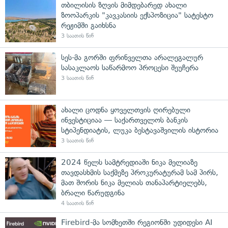
თბილისის ზღვის მიმდებარედ ახალი
ზოოპარკის "კავკასიის ექსპოზიცია" სატესტო
რეჟიმში გაიხსნა
3 საათის წინ
სეს-მა გორში ფრინველთა არალეგალურ
სასაკლაოს საწარმოო პროცესი შეუჩერა
3 საათის წინ
ახალი ცოდნა ყოველთვის ღირებული
ინვესტიციაა — საქართველოს ბანკის
სტიპენდიატის, ლუკა ბესტავაშვილის ისტორია
3 საათის წინ
2024 წელს სამტრედიაში ნიკა მელიაზე
თავდასხმის საქმეზე პროკურატურამ სამ პირს,
მათ შორის ნიკა მელიას თანაპარტიელებს,
ბრალი წარუდგინა
4 საათის წინ
Firebird-მა სომხეთში რეგიონში უდიდესი AI