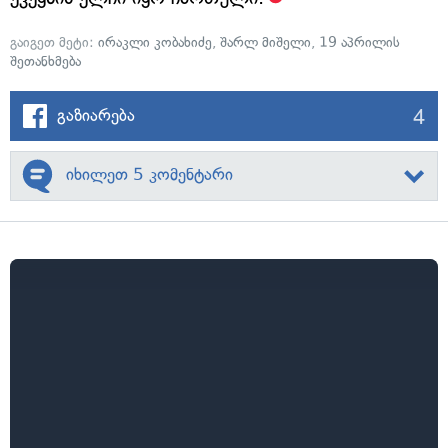
გაიგეთ მეტი:
ირაკლი კობახიძე
,
შარლ მიშელი
,
19 აპრილის
შეთანხმება
4
გაზიარება
იხილეთ 5 კომენტარი