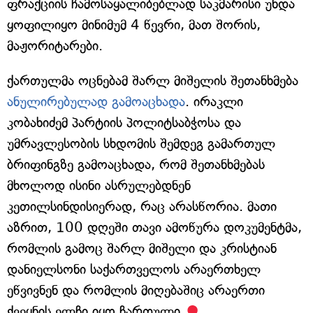
ფრაქციის ჩამოსაყალიბებლად საკმარისი უნდა
ყოფილიყო მინიმუმ 4 წევრი, მათ შორის,
მაჟორიტარები.
ქართულმა ოცნებამ შარლ მიშელის შეთანხმება
ანულირებულად გამოაცხადა
. ირაკლი
კობახიძემ პარტიის პოლიტსაბჭოსა და
უმრავლესობის სხდომის შემდეგ გამართულ
ბრიფინგზე გამოაცხადა, რომ შეთანხმებას
მხოლოდ ისინი ასრულებდნენ
კეთილსინდისიერად, რაც არასწორია. მათი
აზრით, 100 დღეში თავი ამოწურა დოკუმენტმა,
რომლის გამოც შარლ მიშელი და კრისტიან
დანიელსონი საქართველოს არაერთხელ
ეწვივნენ და რომლის მიღებაშიც არაერთი
ქვეყნის ელჩი იყო ჩართული.