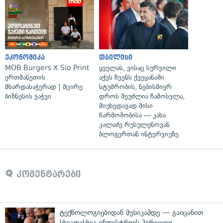
ეკონომიკა
თბილისი
MOB Burgers X Sio Print
ყველას, ვისაც სურვილი
ერთმანეთის
აქვს ჩვენს ქვეყანაში
მხარდასაჭერად | მცირე
სტუმრობის, ნებისმიერ
ბიზნესის ჯაჭვი
დროს შეუძლია ჩამოსვლა,
მიუხედავად მისი
წარმოშობისა — კახა
კალაძე რუსულენოვან
ბლოგერთან ინტერვიუზე
კომენტარები
ტექნოლოგიებიდან მუსიკამდე — გაიცანით
სხვადასხვა ინდუსტრიის პირველი