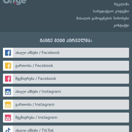
რეკლამა
სარედაქციო კოდექსი
მასალის გამოყენების პირობები
კონტაქტი
გაიგე მეტი პირველმა:
ახალი ამბები / Facebook
გართობა / Facebook
მეცნიერება / Facebook
ახალი ამბები / Instagram
გართობა / Instagram
მეცნიერება / Instagram
ახალი ამბები / TikTok