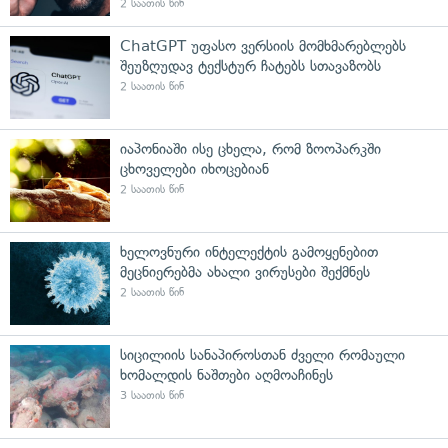
2 საათის წინ
ChatGPT უფასო ვერსიის მომხმარებლებს
შეუზღუდავ ტექსტურ ჩატებს სთავაზობს
2 საათის წინ
იაპონიაში ისე ცხელა, რომ ზოოპარკში
ცხოველები იხოცებიან
2 საათის წინ
ხელოვნური ინტელექტის გამოყენებით
მეცნიერებმა ახალი ვირუსები შექმნეს
2 საათის წინ
სიცილიის სანაპიროსთან ძველი რომაული
ხომალდის ნაშთები აღმოაჩინეს
3 საათის წინ