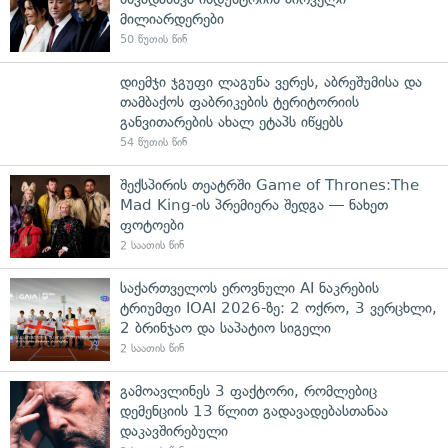
მილიარდერები
50 წუთის წინ
დიემჯი ჯგუფი ლაგუნა ვერეს, აბრეშუმისა და
თამბაქოს ფაბრიკების ტერიტორიის
განვითარების ახალ ეტაპს იწყებს
54 წუთის წინ
შექსპირის თეატრში Game of Thrones:The
Mad King-ის პრემიერა შედგა — ნახეთ
ფოტოები
2 საათის წინ
საქართველოს ეროვნული AI ნაკრების
ტრიუმფი IOAI 2026-ზე: 2 ოქრო, 3 ვერცხლი,
2 ბრინჯაო და საპატიო სიგელი
2 საათის წინ
გამოავლინეს 3 ფაქტორი, რომლებიც
დემენციის 13 წლით გადავადებასთანაა
დაკავშირებული