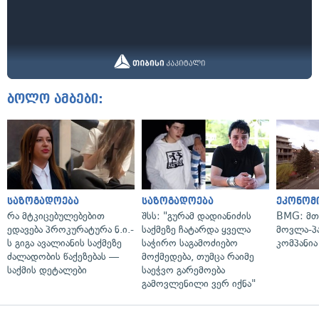
ბოლო ამბები:
საზოგადოება
საზოგადოება
ეკონომ
რა მტკიცებულებებით
შსს: "გურამ დადიანიძის
BMG: მთ
ედავება პროკურატურა ნ.ი.-
საქმეზე ჩატარდა ყველა
მოვლა-პ
ს გიგა ავალიანის საქმეზე
საჭირო საგამოძიებო
კომპანია
ძალადობის წაქეზებას —
მოქმედება, თუმცა რაიმე
საქმის დეტალები
საეჭვო გარემოება
გამოვლენილი ვერ იქნა"