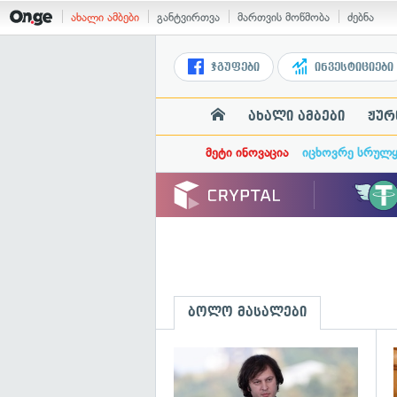
ახალი ამბები
განტვირთვა
მართვის მოწმობა
ძებნა
ჯგუფები
ინვესტიციები
ახალი ამბები
ჟურ
მეტი ინოვაცია
იცხოვრე სრულ
ბოლო მასალები
გ