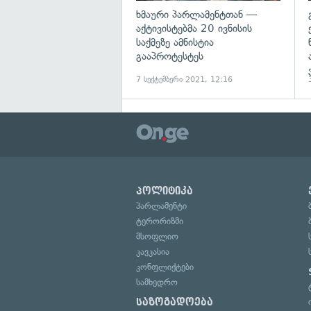
ხმაური პარლამენტთან —
აქტივისტებმა 20 ივნისის
საქმეზე ამნისტია
გააპროტესტეს
7 სექტემბერი 2021, 12:16
პოლიტიკა
პარლამენტი
ტერორიზმი
მსოფლიო
კავკასია
კონფლიქტები
სამხედრო
საზოგადოება