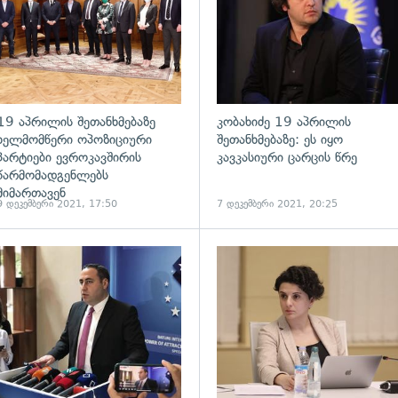
19 აპრილის შეთანხმებაზე
კობახიძე 19 აპრილის
ხელმომწერი ოპოზიციური
შეთანხმებაზე: ეს იყო
პარტიები ევროკავშირის
კავკასიური ცარცის წრე
წარმომადგენლებს
მიმართავენ
9 დეკემბერი 2021, 17:50
7 დეკემბერი 2021, 20:25
ადახედვა
გადახედვა