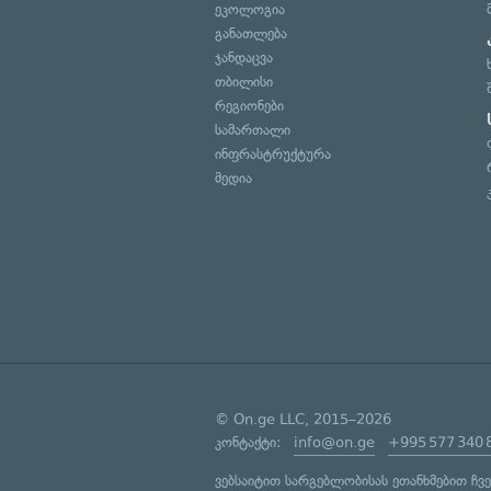
ეკოლოგია
განათლება
ჯანდაცვა
თბილისი
რეგიონები
სამართალი
ინფრასტრუქტურა
მედია
© On.ge LLC, 2015–2026
კონტაქტი:
info@on.ge
+995 577 340 
ვებსაიტით სარგებლობისას ეთანხმებით ჩვ