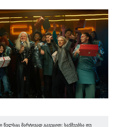
კი წელსაც მარტივად გავეცით: საქმეებსა თუ