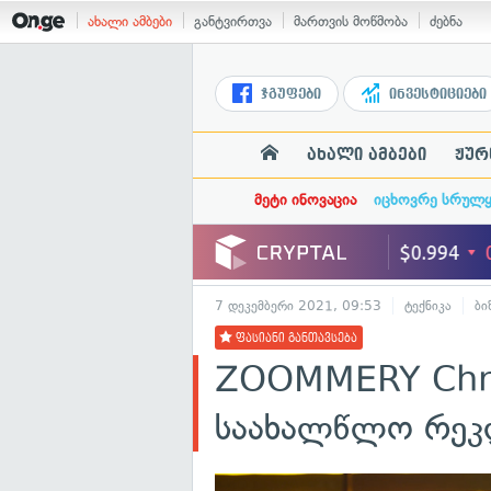
ახალი ამბები
განტვირთვა
მართვის მოწმობა
ძებნა
ჯგუფები
ინვესტიციები
ახალი ამბები
ჟურ
მეტი ინოვაცია
იცხოვრე სრულ
7 დეკემბერი 2021, 09:53
ტექნიკა
ბი
ფასიანი განთავსება
ZOOMMERY Chri
საახალწლო რეკ