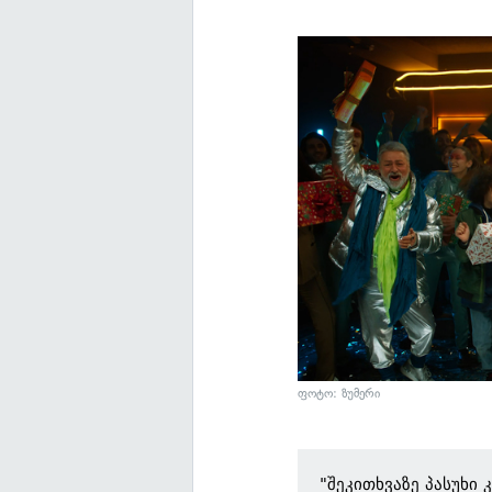
ფოტო: ზუმერი
"შეკითხვაზე პასუხი 