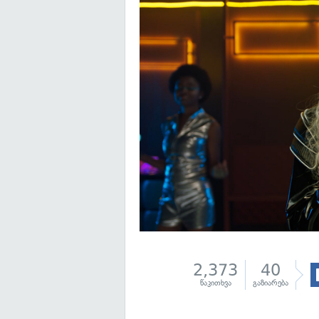
2,373
40
წაკითხვა
გაზიარება