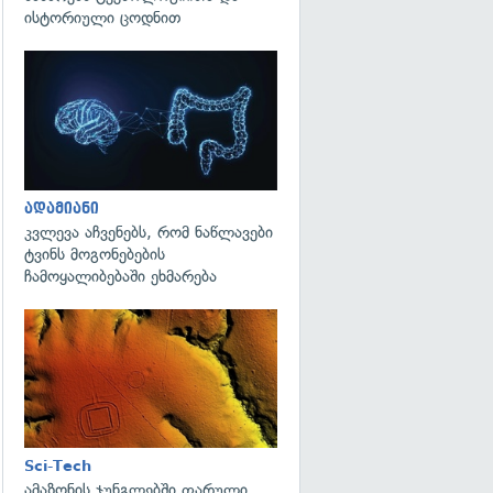
ისტორიული ცოდნით
გადახედვა
ადამიანი
კვლევა აჩვენებს, რომ ნაწლავები
ტვინს მოგონებების
ჩამოყალიბებაში ეხმარება
გადახედვა
Sci-Tech
ამაზონის ჯუნგლებში ფარული