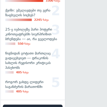
3300
ნახვა
ქვიზი: უმკლავდები თუ ვერა
ზაფხულის სიცხეს?
2245
ნახვა
25-ე იუბილეზე ჰარი პოტერი
კინოთეატრებში სიურპრიზით
ბრუნდება — აი, რა გველოდება
550
ნახვა
წიგნიდან ცოტათი მართლაც
გადავუხვიეთ — დრაკონის
სახლის რეჟისორი კრიტიკას
პასუხობს
405
ნახვა
როგორ გახდე ლიდერი
საგანძურის მარათონში
405
ნახვა