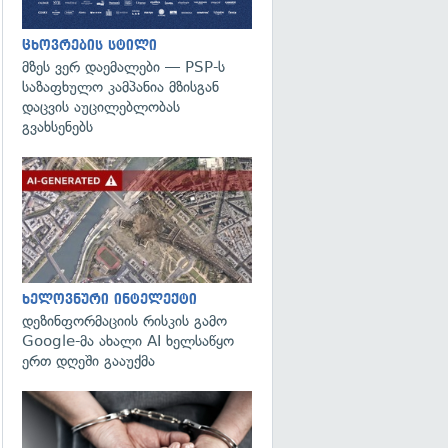
ცხოვრების სტილი
მზეს ვერ დაემალები — PSP-ს
საზაფხულო კამპანია მზისგან
დაცვის აუცილებლობას
გვახსენებს
გადახედვა
ხელოვნური ინტელექტი
დეზინფორმაციის რისკის გამო
Google-მა ახალი AI ხელსაწყო
ერთ დღეში გააუქმა
გადახედვა