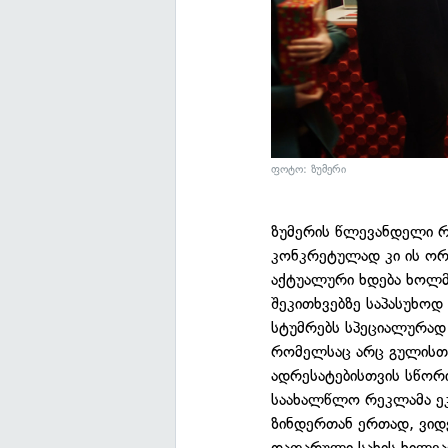
ფოტო: ზუმერი
ზუმერის წლევანდელი რ
კონკრეტულად კი ის ო
აქტუალური ხდება ხოლმე
შეკითხვებზე საპასუხოდ
სტუმრებს სპეციალურად 
რომელსაც არც გულისთქ
ადრესატებისთვის სწორი
საახალწლო რეკლამა ე
ზინდერთან ერთად, ვიდ
დაფარული სახის ხილვა