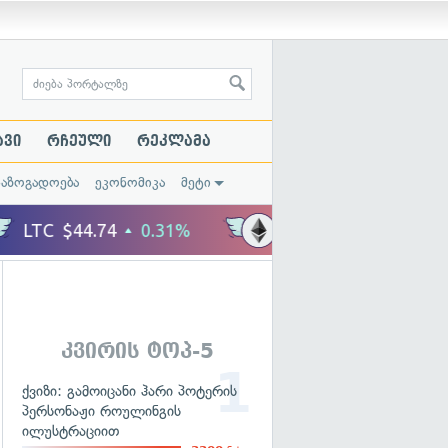
ავი
რჩეული
რეკლამა
საზოგადოება
ეკონომიკა
მეტი
კვირის ტოპ-5
ქვიზი: გამოიცანი ჰარი პოტერის
პერსონაჟი როულინგის
ილუსტრაციით