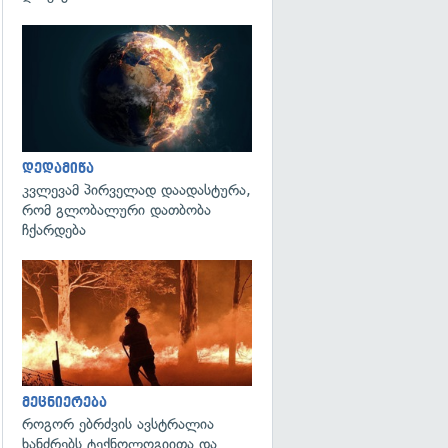
გადახედვა
დედამიწა
კვლევამ პირველად დაადასტურა,
რომ გლობალური დათბობა
ჩქარდება
გადახედვა
მეცნიერება
როგორ ებრძვის ავსტრალია
ხანძრებს ტექნოლოგიითა და