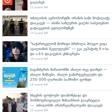
გალახეს
13 საათის წინ
თბილისის აეროპორტში ირანის სამი მოქალაქე
დააკავეს — ისინი საზღვრის ყალბი საბუთებით
გადაკვეთას ცდილობდნენ
13 საათის წინ
"საქართველომ მორიგი ბრძოლა მოუგო გიგა
ავალიანის მკვლელებს" — ეკა კუპატაძე ნ.ი-სა
და ა.ბ-ს დაკავებას ეხმაურება
14 საათის წინ
საგანძურის მარათონში ახალი თვე დაიწყო —
ახალი შანსები, ახალი გამარჯვებულები და
250 000-ლარიანი საპრიზო ფონდი
14 საათის წინ
სხვების ფოტოები დაამონტაჟა და
პორნოგრაფიული შინაარსით გაავრცელა
— თბილისში არასრულწლოვანი დააკავეს
15 საათის წინ