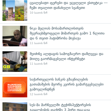
ცვალებადი ფერები და უცვლელი ესთეტიკა —
ჩემი თვალით დანახული სვანეთი
10 საათის წინ
ნიკა მელიას მოსამართლისთვის
შეურაცხმყოფელი მიმართვის გამო 1 წლითა
და 6 თვით პატიმრობა მიესაჯა
11 საათის წინ
შეიძინე ალდაგის სამოგზაურო დაზღვევა და
მიიღე გაორმაგებული ინტერნეტი
11 საათის წინ
საქართველოს ბანკის გზავნილების
გათამაშების მეორე კვირის გამარჯვებულები
გამოვლინდნენ
12 საათის წინ
სუს-მა მარნეულში ტექინსპექტირების
გაყალბების ფაქტზე 3 პირი დააკავა