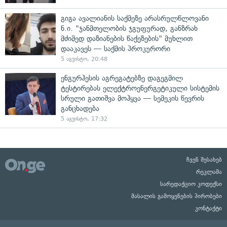
გიგა ავალიანის საქმეზე არასრულწლოვანი
ნ.ი. "ჯანმთელობის ჯგუფურად, განზრახ
მძიმედ დაზიანების წაქეზების" მუხლით
დააკავეს — საქმის პროკურორი
5 აგვისტო, 20:48
ენგურჰესის აგრეგატებზე დაგეგმილ
ტესტირებას ელექტროენერგეტიკული სისტემის
სრული გათიშვა მოჰყვა — სემეკის წევრის
განცხადება
5 აგვისტო, 17:32
ჩვენ შესახებ
რეკლამა
სარედაქციო კოდექსი
მასალის გამოყენების პირობები
კონტაქტი