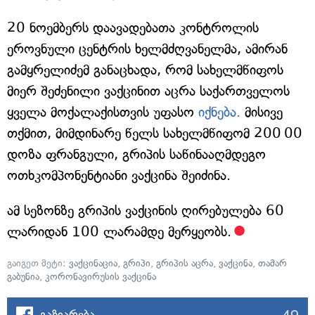
20 ნოემბერს დაავადებათა კონტროლის
ეროვნული ცენტრის ხელმძღვანელმა, ამირან
გამყრელიძემ განაცხადა, რომ სახელმწიფოს
მიერ შეძენილი ვაქცინით აცრა საქართველოს
ყველა მოქალაქისთვის უფასო
იქნება.
მისივე
თქმით, მიმდინარე წელს სახელმწიფომ 200 00
დოზა ფრანგული, გრიპის საწინააღმდეგო
ოთხკომპონენტიანი ვაქცინა შეიძინა.
ამ სეზონზე გრიპის ვაქცინის ღირებულება 60
ლარიდან 100 ლარამდე მერყეობს.
გაიგეთ მეტი:
ვაქცინაცია
,
გრიპი
,
გრიპის აცრა
,
ვაქცინა
,
თამარ
გაბუნია
,
კორონავირუსის ვაქცინა
49
გაზიარება