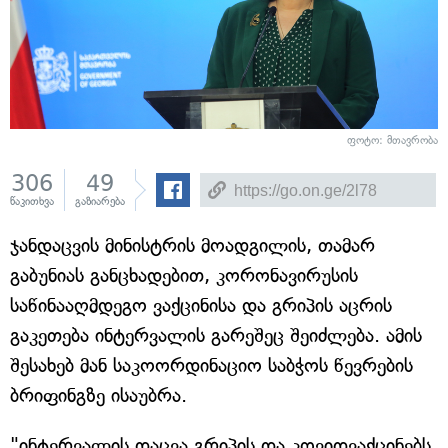
ფოტო: მთავრობა
306
49
წაკითხვა
გაზიარება
ჯანდაცვის მინისტრის მოადგილის, თამარ
გაბუნიას განცხადებით, კორონავირუსის
საწინააღმდეგო ვაქცინისა და გრიპის აცრის
გაკეთება ინტერვალის გარეშეც შეიძლება. ამის
შესახებ მან საკოორდინაციო საბჭოს წევრების
ბრიფინგზე ისაუბრა.
"ინტერვალის დაცვა გრიპის და კოვიდვაქცინებს