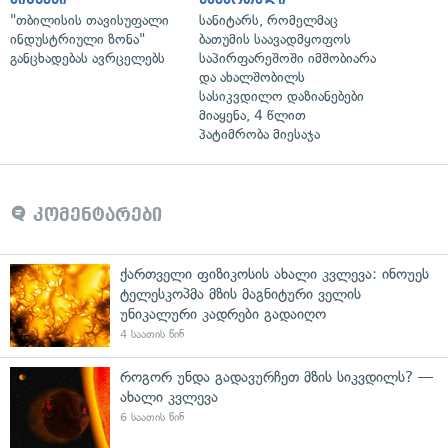
"თბილისის თავისუფალი
სანიტარს, რომელმაც
ინდუსტრიული ზონა"
ბათუმის საავადმყოფოს
განცხადებას ავრცელებს
საპირფარეშოში იმშობიარა
და ახალშობილს
სასიკვდილო დაზიანებები
მიაყენა, 4 წლით
პატიმრობა მიესაჯა
კომენტარები
ქართველი ფიზიკოსის ახალი კვლევა: ინოუეს
ტელესკოპმა მზის მაგნიტური ველის
უნიკალური კადრები გადაიღო
4 საათის წინ
როგორ უნდა გადავურჩეთ მზის სიკვდილს? —
ახალი კვლევა
6 საათის წინ