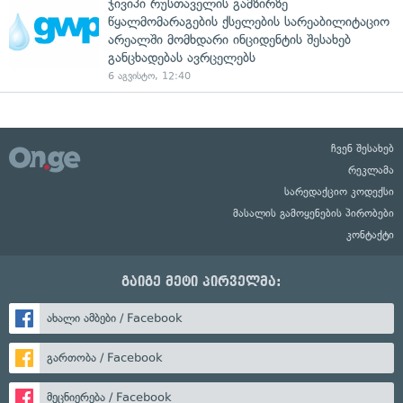
ჯივიპი რუსთაველის გამზირზე
წყალმომარაგების ქსელების სარეაბილიტაციო
არეალში მომხდარი ინციდენტის შესახებ
განცხადებას ავრცელებს
6 აგვისტო, 12:40
ჩვენ შესახებ
რეკლამა
სარედაქციო კოდექსი
მასალის გამოყენების პირობები
კონტაქტი
გაიგე მეტი პირველმა:
ახალი ამბები / Facebook
გართობა / Facebook
მეცნიერება / Facebook