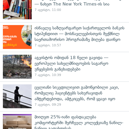
— ნახეთ The New York Times-ის სია
7 აგვისტო, 11:00
ისწავლე საზღვარგარეთ საქართველოს ბანკის
სტიპენდიით — მოსწავლეებისთვის შექმნილ
საერთაშორისო პროგრამაზე მიღება დაიწყო
7 აგვისტო, 10:57
აგვისტოს ომიდან 18 წელი გავიდა —
ევროპული სახელმწიფოების საგარეო
უწყებების განცხადებები
7 აგვისტო, 10:39
ცელიანი სიკვდილივით გამოწყობილი კაცი,
რომელიც პაციენტებს სახურავიდან
აშტერდებოდა, ამტკიცებს, რომ ყვავი იყო
7 აგვისტო, 09:29
მიიღეთ 25%-იანი ფასდაკლება
კომფორტერში შერჩეულ კოლექციაზე ნაწილ-
ნაწილ გადახდისას