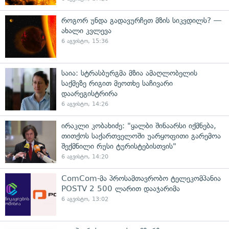
როგორ უნდა გადავურჩეთ მზის სიკვდილს? —
ახალი კვლევა
6 აგვისტო, 15:36
საია: სტრასბურგმა მზია ამაღლობელის
საქმეზე რიგით მეოთხე საჩივარი
დაარეგისტრირა
6 აგვისტო, 14:26
ირაკლი კობახიძე: "ყალბი შინაარსი იქმნება,
თითქოს საქართველოში უარყოფითი გარემოა
შექმნილი რუსი ტურისტებისთვის"
6 აგვისტო, 14:20
ComCom-მა პროსამთავრობო ტელეკომპანია
POSTV 2 500 ლარით დააჯარიმა
6 აგვისტო, 13:02