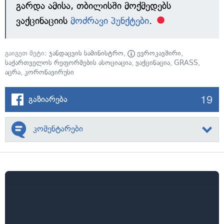
გარდა ამისა, თბილისში მოქმედებს
ვაქცინაციის
მოძრავი პუნქტები
.
გაიგეთ მეტი:
ჯანდაცვის სამინისტრო
,
ევროკავშირი
,
საქართველოს რეფორმების ასოციაცია
,
ვაქცინაცია
,
GRASS
,
აცრა
,
კორონავირუსი
19
გაზიარება
კომენტარები