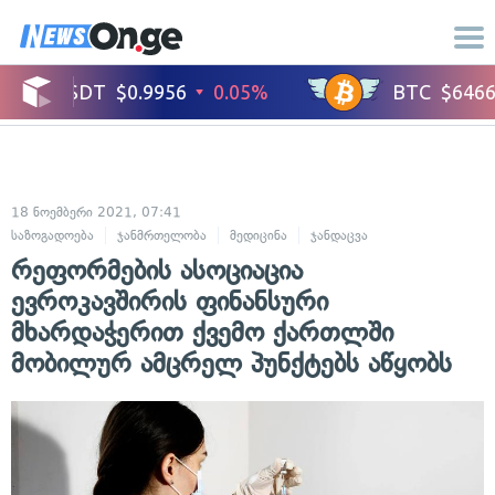
18 ნოემბერი 2021, 07:41
საზოგადოება
ჯანმრთელობა
მედიცინა
ჯანდაცვა
რეფორმების ასოციაცია
ევროკავშირის ფინანსური
მხარდაჭერით ქვემო ქართლში
მობილურ ამცრელ პუნქტებს აწყობს