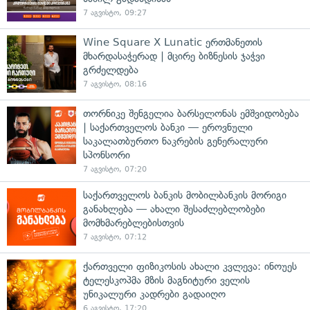
7 აგვისტო, 09:27
Wine Square X Lunatic ერთმანეთის
მხარდასაჭერად | მცირე ბიზნესის ჯაჭვი
გრძელდება
7 აგვისტო, 08:16
თორნიკე შენგელია ბარსელონას ემშვიდობება
| საქართველოს ბანკი — ეროვნული
საკალათბურთო ნაკრების გენერალური
სპონსორი
7 აგვისტო, 07:20
საქართველოს ბანკის მობილბანკის მორიგი
განახლება — ახალი შესაძლებლობები
მომხმარებლებისთვის
7 აგვისტო, 07:12
ქართველი ფიზიკოსის ახალი კვლევა: ინოუეს
ტელესკოპმა მზის მაგნიტური ველის
უნიკალური კადრები გადაიღო
6 აგვისტო, 17:20