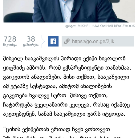
ფოტო: MIKHEIL SAAKASHVILI/FACEBOOK
728
38
წაკითხვა
გაზიარება
მიხეილ სააკაშვილის პირადი ექიმი ნიკოლოზ
ყიფშიძე ამბობს, რომ ექსპრეზიდენტი თანახმაა,
გაიკეთოს ანალიზები. მისი თქმით, სააკაშვილი
ამ ეტაპზე სუსტადაა, ამიტომ ანალიზების
გაკეთება ხვალვე სურთ. მისივე თქმით,
ჩატარდება ყველანაირი კვლევა, რასაც იქამდე
აკეთებდნენ, სანამ სააკაშვილი უარს იტყოდა.
"ციხის ექიმებთან ერთად ჩვენ ვთხოვეთ