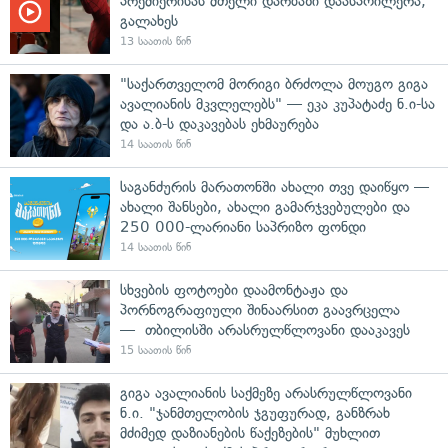
პრემიერისას მთელი დარბაზი დაასპოილერა,
გალახეს
13 საათის წინ
"საქართველომ მორიგი ბრძოლა მოუგო გიგა
ავალიანის მკვლელებს" — ეკა კუპატაძე ნ.ი-სა
და ა.ბ-ს დაკავებას ეხმაურება
14 საათის წინ
საგანძურის მარათონში ახალი თვე დაიწყო —
ახალი შანსები, ახალი გამარჯვებულები და
250 000-ლარიანი საპრიზო ფონდი
14 საათის წინ
სხვების ფოტოები დაამონტაჟა და
პორნოგრაფიული შინაარსით გაავრცელა
— თბილისში არასრულწლოვანი დააკავეს
15 საათის წინ
გიგა ავალიანის საქმეზე არასრულწლოვანი
ნ.ი. "ჯანმთელობის ჯგუფურად, განზრახ
მძიმედ დაზიანების წაქეზების" მუხლით