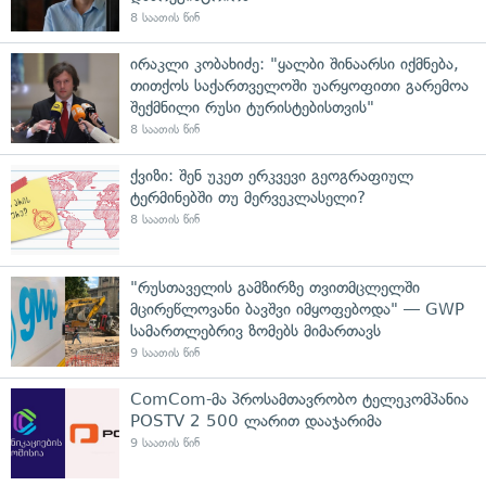
8 საათის წინ
ირაკლი კობახიძე: "ყალბი შინაარსი იქმნება,
თითქოს საქართველოში უარყოფითი გარემოა
შექმნილი რუსი ტურისტებისთვის"
8 საათის წინ
ქვიზი: შენ უკეთ ერკვევი გეოგრაფიულ
ტერმინებში თუ მერვეკლასელი?
8 საათის წინ
"რუსთაველის გამზირზე თვითმცლელში
მცირეწლოვანი ბავშვი იმყოფებოდა" — GWP
სამართლებრივ ზომებს მიმართავს
9 საათის წინ
ComCom-მა პროსამთავრობო ტელეკომპანია
POSTV 2 500 ლარით დააჯარიმა
9 საათის წინ