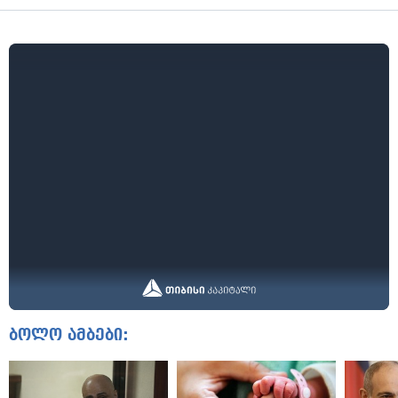
ბოლო ამბები: