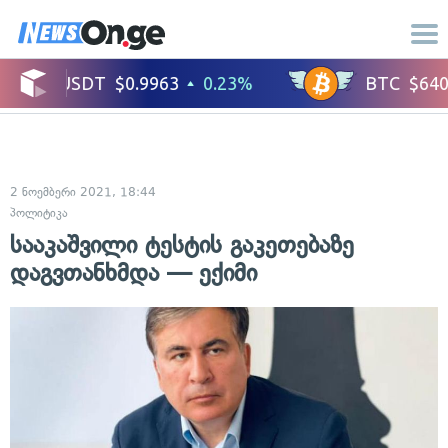
2 ნოემბერი 2021, 18:44
პოლიტიკა
სააკაშვილი ტესტის გაკეთებაზე
დაგვთანხმდა — ექიმი