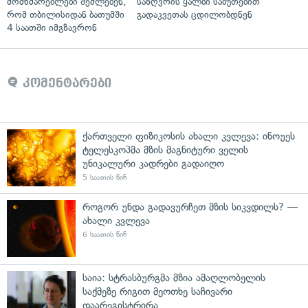
მომხმარებლები შეძლებენ,
საზღვრის ყალბი საბუთებით
რომ თბილისიდან ბათუმში
გადაკვეთას ცდილობდნენ
4 საათში იმგზავრონ
კომენტარები
ქართველი ფიზიკოსის ახალი კვლევა: ინოუეს
ტელესკოპმა მზის მაგნიტური ველის
უნიკალური კადრები გადაიღო
5 საათის წინ
როგორ უნდა გადავურჩეთ მზის სიკვდილს? —
ახალი კვლევა
6 საათის წინ
საია: სტრასბურგმა მზია ამაღლობელის
საქმეზე რიგით მეოთხე საჩივარი
დაარეგისტრირა