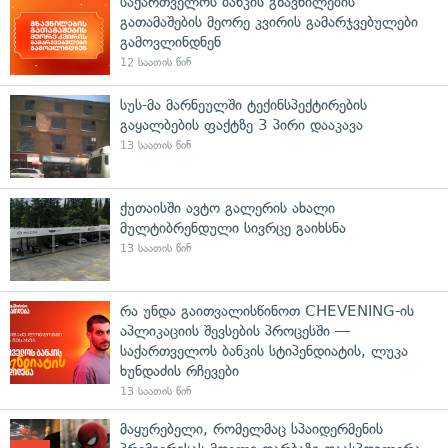
საქართველოს ბანკის გზავნილების
გათამაშების მეორე კვირის გამარჯვებულები
გამოვლინდნენ
12 საათის წინ
სუს-მა მარნეულში ტექინსპექტირების
გაყალბების ფაქტზე 3 პირი დააკავა
13 საათის წინ
ქუთაისში ავტო გალერის ახალი
მულტიბრენდული სივრცე გაიხსნა
13 საათის წინ
რა უნდა გაითვალისწინოთ CHEVENING-ის
აპლიკაციის შევსების პროცესში —
საქართველოს ბანკის სტიპენდიატის, ლუკა
ხუნდაძის რჩევები
13 საათის წინ
მაყურებელი, რომელმაც სპაიდერმენის