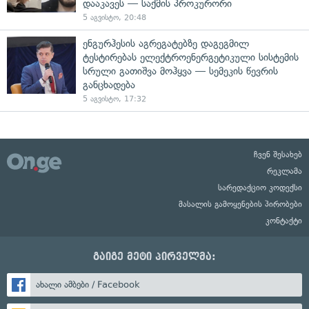
დააკავეს — საქმის პროკურორი
5 აგვისტო, 20:48
ენგურჰესის აგრეგატებზე დაგეგმილ
ტესტირებას ელექტროენერგეტიკული სისტემის
სრული გათიშვა მოჰყვა — სემეკის წევრის
განცხადება
5 აგვისტო, 17:32
ჩვენ შესახებ
რეკლამა
სარედაქციო კოდექსი
მასალის გამოყენების პირობები
კონტაქტი
გაიგე მეტი პირველმა:
ახალი ამბები / Facebook