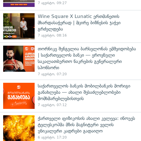
7 აგვისტო, 09:27
Wine Square X Lunatic ერთმანეთის
მხარდასაჭერად | მცირე ბიზნესის ჯაჭვი
გრძელდება
7 აგვისტო, 08:16
თორნიკე შენგელია ბარსელონას ემშვიდობება
| საქართველოს ბანკი — ეროვნული
საკალათბურთო ნაკრების გენერალური
სპონსორი
7 აგვისტო, 07:20
საქართველოს ბანკის მობილბანკის მორიგი
განახლება — ახალი შესაძლებლობები
მომხმარებლებისთვის
7 აგვისტო, 07:12
ქართველი ფიზიკოსის ახალი კვლევა: ინოუეს
ტელესკოპმა მზის მაგნიტური ველის
უნიკალური კადრები გადაიღო
6 აგვისტო, 17:20