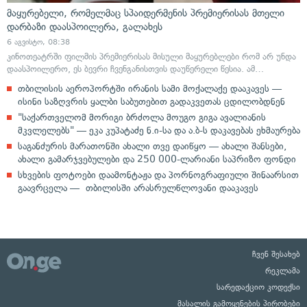
მაყურებელი, რომელმაც სპაიდერმენის პრემიერისას მთელი
დარბაზი დაასპოილერა, გალახეს
6 აგვისტო, 08:38
კინოთეატრში ფილმის პრემიერისას მისული მაყურებლები რომ არ უნდა
დაასპოილერო, ეს ბევრი ჩვენგანისთვის დაუწერელი წესია. ამ…
თბილისის აეროპორტში ირანის სამი მოქალაქე დააკავეს —
ისინი საზღვრის ყალბი საბუთებით გადაკვეთას ცდილობდნენ
"საქართველომ მორიგი ბრძოლა მოუგო გიგა ავალიანის
მკვლელებს" — ეკა კუპატაძე ნ.ი-სა და ა.ბ-ს დაკავებას ეხმაურება
საგანძურის მარათონში ახალი თვე დაიწყო — ახალი შანსები,
ახალი გამარჯვებულები და 250 000-ლარიანი საპრიზო ფონდი
სხვების ფოტოები დაამონტაჟა და პორნოგრაფიული შინაარსით
გაავრცელა — თბილისში არასრულწლოვანი დააკავეს
ჩვენ შესახებ
რეკლამა
სარედაქციო კოდექსი
მასალის გამოყენების პირობები