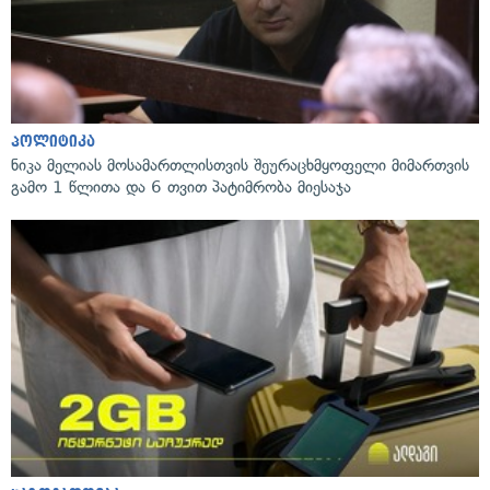
პოლიტიკა
ნიკა მელიას მოსამართლისთვის შეურაცხმყოფელი მიმართვის
გამო 1 წლითა და 6 თვით პატიმრობა მიესაჯა