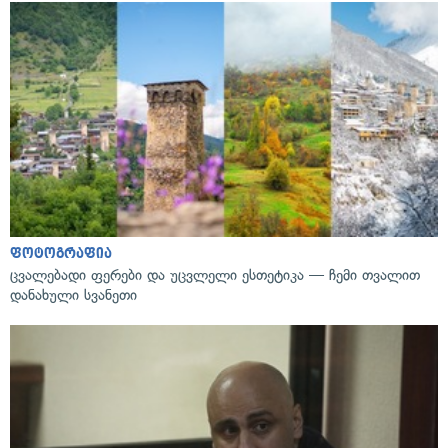
ფოტოგრაფია
ცვალებადი ფერები და უცვლელი ესთეტიკა — ჩემი თვალით
დანახული სვანეთი