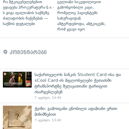
რა მტკიცებულებებით
ცელიანი სიკვდილივით
ედავება პროკურატურა ნ.ი.-
გამოწყობილი კაცი,
ს გიგა ავალიანის საქმეზე
რომელიც პაციენტებს
ძალადობის წაქეზებას —
სახურავიდან
საქმის დეტალები
აშტერდებოდა, ამტკიცებს,
რომ ყვავი იყო
კომენტარები
საქართველოს ბანკის Student Card-ისა და
sCool Card-ის მფლობელები ქუთაისში
ტრანსპორტზე შეღავათიანი ტარიფით
ისარგებლებენ
7 აგვისტო, 14:49
ქვიზი: გამოიცანი ცნობილი ადამიანი ერთი
მინიშნებით
7 აგვისტო, 13:40