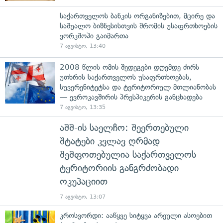
საქართველოს ბანკის ორგანიზებით, მცირე და
საშუალო ბიზნესისთვის შრომის უსაფრთხოების
ვორკშოპი გაიმართა
7 აგვისტო, 13:40
2008 წლის ომის შედეგები დღემდე ძირს
უთხრის საქართველოს უსაფრთხოებას,
სუვერენიტეტსა და ტერიტორიულ მთლიანობას
— ევროკავშირის პრესპიკერის განცხადება
7 აგვისტო, 13:35
აშშ-ის საელჩო: შეერთებული
შტატები კვლავ ღრმად
შეშფოთებულია საქართველოს
ტერიტორიის განგრძობადი
ოკუპაციით
7 აგვისტო, 13:07
კროსვორდი: ააწყვე სიტყვა არეული ასოებით