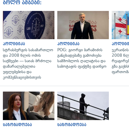
ბოლო ამბები:
პოლიტიკა
პოლიტიკა
პოლიტი
სტრასბურგის სასამართლო
POG: გიორგი ბარამიძის
უკრაინის
და 2008 წლის ომის
განცხადებაზე გამოძიება
2008 წლ
საქმეები — საიას ბრძოლა
სამშობლოს ღალატისა და
რეაგირებ
დაზარალებულთა
საბოტაჟის ფაქტზე დაიწყო
გზა გაუხს
უფლებებისა და
ფართომა
კომპენსაციებისთვის
საზოგადოება
საზოგადოება