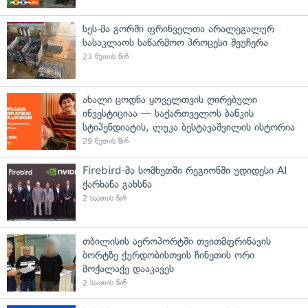
სეს-მა გორში ფრინველთა არალეგალურ
სასაკლაოს საწარმოო პროცესი შეუჩერა
23 წუთის წინ
ახალი ცოდნა ყოველთვის ღირებული
ინვესტიციაა — საქართველოს ბანკის
სტიპენდიატის, ლუკა ბესტავაშვილის ისტორია
29 წუთის წინ
Firebird-მა სომხეთში რეგიონში უდიდესი AI
ქარხანა გახსნა
2 საათის წინ
თბილისის აეროპორტში თვითმფრინავის
ბორტზე ქურდობისთვის ჩინეთის ორი
მოქალაქე დააკავეს
2 საათის წინ