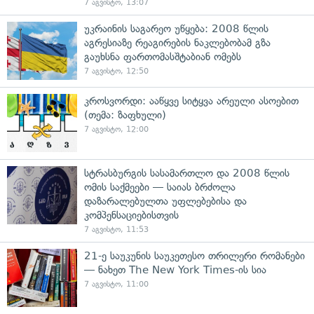
7 აგვისტო, 13:07
უკრაინის საგარეო უწყება: 2008 წლის
აგრესიაზე რეაგირების ნაკლებობამ გზა
გაუხსნა ფართომასშტაბიან ომებს
7 აგვისტო, 12:50
კროსვორდი: ააწყვე სიტყვა არეული ასოებით
(თემა: ზაფხული)
7 აგვისტო, 12:00
სტრასბურგის სასამართლო და 2008 წლის
ომის საქმეები — საიას ბრძოლა
დაზარალებულთა უფლებებისა და
კომპენსაციებისთვის
7 აგვისტო, 11:53
21-ე საუკუნის საუკეთესო თრილერი რომანები
— ნახეთ The New York Times-ის სია
7 აგვისტო, 11:00