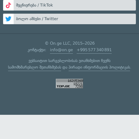
მეცნიერება / TikTok
ბოლო ამბები / Twitter
© On.ge LLC, 2015–2026
კონტაქტი:
info@on.ge
+995 577 340 891
ვებსაიტით სარგებლობისას ეთანხმებით ჩვენს
სამომხმარებლო შეთანხმებას
და
პირადი ინფორმაციის პოლიტიკას
.