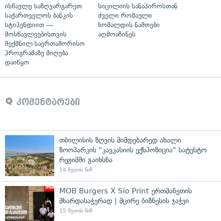
ისწავლე საზღვარგარეთ
სიცილიის სანაპიროსთან
საქართველოს ბანკის
ძველი რომაული
სტიპენდიით —
ხომალდის ნაშთები
მოსწავლეებისთვის
აღმოაჩინეს
შექმნილ საერთაშორისო
პროგრამაზე მიღება
დაიწყო
კომენტარები
თბილისის ზღვის მიმდებარედ ახალი
ზოოპარკის "კავკასიის ექსპოზიცია" სატესტო
რეჟიმში გაიხსნა
14 წუთის წინ
MOB Burgers X Sio Print ერთმანეთის
მხარდასაჭერად | მცირე ბიზნესის ჯაჭვი
15 წუთის წინ