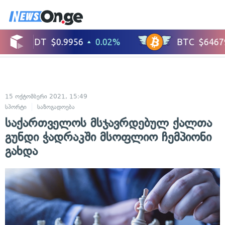
15 ოქტომბერი 2021, 15:49
სპორტი
საზოგადოება
საქართველოს მსჯავრდებულ ქალთა
გუნდი ჭადრაკში მსოფლიო ჩემპიონი
გახდა