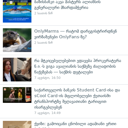
ბაზისბანკი აკვა მასტერს ალიანსის
გენერალური მხარდამჭერია
2 საათის წინ
OnlyMarms — რატომ დარეგისტრირდნენ
ვირზაზუნები OnlyFans-ზე?
2 საათის წინ
რა მტკიცებულებებით ედავება პროკურატურა
ნ.ი.-ს გიგა ავალიანის საქმეზე ძალადობის
წაქეზებას — საქმის დეტალები
7 აგვისტო, 16:50
საქართველოს ბანკის Student Card-ისა და
sCool Card-ის მფლობელები ქუთაისში
ტრანსპორტზე შეღავათიანი ტარიფით
ისარგებლებენ
7 აგვისტო, 14:49
ქვიზი: გამოიცანი ცნობილი ადამიანი ერთი