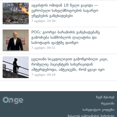
აგვისტოს ომიდან 18 წელი გავიდა —
ევროპული სახელმწიფოების საგარეო
უწყებების განცხადებები
7 აგვისტო, 10:39
POG: გიორგი ბარამიძის განცხადებაზე
გამოძიება სამშობლოს ღალატისა და
საბოტაჟის ფაქტზე დაიწყო
7 აგვისტო, 09:31
ცელიანი სიკვდილივით გამოწყობილი კაცი,
რომელიც პაციენტებს სახურავიდან
აშტერდებოდა, ამტკიცებს, რომ ყვავი იყო
7 აგვისტო, 09:29
ჩვენ შესახებ
რეკლამა
სარედაქციო კოდექსი
მასალის გამოყენების პირობები