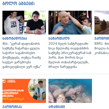
ბოლო ამბები:
საზოგადოება
სამართალი
ეკონომ
შსს: "გურამ დადიანიძის
2024 წელს სამტრედიაში
BMG: მთ
საქმეზე ჩატარდა ყველა
ნიკა მელიაზე თავდასხმის
მოვლა-პ
საჭირო საგამოძიებო
საქმეზე პროკურატურამ სამ
კომპანია
მოქმედება, თუმცა რაიმე
პირს, მათ შორის ნიკა
საეჭვო გარემოება
მელიას თანაპარტიელებს,
გამოვლენილი ვერ იქნა"
ბრალი წარუდგინა
ეკონომიკა
ადამიანი