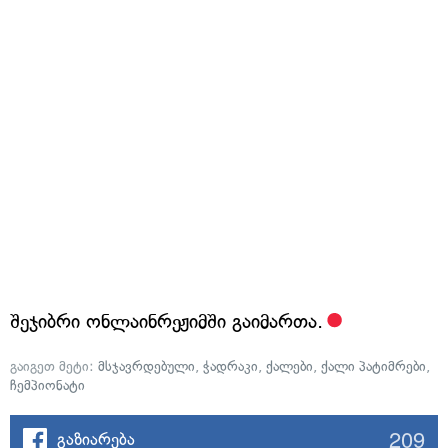
შეჯიბრი ონლაინრეჟიმში გაიმართა.
გაიგეთ მეტი:
მსჯავრდებული
,
ჭადრაკი
,
ქალები
,
ქალი პატიმრები
,
ჩემპიონატი
209
გაზიარება