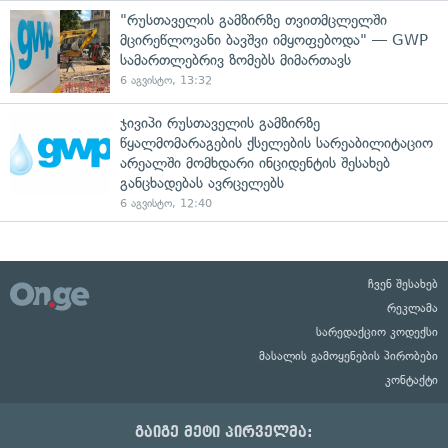
"რუსთაველის გამზირზე თვითმცლელში
მცირეწლოვანი ბავშვი იმყოფებოდა" — GWP
სამართლებრივ ზომებს მიმართავს
6 აგვისტო, 13:32
ჯივიპი რუსთაველის გამზირზე
წყალმომარაგების ქსელების სარეაბილიტაციო
არეალში მომხდარი ინციდენტის შესახებ
განცხადებას ავრცელებს
6 აგვისტო, 12:40
ჩვენ შესახებ
რეკლამა
სარედაქციო კოდექსი
მასალის გამოყენების პირობები
კონტაქტი
გაიგე მეტი პირველმა: