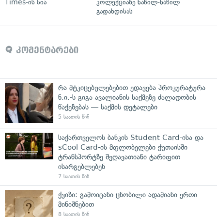
Times-ის სია
კოლექციაზე ნაწილ-ნაწილ
გადახდისას
კომენტარები
რა მტკიცებულებებით ედავება პროკურატურა
ნ.ი.-ს გიგა ავალიანის საქმეზე ძალადობის
წაქეზებას — საქმის დეტალები
5 საათის წინ
საქართველოს ბანკის Student Card-ისა და
sCool Card-ის მფლობელები ქუთაისში
ტრანსპორტზე შეღავათიანი ტარიფით
ისარგებლებენ
7 საათის წინ
ქვიზი: გამოიცანი ცნობილი ადამიანი ერთი
მინიშნებით
8 საათის წინ