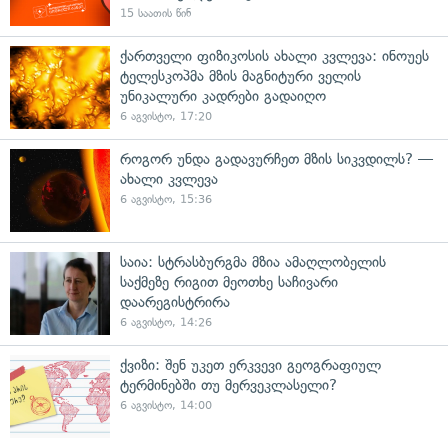
15 საათის წინ
ქართველი ფიზიკოსის ახალი კვლევა: ინოუეს
ტელესკოპმა მზის მაგნიტური ველის
უნიკალური კადრები გადაიღო
6 აგვისტო, 17:20
როგორ უნდა გადავურჩეთ მზის სიკვდილს? —
ახალი კვლევა
6 აგვისტო, 15:36
საია: სტრასბურგმა მზია ამაღლობელის
საქმეზე რიგით მეოთხე საჩივარი
დაარეგისტრირა
6 აგვისტო, 14:26
ქვიზი: შენ უკეთ ერკვევი გეოგრაფიულ
ტერმინებში თუ მერვეკლასელი?
6 აგვისტო, 14:00