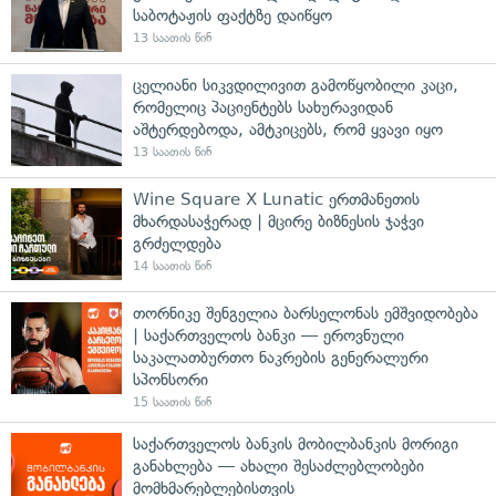
საბოტაჟის ფაქტზე დაიწყო
13 საათის წინ
ცელიანი სიკვდილივით გამოწყობილი კაცი,
რომელიც პაციენტებს სახურავიდან
აშტერდებოდა, ამტკიცებს, რომ ყვავი იყო
13 საათის წინ
Wine Square X Lunatic ერთმანეთის
მხარდასაჭერად | მცირე ბიზნესის ჯაჭვი
გრძელდება
14 საათის წინ
თორნიკე შენგელია ბარსელონას ემშვიდობება
| საქართველოს ბანკი — ეროვნული
საკალათბურთო ნაკრების გენერალური
სპონსორი
15 საათის წინ
საქართველოს ბანკის მობილბანკის მორიგი
განახლება — ახალი შესაძლებლობები
მომხმარებლებისთვის