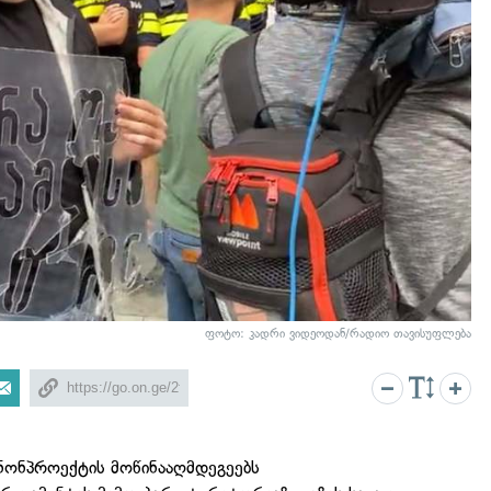
ფოტო: კადრი ვიდეოდან/რადიო თავისუფლება
კანონპროექტის მოწინააღმდეგეებს