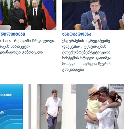
გადახედვა
გადახედვა
ონფლიქტები
საზოგადოება
uters: რუსეთში ჩრდილოეთ
ენგურჰესის აგრეგატებზე
რეის სარაკეტო
დაგეგმილ ტესტირებას
ედანაყოფი განთავსდა
ელექტროენერგეტიკული
სისტემის სრული გათიშვა
მოჰყვა — სემეკის წევრის
განცხადება