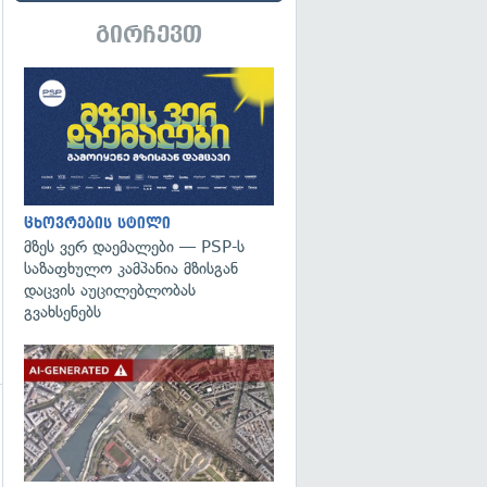
გირჩევთ
ცხოვრების სტილი
მზეს ვერ დაემალები — PSP-ს
საზაფხულო კამპანია მზისგან
დაცვის აუცილებლობას
გვახსენებს
გადახედვა