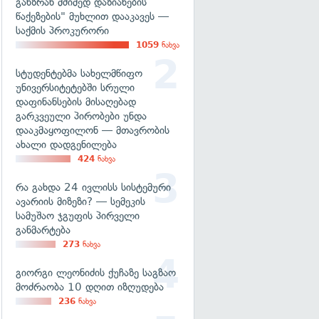
განზრახ მძიმედ დაზიანების
წაქეზების" მუხლით დააკავეს —
საქმის პროკურორი
1059
ნახვა
სტუდენტებმა სახელმწიფო
უნივერსიტეტებში სრული
დაფინანსების მისაღებად
გარკვეული პირობები უნდა
დააკმაყოფილონ — მთავრობის
ახალი დადგენილება
424
ნახვა
რა გახდა 24 ივლისს სისტემური
ავარიის მიზეზი? — სემეკის
სამუშაო ჯგუფის პირველი
განმარტება
273
ნახვა
გიორგი ლეონიძის ქუჩაზე საგზაო
მოძრაობა 10 დღით იზღუდება
236
ნახვა