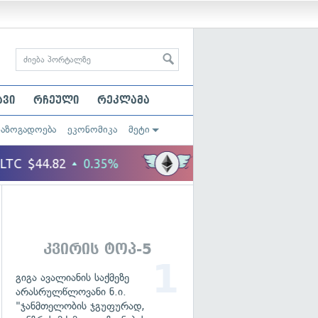
ავი
რჩეული
რეკლამა
საზოგადოება
ეკონომიკა
მეტი
კვირის ტოპ-5
გიგა ავალიანის საქმეზე
არასრულწლოვანი ნ.ი.
"ჯანმთელობის ჯგუფურად,