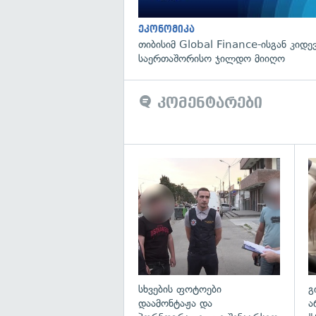
ეკონომიკა
თიბისიმ Global Finance-ისგან კიდე
საერთაშორისო ჯილდო მიიღო
კომენტარები
გა
სხვების ფოტოები
გ
დაამონტაჟა და
ა