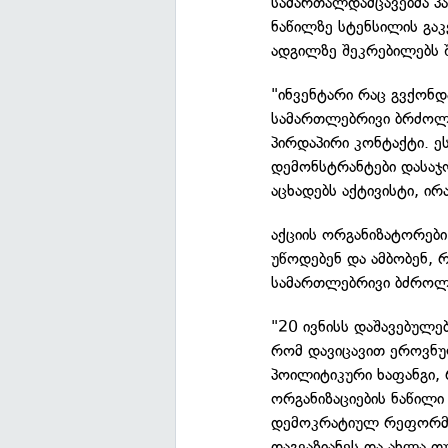
სამართალდამცავებმა პ
ნაწილზე სტენსილის გაკ
ადგილზე შეკრებილებს შ
"ინვენტარი რაც გვქონდ
სამართლებრივი ბრძოლ
პირდაპირი კონტაქტი. ეს
დემონსტრანტები დასაჯ
აცხადებს აქტივისტი, ი
აქციის ორგანიზატორები
უწოდებენ და ამბობენ, რ
სამართლებრივი ბძროლა
"20 ივნისს დაშავებულებ
რომ დავიცავით ეროვნუ
პოილიტიკური ხაფანგი,
ორგანიზაციების ნაწილი 
დემოკრატიულ რეფორმებ
დაგვაზიანეს და ახლა თ