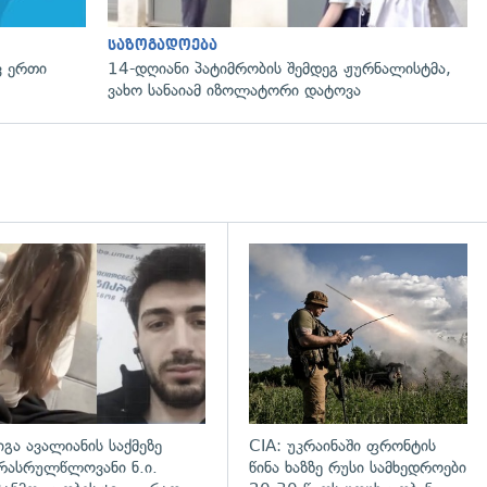
საზოგადოება
ვ ერთი
14-დღიანი პატიმრობის შემდეგ ჟურნალისტმა,
ვახო სანაიამ იზოლატორი დატოვა
დახედვა
გადახედვა
იგა ავალიანის საქმეზე
CIA: უკრაინაში ფრონტის
რასრულწლოვანი ნ.ი.
წინა ხაზზე რუსი სამხედროები