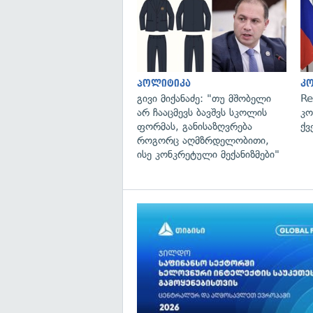
პოლიტიკა
კ
გივი მიქანაძე: "თუ მშობელი
Re
არ ჩააცმევს ბავშვს სკოლის
კო
ფორმას, განისაზღვრება
ქვ
როგორც აღმზრდელობითი,
ისე კონკრეტული მექანიზმები"