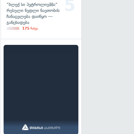
"ბლექ სი პეტროლიუმმა"
რუსული ნედლი ნავთობის
ჩანაცვლება დაიწყო —
განცხადება
175
ნახვა