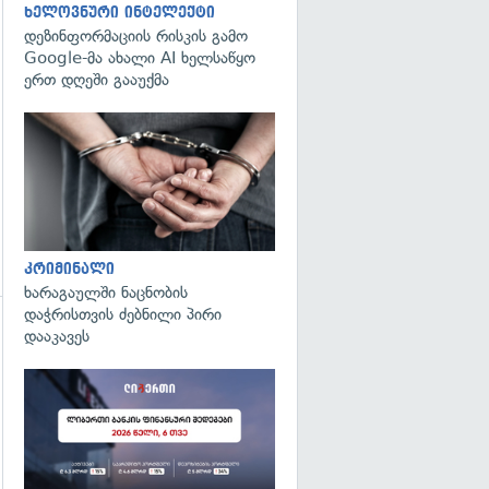
გადახედვა
ხელოვნური ინტელექტი
დეზინფორმაციის რისკის გამო
Google-მა ახალი AI ხელსაწყო
ერთ დღეში გააუქმა
გადახედვა
კრიმინალი
ხარაგაულში ნაცნობის
დაჭრისთვის ძებნილი პირი
დააკავეს
გადახედვა