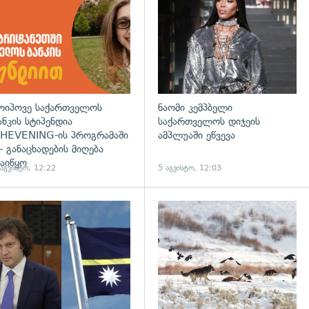
ოიპოვე საქართველოს
ნაომი კემპბელი
ანკის სტიპენდია
საქართველოს დიჯეის
HEVENING-ის პროგრამაში
ამპლუაში ეწვევა
 განაცხადების მიღება
აიწყო
 აგვისტო, 12:22
5 აგვისტო, 12:03
დახედვა
გადახედვა