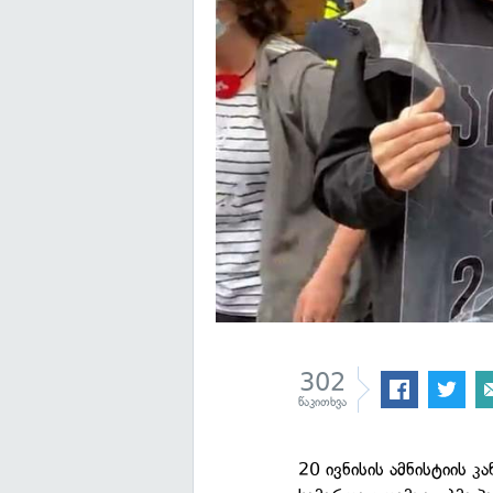
302
წაკითხვა
20 ივნისის ამნისტიის 