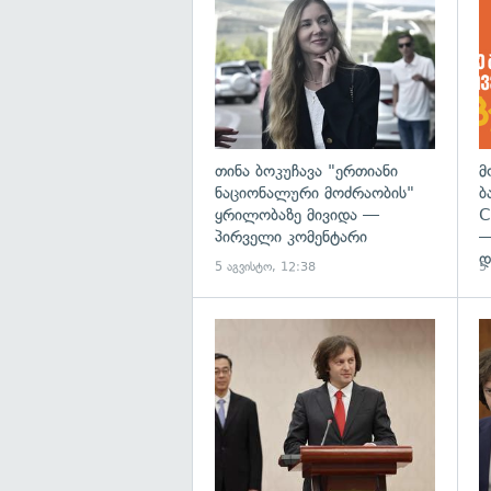
თინა ბოკუჩავა "ერთიანი
მ
ნაციონალური მოძრაობის"
ბ
ყრილობაზე მივიდა —
C
პირველი კომენტარი
—
დ
5 აგვისტო, 12:38
5
გა