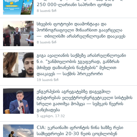
250 000-ლარიანი საპრიზო ფონდი
8 საათის წინ
სხვების ფოტოები დაამონტაჟა და
პორნოგრაფიული შინაარსით გაავრცელა
— თბილისში არასრულწლოვანი დააკავეს
8 საათის წინ
გიგა ავალიანის საქმეზე არასრულწლოვანი
ნ.ი. "ჯანმთელობის ჯგუფურად, განზრახ
მძიმედ დაზიანების წაქეზების" მუხლით
დააკავეს — საქმის პროკურორი
19 საათის წინ
ენგურჰესის აგრეგატებზე დაგეგმილ
ტესტირებას ელექტროენერგეტიკული სისტემის
სრული გათიშვა მოჰყვა — სემეკის წევრის
განცხადება
5 აგვისტო, 17:32
CIA: უკრაინაში ფრონტის წინა ხაზზე რუსი
სამხედროები 20-30 წუთს ცოცხლობენ