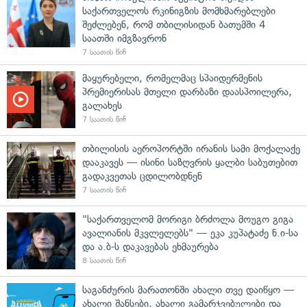
საქართველოს რკინიგზის მომხმარებლები
შეძლებენ, რომ თბილისიდან ბათუმში 4
საათში იმგზავრონ
7 საათის წინ
მაყურებელი, რომელმაც სპაიდერმენის
პრემიერისას მთელი დარბაზი დაასპოილერა,
გალახეს
7 საათის წინ
თბილისის აეროპორტში ირანის სამი მოქალაქე
დააკავეს — ისინი საზღვრის ყალბი საბუთებით
გადაკვეთას ცდილობდნენ
7 საათის წინ
"საქართველომ მორიგი ბრძოლა მოუგო გიგა
ავალიანის მკვლელებს" — ეკა კუპატაძე ნ.ი-სა
და ა.ბ-ს დაკავებას ეხმაურება
8 საათის წინ
საგანძურის მარათონში ახალი თვე დაიწყო —
ახალი შანსები, ახალი გამარჯვებულები და