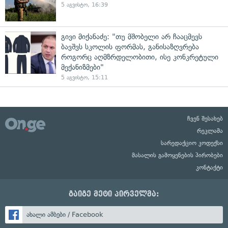
5 აგვისტო, 16:39
გივი მიქანაძე: "თუ მშობელი არ ჩააცმევს
ბავშვს სკოლის ფორმას, განისაზღვრება
როგორც აღმზრდელობითი, ისე კონკრეტული
მექანიზმები"
5 აგვისტო, 15:11
ჩვენ შესახებ
რეკლამა
სარედაქციო კოდექსი
მასალის გამოყენების პირობები
კონტაქტი
გაიგე მეტი პირველმა:
ახალი ამბები / Facebook