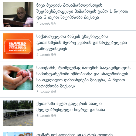
ნიკა მელიას მოსამართლისთვის
შეურაცხმყოფელი მიმართვის გამო 1 წლითა
და 6 თვით პატიმრობა მიესაჯა
4 საათის წინ
საქართველოს ბანკის გზავნილების
გათამაშების მეორე კვირის გამარჯვებულები
გამოვლინდნენ
5 საათის წინ
სანიტარს, რომელმაც ბათუმის საავადმყოფოს
საპირფარეშოში იმშობიარა და ახალშობილს
სასიკვდილო დაზიანებები მიაყენა, 4 წლით
პატიმრობა მიესაჯა
5 საათის წინ
ქუთაისში ავტო გალერის ახალი
მულტიბრენდული სივრცე გაიხსნა
6 საათის წინ
თამარ იოსელიანი: აგვისტოს თვიდან