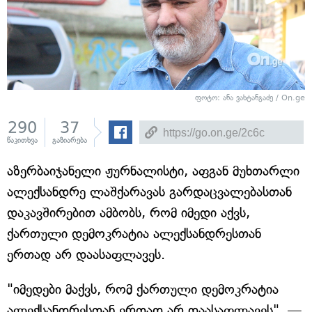
ფოტო: ანა ვახტანგაძე / On.ge
290
37
წაკითხვა
გაზიარება
აზერბაიჯანელი ჟურნალისტი, აფგან მუხთარლი
ალექსანდრე ლაშქარავას გარდაცვალებასთან
დაკავშირებით ამბობს, რომ იმედი აქვს,
ქართული დემოკრატია ალექსანდრესთან
ერთად არ დაასაფლავეს.
"იმედები მაქვს, რომ ქართული დემოკრატია
ალექსანდრესთან ერთად არ დაასაფლავეს", —