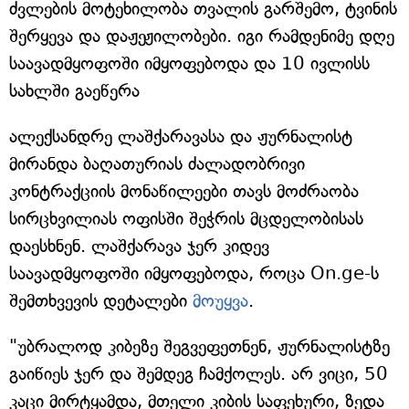
ძვლების მოტეხილობა თვალის გარშემო, ტვინის
შერყევა და დაჟეჟილობები. იგი რამდენიმე დღე
საავადმყოფოში იმყოფებოდა და 10 ივლისს
სახლში გაეწერა
ალექსანდრე ლაშქარავასა და ჟურნალისტ
მირანდა ბაღათურიას ძალადობრივი
კონტრაქციის მონაწილეები თავს მოძრაობა
სირცხვილიას ოფისში შეჭრის მცდელობისას
დაესხნენ. ლაშქარავა ჯერ კიდევ
საავადმყოფოში იმყოფებოდა, როცა On.ge-ს
შემთხვევის დეტალები
მოუყვა
.
"უბრალოდ კიბეზე შეგვეფეთნენ, ჟურნალისტზე
გაიწიეს ჯერ და შემდეგ ჩამქოლეს. არ ვიცი, 50
კაცი მირტყამდა, მთელი კიბის საფეხური, ზედა