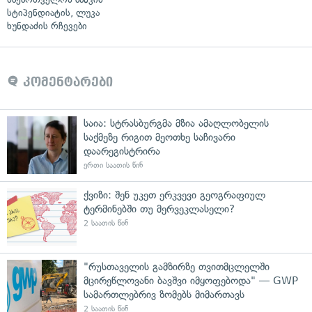
სტიპენდიატის, ლუკა
ხუნდაძის რჩევები
კომენტარები
საია: სტრასბურგმა მზია ამაღლობელის
საქმეზე რიგით მეოთხე საჩივარი
დაარეგისტრირა
ერთი საათის წინ
ქვიზი: შენ უკეთ ერკვევი გეოგრაფიულ
ტერმინებში თუ მერვეკლასელი?
2 საათის წინ
"რუსთაველის გამზირზე თვითმცლელში
მცირეწლოვანი ბავშვი იმყოფებოდა" — GWP
სამართლებრივ ზომებს მიმართავს
2 საათის წინ