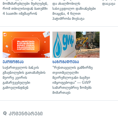
მომხმარებლები შეძლებენ,
და ახალშობილს
დააკავა
რომ თბილისიდან ბათუმში
სასიკვდილო დაზიანებები
4 საათში იმგზავრონ
მიაყენა, 4 წლით
პატიმრობა მიესაჯა
ეკონომიკა
საზოგადოება
საქართველოს ბანკის
"რუსთაველის გამზირზე
გზავნილების გათამაშების
თვითმცლელში
მეორე კვირის
მცირეწლოვანი ბავშვი
გამარჯვებულები
იმყოფებოდა" — GWP
გამოვლინდნენ
სამართლებრივ ზომებს
მიმართავს
კომენტარები