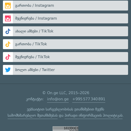
გართობა / Instagram
მეცნიერება / Instagram
ახალი ამბები / TikTok
გართობა / TikTok
მეცნიერება / TikTok
ბოლო ამბები / Twitter
© On.ge LLC, 2015–2026
კონტაქტი:
info@on.ge
+995 577 340 891
ვებსაიტით სარგებლობისას ეთანხმებით ჩვენს
სამომხმარებლო შეთანხმებას
და
პირადი ინფორმაციის პოლიტიკას
.