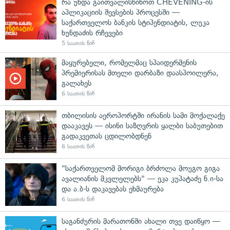
რა უნდა გაითვალისწინოთ CHEVENING-ის
აპლიკაციის შევსების პროცესში —
საქართველოს ბანკის სტიპენდიატის, ლუკა
ხუნდაძის რჩევები
5 საათის წინ
მაყურებელი, რომელმაც სპაიდერმენის
პრემიერისას მთელი დარბაზი დაასპოილერა,
გალახეს
6 საათის წინ
თბილისის აეროპორტში ირანის სამი მოქალაქე
დააკავეს — ისინი საზღვრის ყალბი საბუთებით
გადაკვეთას ცდილობდნენ
6 საათის წინ
"საქართველომ მორიგი ბრძოლა მოუგო გიგა
ავალიანის მკვლელებს" — ეკა კუპატაძე ნ.ი-სა
და ა.ბ-ს დაკავებას ეხმაურება
6 საათის წინ
საგანძურის მარათონში ახალი თვე დაიწყო —