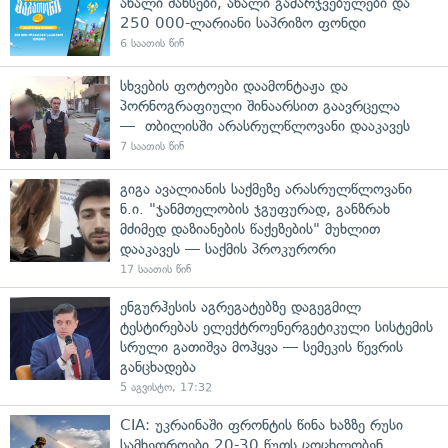
ახალი შანსები, ახალი გამარჯვებულები და
250 000-ლარიანი საპრიზო ფონდი
6 საათის წინ
სხვების ფოტოები დაამონტაჟა და
პორნოგრაფიული შინაარსით გაავრცელა
— თბილისში არასრულწლოვანი დააკავეს
7 საათის წინ
გიგა ავალიანის საქმეზე არასრულწლოვანი
ნ.ი. "ჯანმთელობის ჯგუფურად, განზრახ
მძიმედ დაზიანების წაქეზების" მუხლით
დააკავეს — საქმის პროკურორი
17 საათის წინ
ენგურჰესის აგრეგატებზე დაგეგმილ
ტესტირებას ელექტროენერგეტიკული სისტემის
სრული გათიშვა მოჰყვა — სემეკის წევრის
განცხადება
5 აგვისტო, 17:32
CIA: უკრაინაში ფრონტის წინა ხაზზე რუსი
სამხედროები 20-30 წუთს ცოცხლობენ