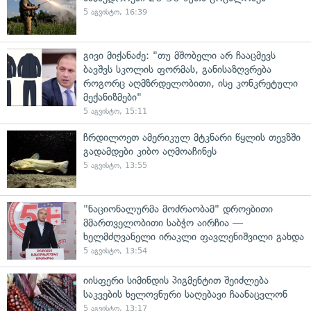
5 აგვისტო, 16:39
გივი მიქანაძე: "თუ მშობელი არ ჩააცმევს
ბავშვს სკოლის ფორმას, განისაზღვრება
როგორც აღმზრდელობითი, ისე კონკრეტული
მექანიზმები"
5 აგვისტო, 15:11
ჩრდილოეთ ამერიკულ მტკნარი წყლის თევზში
გადამდები კიბო აღმოაჩინეს
5 აგვისტო, 13:55
"ნაციონალურმა მოძრაობამ" დროებითი
მმართველობითი საბჭო აირჩია —
ხელმძღვანელი ირაკლი ფავლენიშვილი გახდა
5 აგვისტო, 13:54
იისფერი სიმინდის პიგმენტით შეიძლება
საკვების ხელოვნური საღებავი ჩაანაცვლონ
5 აგვისტო, 13:17