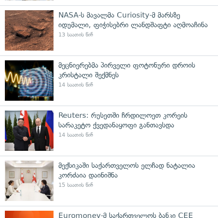
NASA-ს მავალმა Curiosity-მ მარსზე
იდუმალი, ფიჭისებრი ლანდშაფტი აღმოაჩინა
13 საათის წინ
მეცნიერებმა პირველი ფოტონური დროის
კრისტალი შექმნეს
14 საათის წინ
Reuters: რუსეთში ჩრდილოეთ კორეის
სარაკეტო ქვედანაყოფი განთავსდა
14 საათის წინ
მექსიკაში საქართველოს ელჩად ნატალია
კორძაია დაინიშნა
15 საათის წინ
Euromoney-მ საქართველოს ბანკი CEE