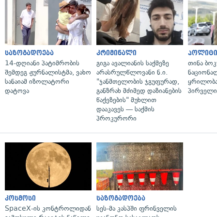
საზოგადოება
კრიმინალი
პოლიტი
14-დღიანი პატიმრობის
გიგა ავალიანის საქმეზე
თინა ბოკ
შემდეგ ჟურნალისტმა, ვახო
არასრულწლოვანი ნ.ი.
ნაციონა
სანაიამ იზოლატორი
"ჯანმთელობის ჯგუფურად,
ყრილობა
დატოვა
განზრახ მძიმედ დაზიანების
პირველი
წაქეზების" მუხლით
დააკავეს — საქმის
პროკურორი
კოსმოსი
საზოგადოება
SpaceX-ის კონტროლიდან
სეს-მა კასპში ფრინველის