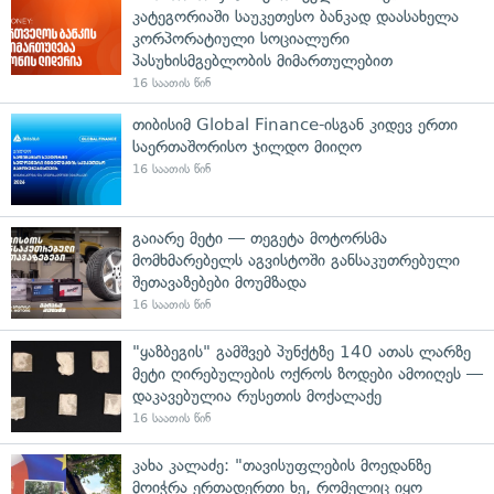
კატეგორიაში საუკეთესო ბანკად დაასახელა
კორპორატიული სოციალური
პასუხისმგებლობის მიმართულებით
16 საათის წინ
თიბისიმ Global Finance-ისგან კიდევ ერთი
საერთაშორისო ჯილდო მიიღო
16 საათის წინ
გაიარე მეტი — თეგეტა მოტორსმა
მომხმარებელს აგვისტოში განსაკუთრებული
შეთავაზებები მოუმზადა
16 საათის წინ
"ყაზბეგის" გამშვებ პუნქტზე 140 ათას ლარზე
მეტი ღირებულების ოქროს ზოდები ამოიღეს —
დაკავებულია რუსეთის მოქალაქე
16 საათის წინ
კახა კალაძე: "თავისუფლების მოედანზე
მოიჭრა ერთადერთი ხე, რომელიც იყო