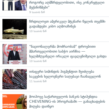
როგორც აღმზრდელობითი, ისე კონკრეტული
მექანიზმები"
9 საათის წინ
ჩრდილოეთ ამერიკულ მტკნარი წყლის თევზში
გადამდები კიბო აღმოაჩინეს
10 საათის წინ
"ნაციონალურმა მოძრაობამ" დროებითი
მმართველობითი საბჭო აირჩია —
ხელმძღვანელი ირაკლი ფავლენიშვილი გახდა
10 საათის წინ
იისფერი სიმინდის პიგმენტით შეიძლება
საკვების ხელოვნური საღებავი ჩაანაცვლონ
11 საათის წინ
მოიპოვე საქართველოს ბანკის სტიპენდია
CHEVENING-ის პროგრამაში — განაცხადების
მიღება დაიწყო