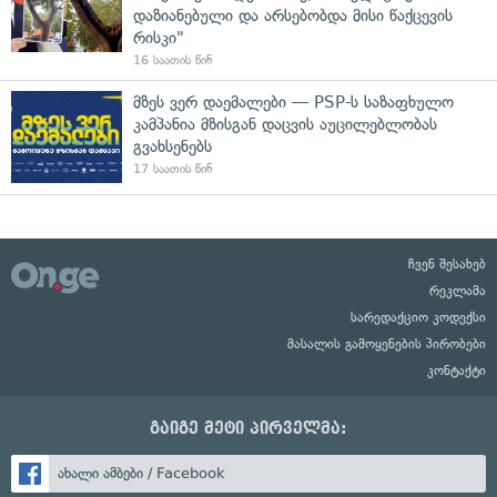
დაზიანებული და არსებობდა მისი წაქცევის
რისკი"
16 საათის წინ
მზეს ვერ დაემალები — PSP-ს საზაფხულო
კამპანია მზისგან დაცვის აუცილებლობას
გვახსენებს
17 საათის წინ
ჩვენ შესახებ
რეკლამა
სარედაქციო კოდექსი
მასალის გამოყენების პირობები
კონტაქტი
გაიგე მეტი პირველმა:
ახალი ამბები / Facebook