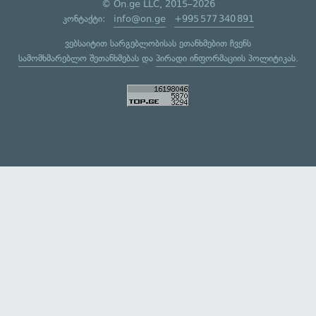
© On.ge LLC, 2015–2026
კონტაქტი:
info@on.ge
+995 577 340 891
ვებსაიტით სარგებლობისას ეთანხმებით ჩვენს
სამომხმარებლო შეთანხმებას
და
პირადი ინფორმაციის პოლიტიკას
.