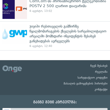
ComCom-მა პროსამთავრობო ტელეკომპანია
POSTV 2 500 ლარით დააჯარიმა
6 აგვისტო, 13:02
ჯივიპი რუსთაველის გამზირზე
წყალმომარაგების ქსელების სარეაბილიტაციო
არეალში მომხდარი ინციდენტის შესახებ
განცხადებას ავრცელებს
6 აგვისტო, 12:40
ჩვენ შესახებ
რეკლამა
სარედაქციო კოდექსი
მასალის გამოყენების პირობები
კონტაქტი
გაიგე მეტი პირველმა: