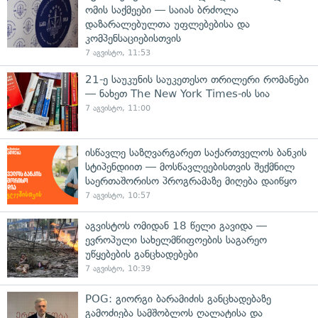
ომის საქმეები — საიას ბრძოლა
დაზარალებულთა უფლებებისა და
კომპენსაციებისთვის
7 აგვისტო, 11:53
21-ე საუკუნის საუკეთესო თრილერი რომანები
— ნახეთ The New York Times-ის სია
7 აგვისტო, 11:00
ისწავლე საზღვარგარეთ საქართველოს ბანკის
სტიპენდიით — მოსწავლეებისთვის შექმნილ
საერთაშორისო პროგრამაზე მიღება დაიწყო
7 აგვისტო, 10:57
აგვისტოს ომიდან 18 წელი გავიდა —
ევროპული სახელმწიფოების საგარეო
უწყებების განცხადებები
7 აგვისტო, 10:39
POG: გიორგი ბარამიძის განცხადებაზე
გამოძიება სამშობლოს ღალატისა და