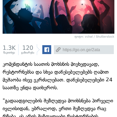
ფოტო: vchal / Shutterstock
1.3K
120
წაკითხვა
გაზიარება
კომენდანტის საათის მოხსნის მიუხედავად,
რესტორნებსა და სხვა დაწესებულებებს ღამით
მუშაობა ისევ ეკრძალებათ. დაწესებულებები 24
საათზე უნდა დაიხუროს.
"გადაადგილების შეზღუდვა მოიხსნება პირველი
ივლისიდან, უბრალოდ, ერთი შეზღუდვა რაც
რჩება, ეს არის შეზღუდვები რესტორნების