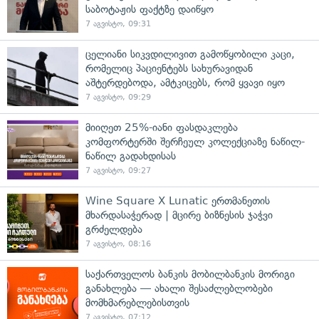
საბოტაჟის ფაქტზე დაიწყო
7 აგვისტო, 09:31
ცელიანი სიკვდილივით გამოწყობილი კაცი,
რომელიც პაციენტებს სახურავიდან
აშტერდებოდა, ამტკიცებს, რომ ყვავი იყო
7 აგვისტო, 09:29
მიიღეთ 25%-იანი ფასდაკლება
კომფორტერში შერჩეულ კოლექციაზე ნაწილ-
ნაწილ გადახდისას
7 აგვისტო, 09:27
Wine Square X Lunatic ერთმანეთის
მხარდასაჭერად | მცირე ბიზნესის ჯაჭვი
გრძელდება
7 აგვისტო, 08:16
საქართველოს ბანკის მობილბანკის მორიგი
განახლება — ახალი შესაძლებლობები
მომხმარებლებისთვის
7 აგვისტო, 07:12