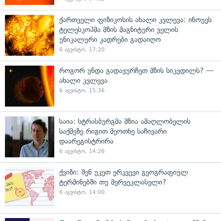
ქართველი ფიზიკოსის ახალი კვლევა: ინოუეს
ტელესკოპმა მზის მაგნიტური ველის
უნიკალური კადრები გადაიღო
6 აგვისტო, 17:20
როგორ უნდა გადავურჩეთ მზის სიკვდილს? —
ახალი კვლევა
6 აგვისტო, 15:36
საია: სტრასბურგმა მზია ამაღლობელის
საქმეზე რიგით მეოთხე საჩივარი
დაარეგისტრირა
6 აგვისტო, 14:26
ქვიზი: შენ უკეთ ერკვევი გეოგრაფიულ
ტერმინებში თუ მერვეკლასელი?
6 აგვისტო, 14:00