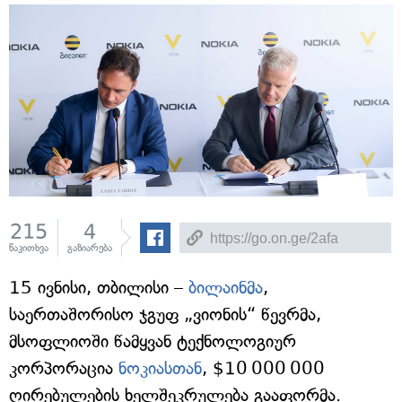
215
4
წაკითხვა
გაზიარება
15 ივნისი, თბილისი –
ბილაინმა
,
საერთაშორისო ჯგუფ „ვიონის“ წევრმა,
მსოფლიოში წამყვან ტექნოლოგიურ
კორპორაცია
ნოკიასთან
, $10 000 000
ღირებულების ხელშეკრულება გააფორმა.