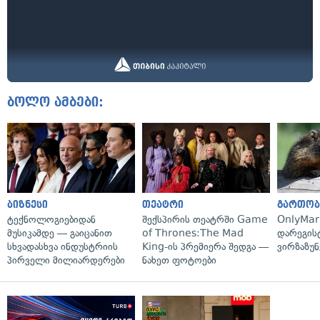
ბოლო ამბები:
ბიზნესი
თეატრი
გართობ
ტექნოლოგიებიდან
შექსპირის თეატრში Game
OnlyMa
მუსიკამდე — გაიცანით
of Thrones:The Mad
დარეგის
სხვადასხვა ინდუსტრიის
King-ის პრემიერა შედგა —
ვირზაზუნ
პირველი მილიარდერები
ნახეთ ფოტოები