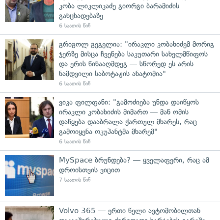
კობა ლიკლიკაძე გიორგი ბარამიძის
განცხადებაზე
6 საათის წინ
გრიგოლ გეგელია: "ირაკლი კობახიძემ მორიგ
ჯერზე მისცა ჩვენება საკუთარი სახელმწიფოს
და ერის წინააღმდეგ — სწორედ ეს არის
ნამდვილი საბოტაჟის ანატომია"
6 საათის წინ
ვიკა ფილფანი: "გამოძიება უნდა დაიწყოს
ირაკლი კობახიძის მიმართ — მან ომის
დაწყება დააბრალა ქართულ მხარეს, რაც
გამოიყენა ოკუპანტმა მხარემ"
6 საათის წინ
MySpace ბრუნდება? — ყველაფერი, რაც ამ
დროისთვის ვიცით
7 საათის წინ
Volvo 365 — ერთი წელი ავტომობილთან