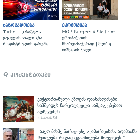
საზოგადოება
ეკონომიკა
Turbo — კრიპტოს
MOB Burgers X Sio Print
გაცვლის ახალი გზა
ერთმანეთის
რეგისტრაციის გარეშე
მხარდასაჭერად | მცირე
ბიზნესის ჯაჭვი
კომენტარები
ვიქტორიანული ეპოქის დიასახლისები
სიმშვიდეს ნარკოტიკული საშუალებებით
აღწევდნენ
4 საათის წინ
"ასეთ მძიმე წარსულზე ლაპარაკისას, ადამიანს
შეიძლება რაღაც ცდომილება მოუვიდეს," —