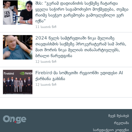
შსს: "გურამ დადიანიძის საქმეზე ჩატარდა
ყველა საჭირო საგამოძიებო მოქმედება, თუმცა
რაიმე საეჭვო გარემოება გამოვლენილი ვერ
იქნა"
11 საათის წინ
2024 წელს სამტრედიაში ნიკა მელიაზე
თავდასხმის საქმეზე პროკურატურამ სამ პირს,
მათ შორის ნიკა მელიას თანაპარტიელებს,
ბრალი წარუდგინა
12 საათის წინ
Firebird-მა სომხეთში რეგიონში უდიდესი AI
ქარხანა გახსნა
12 საათის წინ
ჩვენ შესახებ
რეკლამა
სარედაქციო კოდექსი