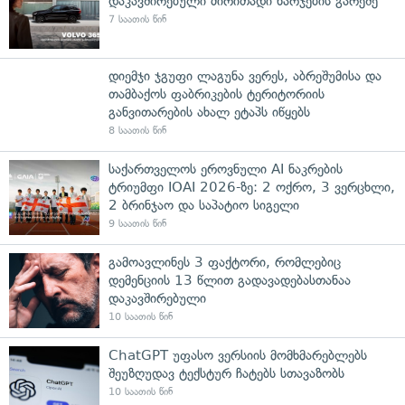
დაკავშირებული ძირითადი ხარჯების გარეშე
7 საათის წინ
დიემჯი ჯგუფი ლაგუნა ვერეს, აბრეშუმისა და
თამბაქოს ფაბრიკების ტერიტორიის
განვითარების ახალ ეტაპს იწყებს
8 საათის წინ
საქართველოს ეროვნული AI ნაკრების
ტრიუმფი IOAI 2026-ზე: 2 ოქრო, 3 ვერცხლი,
2 ბრინჯაო და საპატიო სიგელი
9 საათის წინ
გამოავლინეს 3 ფაქტორი, რომლებიც
დემენციის 13 წლით გადავადებასთანაა
დაკავშირებული
10 საათის წინ
ChatGPT უფასო ვერსიის მომხმარებლებს
შეუზღუდავ ტექსტურ ჩატებს სთავაზობს
10 საათის წინ