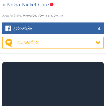
N
okia Packet Core
გაიგეთ მეტი:
ბილაინი
,
ინოვაცია
,
ნოკია
4
გაზიარება
კომენტარები