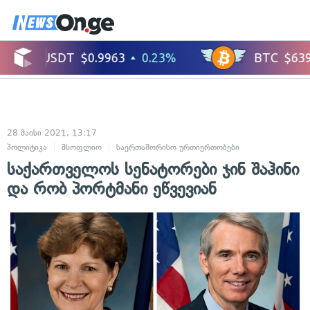
28 მაისი 2021, 13:17
პოლიტიკა
მსოფლიო
საერთაშორისო ურთიერთობები
საქართველოს სენატორები ჯინ შაჰინი
და რობ პორტმანი ეწვევიან