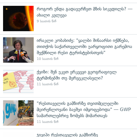
როგორ უნდა გადავურჩეთ მზის სიკვდილს? —
ახალი კვლევა
9 საათის წინ
ირაკლი კობახიძე: "ყალბი შინაარსი იქმნება,
თითქოს საქართველოში უარყოფითი გარემოა
შექმნილი რუსი ტურისტებისთვის"
10 საათის წინ
ქვიზი: შენ უკეთ ერკვევი გეოგრაფიულ
ტერმინებში თუ მერვეკლასელი?
11 საათის წინ
"რუსთაველის გამზირზე თვითმცლელში
მცირეწლოვანი ბავშვი იმყოფებოდა" — GWP
სამართლებრივ ზომებს მიმართავს
11 საათის წინ
ჯივიპი რუსთაველის გამზირზე