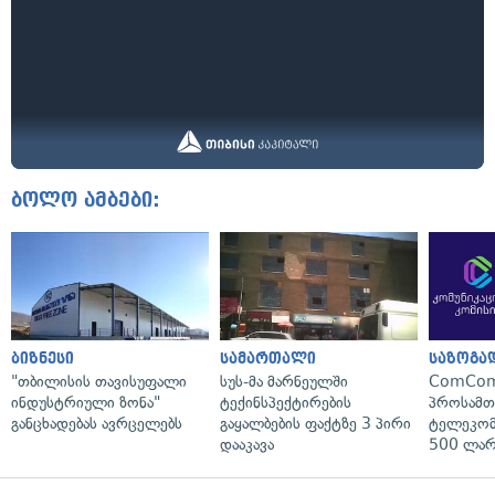
ბოლო ამბები:
ბიზნესი
სამართალი
საზოგა
"თბილისის თავისუფალი
სუს-მა მარნეულში
ComCom
ინდუსტრიული ზონა"
ტექინსპექტირების
პროსამ
განცხადებას ავრცელებს
გაყალბების ფაქტზე 3 პირი
ტელეკომ
დააკავა
500 ლარ