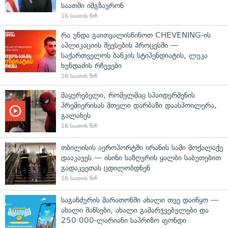
საათში იმგზავრონ
16 საათის წინ
რა უნდა გაითვალისწინოთ CHEVENING-ის
აპლიკაციის შევსების პროცესში —
საქართველოს ბანკის სტიპენდიატის, ლუკა
ხუნდაძის რჩევები
16 საათის წინ
მაყურებელი, რომელმაც სპაიდერმენის
პრემიერისას მთელი დარბაზი დაასპოილერა,
გალახეს
16 საათის წინ
თბილისის აეროპორტში ირანის სამი მოქალაქე
დააკავეს — ისინი საზღვრის ყალბი საბუთებით
გადაკვეთას ცდილობდნენ
16 საათის წინ
საგანძურის მარათონში ახალი თვე დაიწყო —
ახალი შანსები, ახალი გამარჯვებულები და
250 000-ლარიანი საპრიზო ფონდი