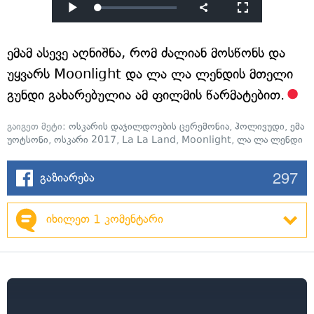
ემამ ასევე აღნიშნა, რომ ძალიან მოსწონს და
უყვარს Moonlight და ლა ლა ლენდის მთელი
გუნდი გახარებულია ამ ფილმის წარმატებით.
გაიგეთ მეტი:
ოსკარის დაჯილდოების ცერემონია
,
ჰოლივუდი
,
ემა
უოტსონი
,
ოსკარი 2017
,
La La Land
,
Moonlight
,
ლა ლა ლენდი
297
გაზიარება
იხილეთ 1 კომენტარი