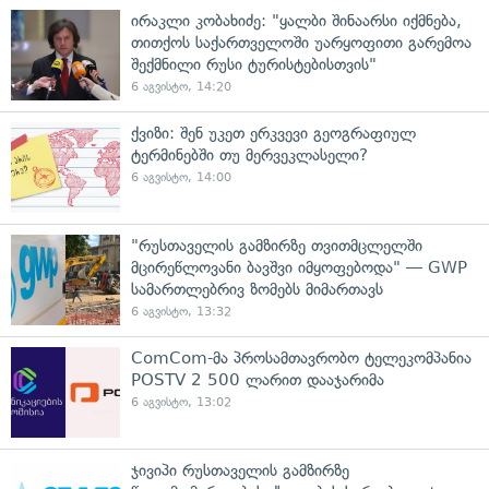
ირაკლი კობახიძე: "ყალბი შინაარსი იქმნება,
თითქოს საქართველოში უარყოფითი გარემოა
შექმნილი რუსი ტურისტებისთვის"
6 აგვისტო, 14:20
ქვიზი: შენ უკეთ ერკვევი გეოგრაფიულ
ტერმინებში თუ მერვეკლასელი?
6 აგვისტო, 14:00
"რუსთაველის გამზირზე თვითმცლელში
მცირეწლოვანი ბავშვი იმყოფებოდა" — GWP
სამართლებრივ ზომებს მიმართავს
6 აგვისტო, 13:32
ComCom-მა პროსამთავრობო ტელეკომპანია
POSTV 2 500 ლარით დააჯარიმა
6 აგვისტო, 13:02
ჯივიპი რუსთაველის გამზირზე