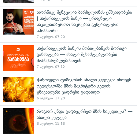
თორნიკე შენგელია ბარსელონას ემშვიდობება
| საქართველოს ბანკი — ეროვნული
საკალათბურთო ნაკრების გენერალური
სპონსორი
7 აგვისტო, 07:20
საქართველოს ბანკის მობილბანკის მორიგი
განახლება — ახალი შესაძლებლობები
მომხმარებლებისთვის
7 აგვისტო, 07:12
ქართველი ფიზიკოსის ახალი კვლევა: ინოუეს
ტელესკოპმა მზის მაგნიტური ველის
უნიკალური კადრები გადაიღო
6 აგვისტო, 17:20
როგორ უნდა გადავურჩეთ მზის სიკვდილს? —
ახალი კვლევა
6 აგვისტო, 15:36