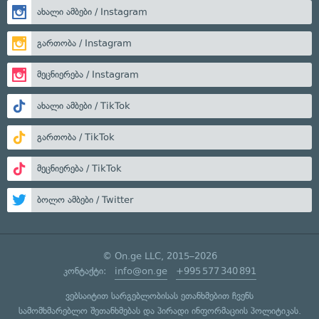
ახალი ამბები / Instagram
გართობა / Instagram
მეცნიერება / Instagram
ახალი ამბები / TikTok
გართობა / TikTok
მეცნიერება / TikTok
ბოლო ამბები / Twitter
© On.ge LLC, 2015–2026
კონტაქტი:
info@on.ge
+995 577 340 891
ვებსაიტით სარგებლობისას ეთანხმებით ჩვენს
სამომხმარებლო შეთანხმებას
და
პირადი ინფორმაციის პოლიტიკას
.