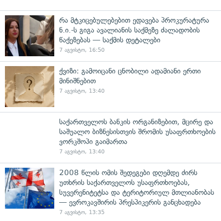
რა მტკიცებულებებით ედავება პროკურატურა
ნ.ი.-ს გიგა ავალიანის საქმეზე ძალადობის
წაქეზებას — საქმის დეტალები
7 აგვისტო, 16:50
ქვიზი: გამოიცანი ცნობილი ადამიანი ერთი
მინიშნებით
7 აგვისტო, 13:40
საქართველოს ბანკის ორგანიზებით, მცირე და
საშუალო ბიზნესისთვის შრომის უსაფრთხოების
ვორკშოპი გაიმართა
7 აგვისტო, 13:40
2008 წლის ომის შედეგები დღემდე ძირს
უთხრის საქართველოს უსაფრთხოებას,
სუვერენიტეტსა და ტერიტორიულ მთლიანობას
— ევროკავშირის პრესპიკერის განცხადება
7 აგვისტო, 13:35